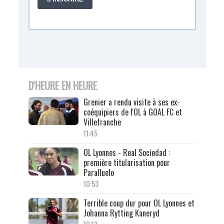
D'HEURE EN HEURE
Grenier a rendu visite à ses ex-
coéquipiers de l'OL à GOAL FC et
Villefranche
11:45
OL Lyonnes - Real Sociedad :
première titularisation pour
Paralluelo
10:53
Terrible coup dur pour OL Lyonnes et
Johanna Rytting Kaneryd