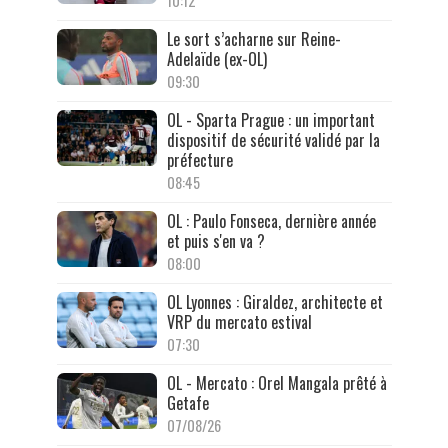
10:12
Le sort s’acharne sur Reine-
Adelaïde (ex-OL)
09:30
OL - Sparta Prague : un important
dispositif de sécurité validé par la
préfecture
08:45
OL : Paulo Fonseca, dernière année
et puis s'en va ?
08:00
OL Lyonnes : Giraldez, architecte et
VRP du mercato estival
07:30
OL - Mercato : Orel Mangala prêté à
Getafe
07/08/26