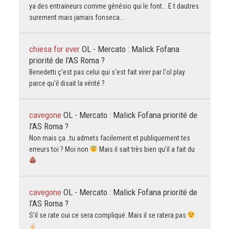
ya des entraineurs comme génésio qui le font... E t dautres
surement mais jamais fonseca...
chiesa for ever
OL - Mercato : Malick Fofana
priorité de l’AS Roma ?
Benedetti ç'est pas celui qui s'est fait virer par l'ol play
parce qu'il disait la vérité ?
cavegone
OL - Mercato : Malick Fofana priorité de
l’AS Roma ?
Non mais ça…tu admets facilement et publiquement tes
erreurs toi ? Moi non
Mais il sait très bien qu’il a fait du
cavegone
OL - Mercato : Malick Fofana priorité de
l’AS Roma ?
S’il se rate oui ce sera compliqué. Mais il se ratera pas