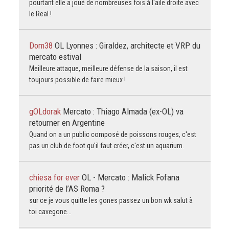
pourtant elle a joué de nombreuses fois à l'aile droite avec
le Real !
Dom38
OL Lyonnes : Giraldez, architecte et VRP du
mercato estival
Meilleure attaque, meilleure défense de la saison, il est
toujours possible de faire mieux !
gOLdorak
Mercato : Thiago Almada (ex-OL) va
retourner en Argentine
Quand on a un public composé de poissons rouges, c'est
pas un club de foot qu'il faut créer, c'est un aquarium.
chiesa for ever
OL - Mercato : Malick Fofana
priorité de l’AS Roma ?
sur ce je vous quitte les gones passez un bon wk salut à
toi cavegone...