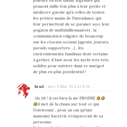
joueurs ou soit disant légendes qui
pensent mille fois plus à leur petite et
médiocre gueule qu'à celles de toutes
les petites mains de l'intendance qui
leur permettent de se pavaner avec leur
pognon de multimillionnaires) , la
communication vulgaire de beaucoup
sur les réseaux sociaux (agents, joueurs,
pseudo supporters ...) , les
environnements familiaux dont certains
à gerber, il faut avoir les nerfs très très
solides pour suivivre dans ce marigot
de plus en plus pestilentiel !
brad
-
mer 5 Mar 25 à 13 h 19
Ah Ah ! il est bien là mr PROPRE
il met de la chaux sur tout ce qui
l'environne , pour au cas qu'une
mauvaise bactérie s'emparerait de sa
personne.