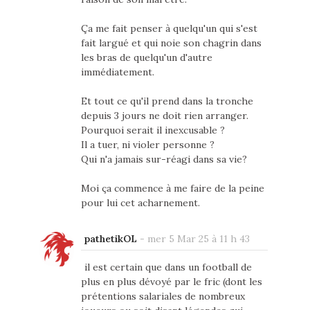
Ça me fait penser à quelqu'un qui s'est
fait largué et qui noie son chagrin dans
les bras de quelqu'un d'autre
immédiatement.
Et tout ce qu'il prend dans la tronche
depuis 3 jours ne doit rien arranger.
Pourquoi serait il inexcusable ?
Il a tuer, ni violer personne ?
Qui n'a jamais sur-réagi dans sa vie?
Moi ça commence à me faire de la peine
pour lui cet acharnement.
pathetikOL
-
mer 5 Mar 25 à 11 h 43
il est certain que dans un football de
plus en plus dévoyé par le fric (dont les
prétentions salariales de nombreux