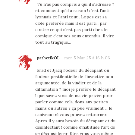
Tu n'as pas compris a qui il s'adresse ?
et comment qu'il a raison ! c'est l'anti
lyonnais et l'anti tout . Lopes est sa
cible préférée mais il est parti , par
contre ce qui n'est pas parti chez le
comique c'est ses sous entendus, il vire
tout au tragique...
pathetikOL
-
mer 5 Mar 25 à 16 h 06
brad et Jjacq l'odeur du décapant ou
l'odeur pestilentielle de l'invective non
argumentée, de la vindict et de la
diffamation ? moi je préfère le décapant
! que savez vous de ma vie privée pour
parler comme cela, dons aux petites
mains ou autres ? ça pue vraiment ... le
caniveau où vous pouvez retourner.
Après il y aura besoin du décapant et du
désinfectant ! comme d'habitude l'art de
se déconsidérer, Etes vous vous même