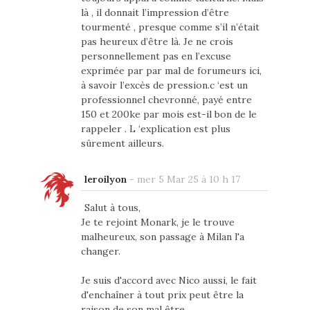
là , il donnait l’impression d’être
tourmenté , presque comme s’il n’était
pas heureux d’être là. Je ne crois
personnellement pas en l’excuse
exprimée par par mal de forumeurs ici,
à savoir l’excès de pression.c ‘est un
professionnel chevronné, payé entre
150 et 200ke par mois est-il bon de le
rappeler . L ‘explication est plus
sûrement ailleurs.
leroilyon
-
mer 5 Mar 25 à 10 h 17
Salut à tous,
Je te rejoint Monark, je le trouve
malheureux, son passage à Milan l'a
changer.
Je suis d'accord avec Nico aussi, le fait
d'enchaîner à tout prix peut être la
raison de son mal être.