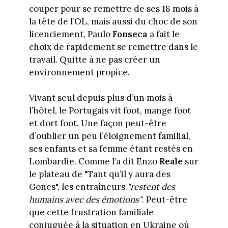
couper pour se remettre de ses 18 mois à
la tête de l’OL, mais aussi du choc de son
licenciement, Paulo
Fonseca
a fait le
choix de rapidement se remettre dans le
travail. Quitte à ne pas créer un
environnement propice.
Vivant seul depuis plus d’un mois à
l’hôtel, le Portugais vit foot, mange foot
et dort foot. Une façon peut-être
d’oublier un peu l’éloignement familial,
ses enfants et sa femme étant restés en
Lombardie. Comme l’a dit Enzo
Reale
sur
le plateau de "Tant qu’il y aura des
Gones", les entraîneurs
"restent des
humains avec des émotions"
. Peut-être
que cette frustration familiale
conjuguée à la situation en Ukraine où