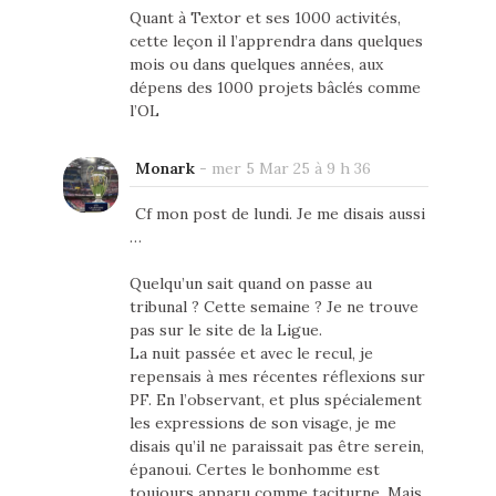
Quant à Textor et ses 1000 activités,
cette leçon il l’apprendra dans quelques
mois ou dans quelques années, aux
dépens des 1000 projets bâclés comme
l’OL
Monark
-
mer 5 Mar 25 à 9 h 36
Cf mon post de lundi. Je me disais aussi
…
Quelqu’un sait quand on passe au
tribunal ? Cette semaine ? Je ne trouve
pas sur le site de la Ligue.
La nuit passée et avec le recul, je
repensais à mes récentes réflexions sur
PF. En l’observant, et plus spécialement
les expressions de son visage, je me
disais qu’il ne paraissait pas être serein,
épanoui. Certes le bonhomme est
toujours apparu comme taciturne. Mais