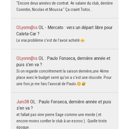
"Encore deux années de contrat. 4e salaire du club, derrière
Corentin, Nicolas et Moussa." Ça craint Toitoi...
OLyonn@is
OL - Mercato : vers un départ libre pour
Caleta-Car ?
Le vrai problème c'est de l'avoir acheté.
OLyonn@is
OL : Paulo Fonseca, dernière année et
puis s'en va ?
Si on regarde concrètement la saison dernière,une 4ème
place avec le budget serré qu'on a c'est une réussite. Pour
une fois je me fais l'avocat de Paulo.
Juni38
OL : Paulo Fonseca, dernière année et puis
s'en va ?
et fallait pas virer pierre Sage comme une merde ( et
encore moins confier le club à un escroc ) . Quelle triste
époque .