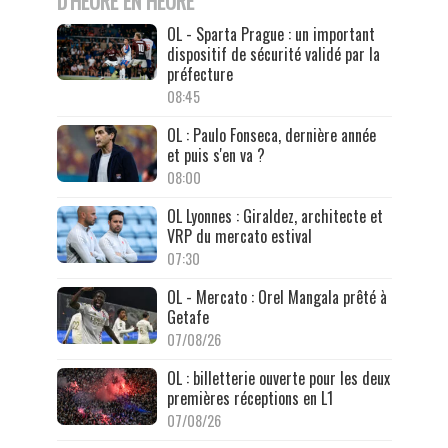
D'HEURE EN HEURE
OL - Sparta Prague : un important
dispositif de sécurité validé par la
préfecture
08:45
OL : Paulo Fonseca, dernière année
et puis s'en va ?
08:00
OL Lyonnes : Giraldez, architecte et
VRP du mercato estival
07:30
OL - Mercato : Orel Mangala prêté à
Getafe
07/08/26
OL : billetterie ouverte pour les deux
premières réceptions en L1
07/08/26