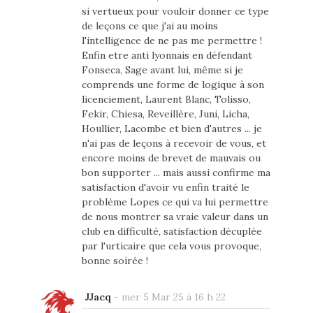
si vertueux pour vouloir donner ce type
de leçons ce que j'ai au moins
l'intelligence de ne pas me permettre !
Enfin etre anti lyonnais en défendant
Fonseca, Sage avant lui, même si je
comprends une forme de logique à son
licenciement, Laurent Blanc, Tolisso,
Fekir, Chiesa, Reveillère, Juni, Licha,
Houllier, Lacombe et bien d'autres ... je
n'ai pas de leçons à recevoir de vous, et
encore moins de brevet de mauvais ou
bon supporter ... mais aussi confirme ma
satisfaction d'avoir vu enfin traité le
problème Lopes ce qui va lui permettre
de nous montrer sa vraie valeur dans un
club en difficulté, satisfaction décuplée
par l'urticaire que cela vous provoque,
bonne soirée !
JJacq
-
mer 5 Mar 25 à 16 h 22