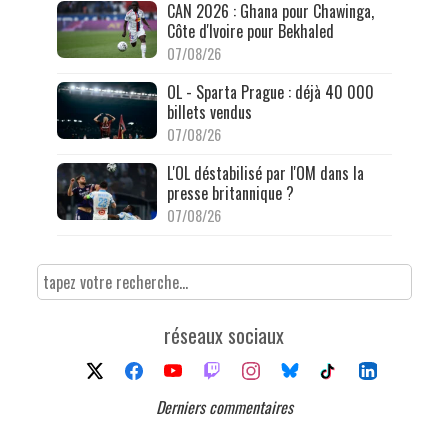
CAN 2026 : Ghana pour Chawinga,
Côte d'Ivoire pour Bekhaled
07/08/26
OL - Sparta Prague : déjà 40 000
billets vendus
07/08/26
L'OL déstabilisé par l'OM dans la
presse britannique ?
07/08/26
réseaux sociaux
Derniers commentaires