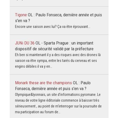
Tigone
OL : Paulo Fonseca, dernière année et puis
s'en va ?
Encore une saison avec lui? Ça va être éprouvant...
JUNi DU 36
OL - Sparta Prague : un important
dispositif de sécurité validé par la préfecture
Eh ben si maintenant il y a des risques avec des drones là
saison va être sympa, entre les tarés du cerveau et ses
engins débiles il va y en…
Monark these are the champions
OL : Paulo
Fonseca, dernière année et puis s'en va ?
Olympique&lyonnais, un site d’informations pyromane. Le
niveau de votre ligne éditoriale commence à baisser très
sérieusement , au point de m’interroger sur la poursuite de
ma participation au forum de…