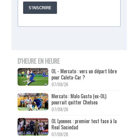
D'HEURE EN HEURE
OL - Mercato : vers un départ libre
pour Caleta-Car ?
07/08/26
Mercato : Malo Gusto (ex-OL)
pourrait quitter Chelsea
07/08/26
OL Lyonnes : premier test face à la
Real Sociedad
07/08/26