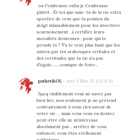
on t'embrasse enfin je t'embrasse
plutôt . Et toi que sais- tu de la vie extra
sportive de ceux que tu pointes du
doigt inlassablement pour les invectiver
sournoisement , à certifier leurs
moralités douteuses , pour qui te
prends tu ? Tu te veux plus haut que les
autres par tes arabesques verbales et
des certitudes que ta vie n'a pas
d'égale.........comique de foire...
pathetikOL
-
mer 5 Mar 25 à 21 h 52
Jjacq visiblement vous ne savez pas
bien lire, non seulement je ne prétend
contrairement à vous rien savoir de
votre vie … mais vous vous en doutez
peut-être elle ne m’intéresse
absolument pas .. arrêtez de vous
enfoncer, vous êtes réellement
pathétique.