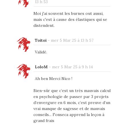
13 h 53
Moi j'ai souvent les burnes out aussi,
mais c'est à cause des élastiques qui se
distendent.
Toitoi
-
mer 5 Mar 25 à 13 h 57
Validé.
LoloM
-
mer 5 Mar 25 à 9 h 14
Ah ben Merci Nico !
Bien-sûr que c’est un très mauvais calcul
en psychologie de passer par 3 projets
d’envergure en 6 mois, c’est preuve d’un
vrai manque de sagesse et de mauvais
conseils... Fonseca apprend la leçon à
grand frais