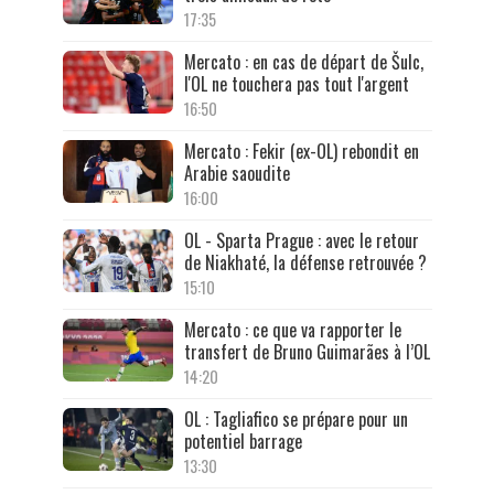
17:35
Mercato : en cas de départ de Šulc,
l'OL ne touchera pas tout l'argent
16:50
Mercato : Fekir (ex-OL) rebondit en
Arabie saoudite
16:00
OL - Sparta Prague : avec le retour
de Niakhaté, la défense retrouvée ?
15:10
Mercato : ce que va rapporter le
transfert de Bruno Guimarães à l’OL
14:20
OL : Tagliafico se prépare pour un
potentiel barrage
13:30