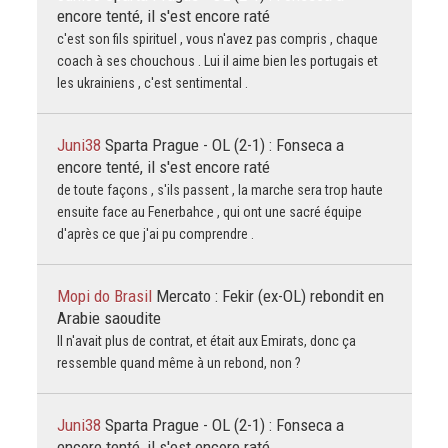
encore tenté, il s'est encore raté
c'est son fils spirituel , vous n'avez pas compris , chaque
coach à ses chouchous . Lui il aime bien les portugais et
les ukrainiens , c'est sentimental .
Juni38
Sparta Prague - OL (2-1) : Fonseca a
encore tenté, il s'est encore raté
de toute façons , s'ils passent , la marche sera trop haute
ensuite face au Fenerbahce , qui ont une sacré équipe
d'après ce que j'ai pu comprendre .
Mopi do Brasil
Mercato : Fekir (ex-OL) rebondit en
Arabie saoudite
Il n'avait plus de contrat, et était aux Emirats, donc ça
ressemble quand même à un rebond, non ?
Juni38
Sparta Prague - OL (2-1) : Fonseca a
encore tenté, il s'est encore raté