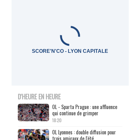
SCORE'N'CO - LYON CAPITALE
D'HEURE EN HEURE
OL - Sparta Prague : une affluence
qui continue de grimper
18:20
OL Lyonnes : double diffusion pour
trois amicaux de l'été