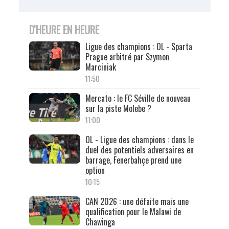
D'HEURE EN HEURE
Ligue des champions : OL - Sparta
Prague arbitré par Szymon
Marciniak
11:50
Mercato : le FC Séville de nouveau
sur la piste Molebe ?
11:00
OL - Ligue des champions : dans le
duel des potentiels adversaires en
barrage, Fenerbahçe prend une
option
10:15
CAN 2026 : une défaite mais une
qualification pour le Malawi de
Chawinga