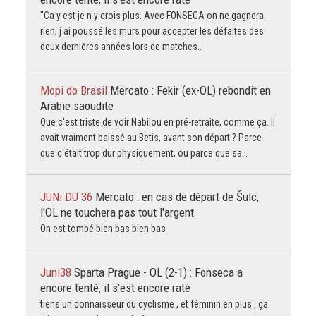
"Ca y est je n y crois plus. Avec FONSECA on ne gagnera
rien, j ai poussé les murs pour accepter les défaites des
deux dernières années lors de matches…
Mopi do Brasil
Mercato : Fekir (ex-OL) rebondit en
Arabie saoudite
Que c'est triste de voir Nabilou en pré-retraite, comme ça. Il
avait vraiment baissé au Betis, avant son départ ? Parce
que c'était trop dur physiquement, ou parce que sa…
JUNi DU 36
Mercato : en cas de départ de Šulc,
l'OL ne touchera pas tout l'argent
On est tombé bien bas bien bas
Juni38
Sparta Prague - OL (2-1) : Fonseca a
encore tenté, il s'est encore raté
tiens un connaisseur du cyclisme , et féminin en plus , ça