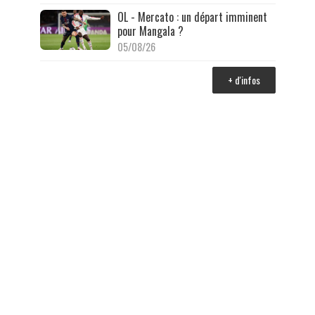
OL - Mercato : un départ imminent
pour Mangala ?
05/08/26
+ d'infos