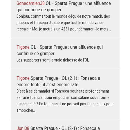
Gonedamien38
OL - Sparta Prague : une affluence
qui continue de grimper
Bonjour, comme tout le monde déçu de notre match, des
joueurs et fonseca J'espère que tout le monde va se
ressaisir. Moi je metrais un 4231 pour démarrer Je mets…
Tigone
OL - Sparta Prague : une affluence qui
continue de grimper
Les supporters sont la vraie richesse de l’OL
Tigone
Sparta Prague - OL (2-1) : Fonseca a
encore tenté, il s'est encore raté
C'est à se demander si Fonseca souhaite profondément
se faire licencier pour empocher son salaire sous forme
d'indemnité ? En tout cas, il ne pouvait pas faire mieux pour
empocher…
Juni38
Sparta Prague - OL (2-1) : Fonseca a