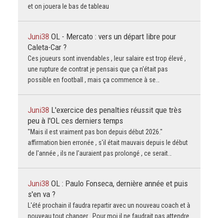
et on jouera le bas de tableau
Juni38
OL - Mercato : vers un départ libre pour
Caleta-Car ?
Ces joueurs sont invendables , leur salaire est trop élevé ,
une rupture de contrat je pensais que ça n'était pas
possible en football , mais ça commence à se…
Juni38
L'exercice des penalties réussit que très
peu à l'OL ces derniers temps
"Mais il est vraiment pas bon depuis début 2026."
affirmation bien erronée , s'il était mauvais depuis le début
de l'année , ils ne l'auraient pas prolongé , ce serait…
Juni38
OL : Paulo Fonseca, dernière année et puis
s'en va ?
L'été prochain il faudra repartir avec un nouveau coach et à
nouveau tout changer . Pour moi il ne faudrait pas attendre