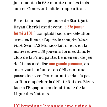
justement à la 63e minute que les trois
autres Gones ont fait leur apparition.
En entrant sur la pelouse de Stuttgart,
le 37e joueur
Rayan
Cherki
est devenu
formé à l'OL
à comptabiliser une sélection
avec les Bleus, d'après le compte
Stats
Foot.
Seul l'AS Monaco fait mieux en la
matière, avec 39 joueurs formés dans le
club de la Principauté. Le meneur de jeu
une grande première
de 21 ans a réalisé
, en
inscrivant un but et en délivrant une
passe décisive. Pour autant, cela n'a pas
suffit à empêcher la défaite 5-4 des Bleus
face à l'Espagne, en demi-finale de la
Ligue des Nations.
L'Olympique lyonnais, une usine à