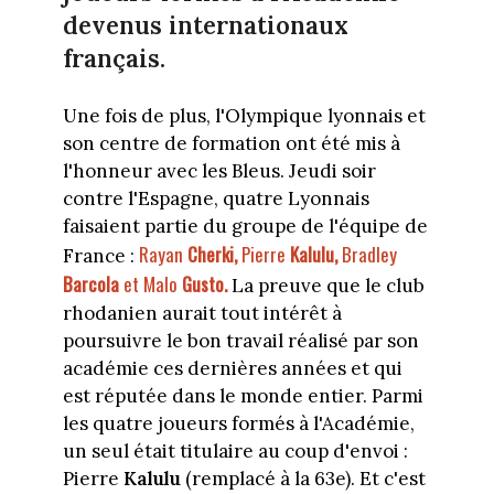
devenus internationaux
français.
Une fois de plus, l'Olympique lyonnais et
son centre de formation ont été mis à
l'honneur avec les Bleus. Jeudi soir
contre l'Espagne, quatre Lyonnais
faisaient partie du groupe de l'équipe de
Rayan
Cherki,
Pierre
Kalulu,
Bradley
France :
Barcola
et Malo
Gusto.
La preuve que le club
rhodanien aurait tout intérêt à
poursuivre le bon travail réalisé par son
académie ces dernières années et qui
est réputée dans le monde entier. Parmi
les quatre joueurs formés à l'Académie,
un seul était titulaire au coup d'envoi :
Pierre
Kalulu
(remplacé à la 63e). Et c'est