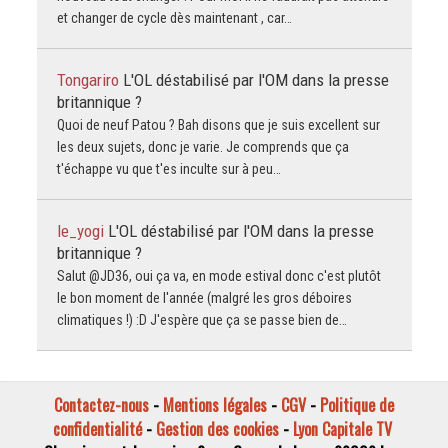
et changer de cycle dès maintenant , car…
Tongariro
L'OL déstabilisé par l'OM dans la presse
britannique ?
Quoi de neuf Patou ? Bah disons que je suis excellent sur
les deux sujets, donc je varie. Je comprends que ça
t'échappe vu que t'es inculte sur à peu…
le_yogi
L'OL déstabilisé par l'OM dans la presse
britannique ?
Salut @JD36, oui ça va, en mode estival donc c'est plutôt
le bon moment de l'année (malgré les gros déboires
climatiques !) :D J'espère que ça se passe bien de…
Contactez-nous
-
Mentions légales
-
CGV
-
Politique de
confidentialité
-
Gestion des cookies
-
Lyon Capitale TV