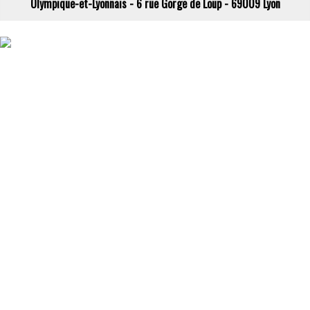
Olympique-et-Lyonnais - 6 rue Gorge de Loup - 69009 Lyon