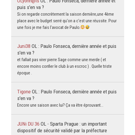
OLyonn@is
OL : Paulo Fonseca, dernière année et
puis s'en va ?
Si on regarde concrètement la saison dernière,une 4ème
place avec le budget serré qu'on a c'est une réussite. Pour
une fois je me fais l'avocat de Paulo.
Juni38
OL : Paulo Fonseca, dernière année et puis
s'en va ?
et fallait pas virer pierre Sage comme une merde ( et
encore moins confier le club à un escroc ) . Quelle triste
époque .
Tigone
OL : Paulo Fonseca, dernière année et puis
s'en va ?
Encore une saison avec lui? Ça va être éprouvant...
JUNi DU 36
OL - Sparta Prague : un important
dispositif de sécurité validé par la préfecture