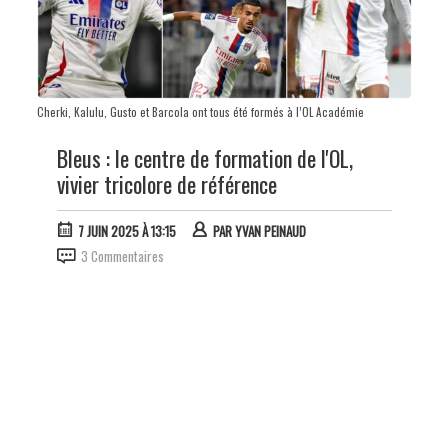
Cherki, Kalulu, Gusto et Barcola ont tous été formés à l’OL Académie
Bleus : le centre de formation de l'OL,
vivier tricolore de référence
7 JUIN 2025 À 13:15
PAR
YVAN PEINAUD
3 Commentaires