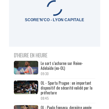
SCORE'N'CO - LYON CAPITALE
D'HEURE EN HEURE
Le sort s’acharne sur Reine-
Adelaïde (ex-OL)
09:30
OL - Sparta Prague : un important
dispositif de sécurité validé par la
préfecture
08:45
OL : Paulo Fonseca, dernière année