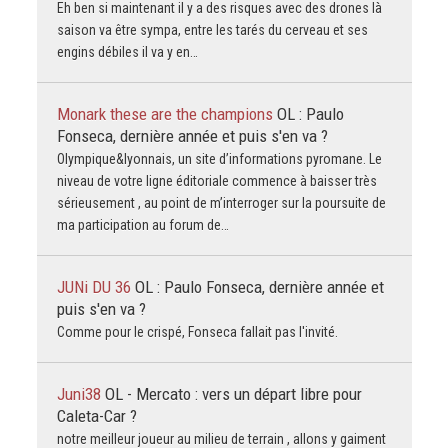
Eh ben si maintenant il y a des risques avec des drones là
saison va être sympa, entre les tarés du cerveau et ses
engins débiles il va y en…
Monark these are the champions
OL : Paulo
Fonseca, dernière année et puis s'en va ?
Olympique&lyonnais, un site d’informations pyromane. Le
niveau de votre ligne éditoriale commence à baisser très
sérieusement , au point de m’interroger sur la poursuite de
ma participation au forum de…
JUNi DU 36
OL : Paulo Fonseca, dernière année et
puis s'en va ?
Comme pour le crispé, Fonseca fallait pas l'invité.
Juni38
OL - Mercato : vers un départ libre pour
Caleta-Car ?
notre meilleur joueur au milieu de terrain , allons y gaiment