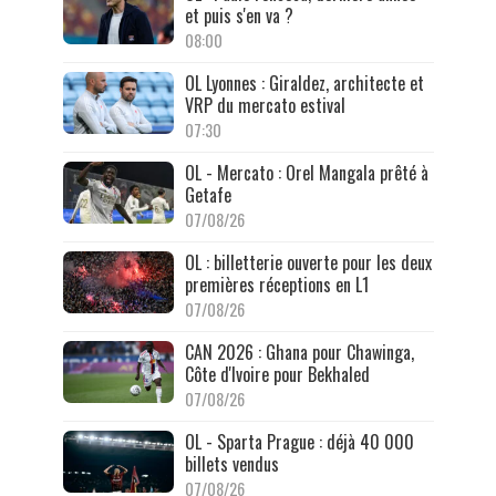
et puis s'en va ?
08:00
OL Lyonnes : Giraldez, architecte et
VRP du mercato estival
07:30
OL - Mercato : Orel Mangala prêté à
Getafe
07/08/26
OL : billetterie ouverte pour les deux
premières réceptions en L1
07/08/26
CAN 2026 : Ghana pour Chawinga,
Côte d'Ivoire pour Bekhaled
07/08/26
OL - Sparta Prague : déjà 40 000
billets vendus
07/08/26