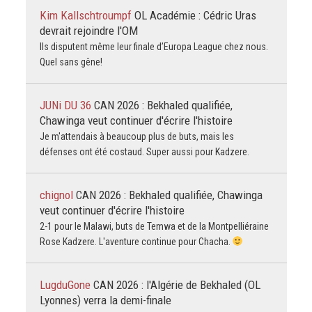
Kim Kallschtroumpf
OL Académie : Cédric Uras
devrait rejoindre l'OM
Ils disputent même leur finale d’Europa League chez nous.
Quel sans gêne!
JUNi DU 36
CAN 2026 : Bekhaled qualifiée,
Chawinga veut continuer d'écrire l'histoire
Je m'attendais à beaucoup plus de buts, mais les
défenses ont été costaud. Super aussi pour Kadzere.
chignol
CAN 2026 : Bekhaled qualifiée, Chawinga
veut continuer d'écrire l'histoire
2-1 pour le Malawi, buts de Temwa et de la Montpelliéraine
Rose Kadzere. L'aventure continue pour Chacha.
LugduGone
CAN 2026 : l'Algérie de Bekhaled (OL
Lyonnes) verra la demi-finale