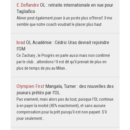
E.Deflandre
OL : retraite internationale en vue pour
Tagliafico
Abner peut également jouer à un poste plus offensif. Il me
semble que notre coach voudrait le placer plus haut
brad
OL Académie : Cédric Uras devrait rejoindre
l'OM
Ce Zachary , le Progrès en parle aussi mais non confirmé
par le club....attendons ! Il est dit qu'il prenait de plus en
plus de temps de jeu au Milan…
Olympien First
Mangala, Turner : des nouvelles des
joueurs prêtés par l'OL
Pas vraiment, mais alors pas du tout, puisque l'OL continue
à en payer la moitié (45% exactement), et sans aucune
compensation pour la prêt puisqu'il est non-payant. S'il
joue seulement…