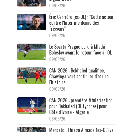
09/08/26
Éric Carrière (ex-OL) : "Cette action
contre l'Inter me donne des
frissons"
09/08/26
Le Sparta Prague perd à Mladá
Boleslav avant le retour face à l'OL
09/08/26
CAN 2026 : Bekhaled qualifiée,
Chawinga veut continuer d'écrire
l'histoire
09/08/26
CAN 2026 : première titularisation
pour Bekhaled (OL Lyonnes) pour
Côte d'Ivoire - Algérie
08/08/26
Mercato : Thiago Almada (ex-OL) va