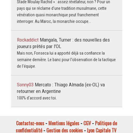
Stade Moulay Rachid » : assez révélateur, non ? Pour un
pays qui se réclame d’une tradition musulmane, cette
vénération quasi monarchique peut franchement
interroger. Au Maroc, la monarchie occupe…
Rockaddict
Mangala, Turner : des nouvelles des
joueurs prêtés par l'OL
Mais non, Fonseca lui a apporté déjà sa confiance la
semaine dernière. Le banc pour l'observation de la tactique
de l'équipe.
Sonny03
Mercato : Thiago Almada (ex-OL) va
retourner en Argentine
100% d'accord avec toi.
Contactez-nous
-
Mentions légales
-
CGV
-
Politique de
confidentialité
-
Gestion des cookies
-
Lyon Capitale TV