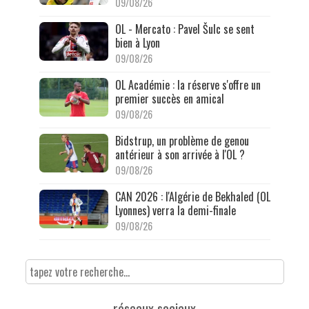
09/08/26
OL - Mercato : Pavel Šulc se sent
bien à Lyon
09/08/26
OL Académie : la réserve s'offre un
premier succès en amical
09/08/26
Bidstrup, un problème de genou
antérieur à son arrivée à l'OL ?
09/08/26
CAN 2026 : l'Algérie de Bekhaled (OL
Lyonnes) verra la demi-finale
09/08/26
réseaux sociaux