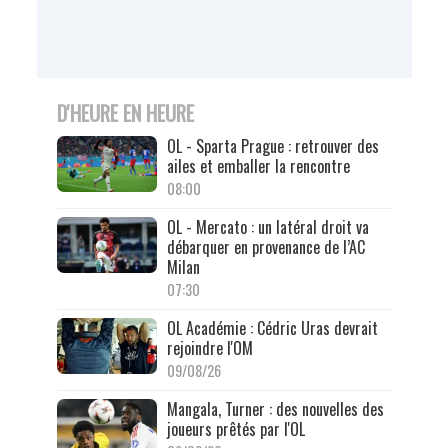
D'HEURE EN HEURE
OL - Sparta Prague : retrouver des
ailes et emballer la rencontre
08:00
OL - Mercato : un latéral droit va
débarquer en provenance de l’AC
Milan
07:30
OL Académie : Cédric Uras devrait
rejoindre l'OM
09/08/26
Mangala, Turner : des nouvelles des
joueurs prêtés par l'OL