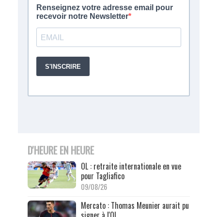
D'HEURE EN HEURE
OL : retraite internationale en vue
pour Tagliafico
09/08/26
Mercato : Thomas Meunier aurait pu
signer à l'OL