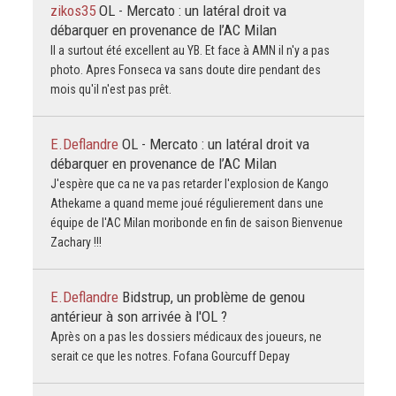
zikos35
OL - Mercato : un latéral droit va
débarquer en provenance de l’AC Milan
Il a surtout été excellent au YB. Et face à AMN il n'y a pas
photo. Apres Fonseca va sans doute dire pendant des
mois qu'il n'est pas prêt.
E.Deflandre
OL - Mercato : un latéral droit va
débarquer en provenance de l’AC Milan
J'espère que ca ne va pas retarder l'explosion de Kango
Athekame a quand meme joué régulierement dans une
équipe de l'AC Milan moribonde en fin de saison Bienvenue
Zachary !!!
E.Deflandre
Bidstrup, un problème de genou
antérieur à son arrivée à l'OL ?
Après on a pas les dossiers médicaux des joueurs, ne
serait ce que les notres. Fofana Gourcuff Depay