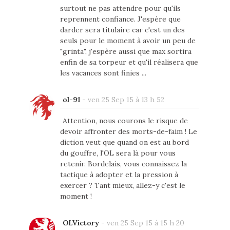
surtout ne pas attendre pour qu'ils
reprennent confiance. J'espère que
darder sera titulaire car c'est un des
seuls pour le moment à avoir un peu de
"grinta", j'espère aussi que max sortira
enfin de sa torpeur et qu'il réalisera que
les vacances sont finies ...
ol-91
-
ven 25 Sep 15 à 13 h 52
Attention, nous courons le risque de
devoir affronter des morts-de-faim ! Le
diction veut que quand on est au bord
du gouffre, l'OL sera là pour vous
retenir. Bordelais, vous connaissez la
tactique à adopter et la pression à
exercer ? Tant mieux, allez-y c'est le
moment !
OLVictory
-
ven 25 Sep 15 à 15 h 20