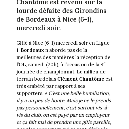
Chantôme est revenu sur la
lourde défaite des Girondins
de Bordeaux à Nice (6-1),
mercredi soir.
Giflé à Nice (6-1) mercredi soir en Ligue
1,
Bordeaux
n’aborde pas de la
meilleures des manières la réception de
e
l’OL, samedi (20h), à l’occasion de la 8
journée de championnat. Le milieu de
terrain bordelais
Clément Chantôme
est
très embêté par rapport à ses
supporters.
« C’est une belle humiliation,
il y a un peu de honte. Mais je ne le prends
pas personnellement, c’est surtout vis-à-
vis du club, on est payé par un employeur
et ça fait mal de prendre une gifle pareille,