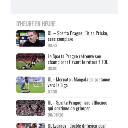
D'HEURE EN HEURE
OL – Sparta Prague : Brian Priske,
sans complexe
08:43
Le Sparta Prague retrouve son
championnat avant le retour à l'OL
08:00
OL - Mercato : Mangala en partance
vers la Liga
07:30
OL - Sparta Prague : une affluence
qui continue de grimper
06/08/26
OL Lyonnes : double diffusion pour