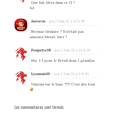
Que fait Alves dans ce 11 ?
lol
Auvoren
-
jeu 2 Juin 22 à 13 h 49
Neymar titulaire ? Il n'était pas
annoncé blessé, hier ?
Poupette38
-
jeu 2 Juin 22 à 14 h 28
66e, 1 3 pour le Brésil dont 2 pénaltys
Lyonnais19
-
ven 3 Juin 22 à 0 h 01
Vinicius sur le banc ?!!?! C'est des fous
Les commentaires sont fermés