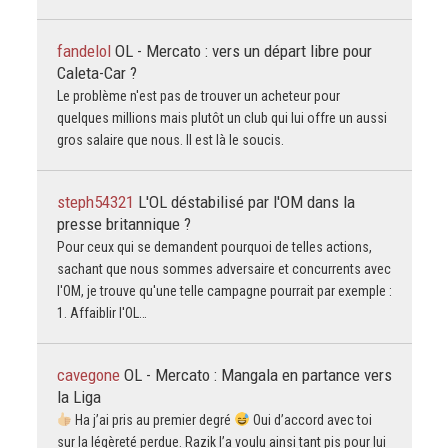
fandelol
OL - Mercato : vers un départ libre pour
Caleta-Car ?
Le problème n'est pas de trouver un acheteur pour
quelques millions mais plutôt un club qui lui offre un aussi
gros salaire que nous. Il est là le soucis.
steph54321
L'OL déstabilisé par l'OM dans la
presse britannique ?
Pour ceux qui se demandent pourquoi de telles actions,
sachant que nous sommes adversaire et concurrents avec
l'OM, je trouve qu'une telle campagne pourrait par exemple :
1. Affaiblir l'OL…
cavegone
OL - Mercato : Mangala en partance vers
la Liga
Ha j’ai pris au premier degré
Oui d’accord avec toi
sur la légèreté perdue. Razik l’a voulu ainsi tant pis pour lui