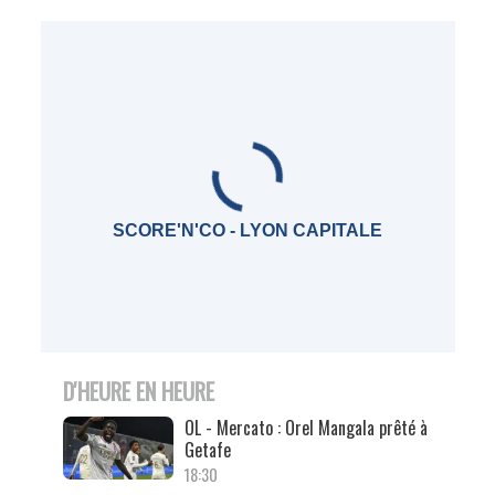
SCORE'N'CO - LYON CAPITALE
D'HEURE EN HEURE
OL - Mercato : Orel Mangala prêté à
Getafe
18:30