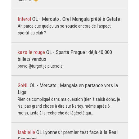
Interol
OL - Mercato : Orel Mangala prêté à Getafe
Ah parce que quelqu'un se soucie encore de l'aspect
sportif au club ?
kazo le rouge
OL - Sparta Prague : déjà 40 000
billets vendus
bravo @turgot je plussoie
GoNL
OL - Mercato : Mangala en partance vers la
Liga
Rien de compliqué dans ma question (rien à saisir donc, je
n’ai pas grand chose à dire sur Nartey, même après 6
mois), juste à la recherche de légèreté qui…
isabielle
OL Lyonnes : premier test face à la Real