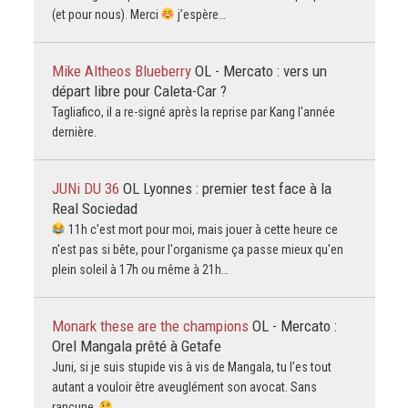
(et pour nous). Merci
j’espère…
Mike Altheos Blueberry
OL - Mercato : vers un
départ libre pour Caleta-Car ?
Tagliafico, il a re-signé après la reprise par Kang l'année
dernière.
JUNi DU 36
OL Lyonnes : premier test face à la
Real Sociedad
11h c'est mort pour moi, mais jouer à cette heure ce
n'est pas si bête, pour l'organisme ça passe mieux qu'en
plein soleil à 17h ou même à 21h…
Monark these are the champions
OL - Mercato :
Orel Mangala prêté à Getafe
Juni, si je suis stupide vis à vis de Mangala, tu l’es tout
autant a vouloir être aveuglément son avocat. Sans
rancune .