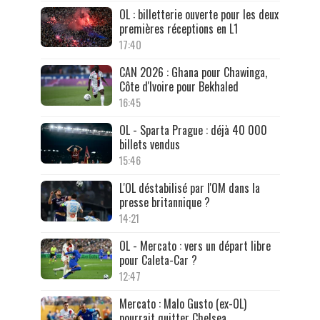
OL : billetterie ouverte pour les deux
premières réceptions en L1
17:40
CAN 2026 : Ghana pour Chawinga,
Côte d'Ivoire pour Bekhaled
16:45
OL - Sparta Prague : déjà 40 000
billets vendus
15:46
L'OL déstabilisé par l'OM dans la
presse britannique ?
14:21
OL - Mercato : vers un départ libre
pour Caleta-Car ?
12:47
Mercato : Malo Gusto (ex-OL)
pourrait quitter Chelsea