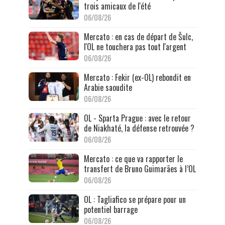
trois amicaux de l'été
06/08/26
Mercato : en cas de départ de Šulc,
l'OL ne touchera pas tout l'argent
06/08/26
Mercato : Fekir (ex-OL) rebondit en
Arabie saoudite
06/08/26
OL - Sparta Prague : avec le retour
de Niakhaté, la défense retrouvée ?
06/08/26
Mercato : ce que va rapporter le
transfert de Bruno Guimarães à l’OL
06/08/26
OL : Tagliafico se prépare pour un
potentiel barrage
06/08/26