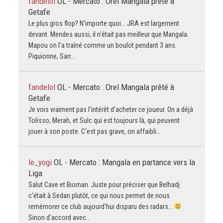
fandelol
OL - Mercato : Orel Mangala prêté à
Getafe
Le plus gros flop? N'importe quoi... JRA est largement
devant. Mendes aussi, il n'était pas meilleur que Mangala.
Mapou on l'a traîné comme un boulot pendant 3 ans.
Piquionne, Sarr...
fandelol
OL - Mercato : Orel Mangala prêté à
Getafe
Je vois vraiment pas l'intérêt d'acheter ce joueur. On a déjà
Tolisso, Merah, et Sulc qui est toujours là, qui peuvent
jouer à son poste. C'est pas grave, on affaibli…
le_yogi
OL - Mercato : Mangala en partance vers la
Liga
Salut Cave et Bioman. Juste pour préciser que Belhadj
c'était à Sedan plutôt, ce qui nous permet de nous
remémorer ce club aujourd'hui disparu des radars...
Sinon d'accord avec…