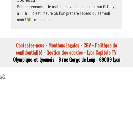
Sociedad
Petite précision : - le match est visible en direct sur OLPlay
à 11 h .... c'est l'heure où l'on prépare l'apéro du samedi
midi !
- mais aussi…
Contactez-nous
-
Mentions légales
-
CGV
-
Politique de
confidentialité
-
Gestion des cookies
-
Lyon Capitale TV
Olympique-et-Lyonnais - 6 rue Gorge de Loup - 69009 Lyon