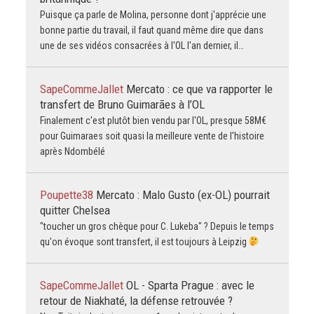
Puisque ça parle de Molina, personne dont j'apprécie une
bonne partie du travail, il faut quand même dire que dans
une de ses vidéos consacrées à l'OL l'an dernier, il…
SapeCommeJallet
Mercato : ce que va rapporter le
transfert de Bruno Guimarães à l’OL
Finalement c'est plutôt bien vendu par l'OL, presque 58M€
pour Guimaraes soit quasi la meilleure vente de l'histoire
après Ndombélé
Poupette38
Mercato : Malo Gusto (ex-OL) pourrait
quitter Chelsea
"toucher un gros chèque pour C. Lukeba" ? Depuis le temps
qu'on évoque sont transfert, il est toujours à Leipzig
SapeCommeJallet
OL - Sparta Prague : avec le
retour de Niakhaté, la défense retrouvée ?