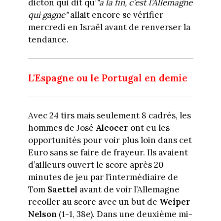
dicton qui dit qu’
"à la fin, c’est l’Allemagne
qui gagne"
allait encore se vérifier
mercredi en Israël avant de renverser la
tendance.
L'Espagne ou le Portugal en demie
Avec 24 tirs mais seulement 8 cadrés, les
hommes de José
Alcocer
ont eu les
opportunités pour voir plus loin dans cet
Euro sans se faire de frayeur. Ils avaient
d’ailleurs ouvert le score après 20
minutes de jeu par l’intermédiaire de
Tom
Saettel
avant de voir l’Allemagne
recoller au score avec un but de
Weiper
Nelson
(1-1, 38e). Dans une deuxième mi-