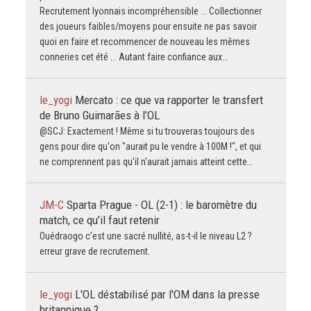
Recrutement lyonnais incompréhensible ... Collectionner
des joueurs faibles/moyens pour ensuite ne pas savoir
quoi en faire et recommencer de nouveau les mêmes
conneries cet été ... Autant faire confiance aux…
le_yogi
Mercato : ce que va rapporter le transfert
de Bruno Guimarães à l’OL
@SCJ: Exactement ! Même si tu trouveras toujours des
gens pour dire qu'on "aurait pu le vendre à 100M !", et qui
ne comprennent pas qu'il n'aurait jamais atteint cette…
JM-C
Sparta Prague - OL (2-1) : le baromètre du
match, ce qu’il faut retenir
Ouédraogo c'est une sacré nullité, as-t-il le niveau L2 ?
erreur grave de recrutement.
le_yogi
L'OL déstabilisé par l'OM dans la presse
britannique ?