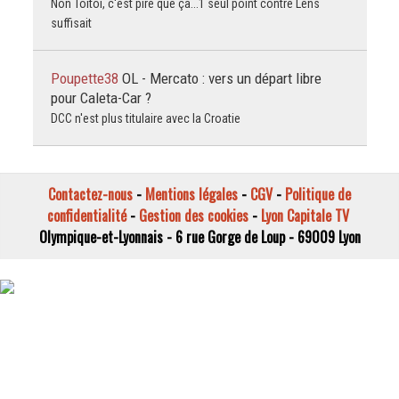
Non Toitoi, c'est pire que ça...1 seul point contre Lens
suffisait
Poupette38
OL - Mercato : vers un départ libre
pour Caleta-Car ?
DCC n'est plus titulaire avec la Croatie
Contactez-nous
-
Mentions légales
-
CGV
-
Politique de
confidentialité
-
Gestion des cookies
-
Lyon Capitale TV
Olympique-et-Lyonnais - 6 rue Gorge de Loup - 69009 Lyon