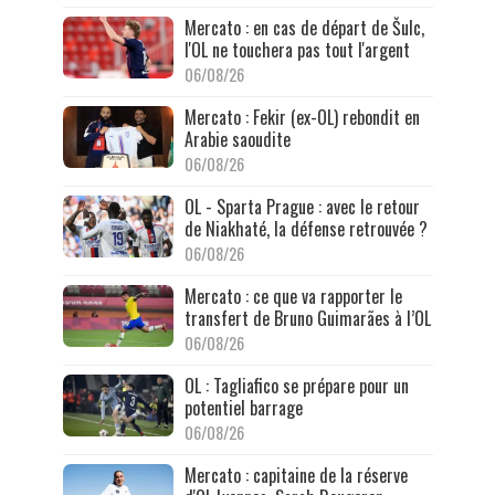
Mercato : en cas de départ de Šulc,
l'OL ne touchera pas tout l'argent
06/08/26
Mercato : Fekir (ex-OL) rebondit en
Arabie saoudite
06/08/26
OL - Sparta Prague : avec le retour
de Niakhaté, la défense retrouvée ?
06/08/26
Mercato : ce que va rapporter le
transfert de Bruno Guimarães à l’OL
06/08/26
OL : Tagliafico se prépare pour un
potentiel barrage
06/08/26
Mercato : capitaine de la réserve