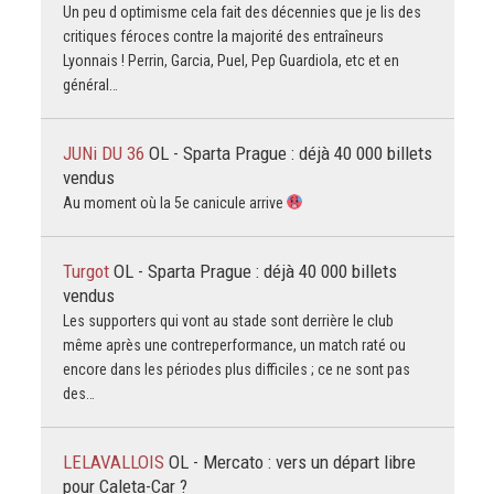
Un peu d optimisme cela fait des décennies que je lis des
critiques féroces contre la majorité des entraîneurs
Lyonnais ! Perrin, Garcia, Puel, Pep Guardiola, etc et en
général…
JUNi DU 36
OL - Sparta Prague : déjà 40 000 billets
vendus
Au moment où la 5e canicule arrive
Turgot
OL - Sparta Prague : déjà 40 000 billets
vendus
Les supporters qui vont au stade sont derrière le club
même après une contreperformance, un match raté ou
encore dans les périodes plus difficiles ; ce ne sont pas
des…
LELAVALLOIS
OL - Mercato : vers un départ libre
pour Caleta-Car ?