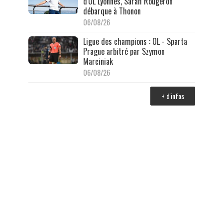
d'OL Lyonnes, Sarah Rougeron
débarque à Thonon
06/08/26
Ligue des champions : OL - Sparta
Prague arbitré par Szymon
Marciniak
06/08/26
+ d'infos