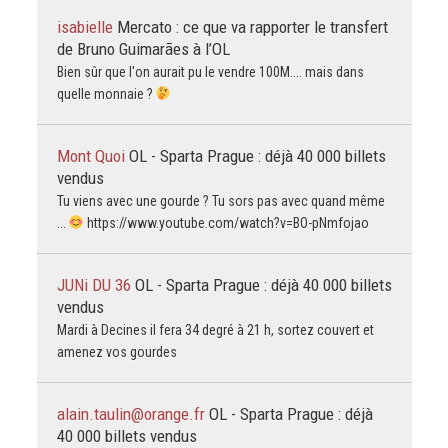
isabielle
Mercato : ce que va rapporter le transfert
de Bruno Guimarães à l’OL
Bien sûr que l'on aurait pu le vendre 100M.... mais dans
quelle monnaie ?
Mont Quoi
OL - Sparta Prague : déjà 40 000 billets
vendus
Tu viens avec une gourde ? Tu sors pas avec quand même
...
https://www.youtube.com/watch?v=BO-pNmfojao
JUNi DU 36
OL - Sparta Prague : déjà 40 000 billets
vendus
Mardi à Decines il fera 34 degré à 21 h, sortez couvert et
amenez vos gourdes
alain.taulin@orange.fr
OL - Sparta Prague : déjà
40 000 billets vendus