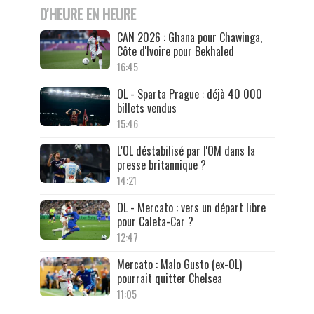
D'HEURE EN HEURE
CAN 2026 : Ghana pour Chawinga,
Côte d'Ivoire pour Bekhaled
16:45
OL - Sparta Prague : déjà 40 000
billets vendus
15:46
L'OL déstabilisé par l'OM dans la
presse britannique ?
14:21
OL - Mercato : vers un départ libre
pour Caleta-Car ?
12:47
Mercato : Malo Gusto (ex-OL)
pourrait quitter Chelsea
11:05