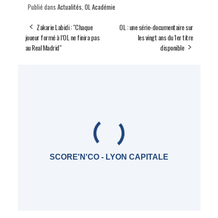
Publié dans
Actualités
,
OL Académie
Zakarie Labidi : "Chaque
OL : une série-documentaire sur
joueur formé à l’OL ne finira pas
les vingt ans du 1er titre
au Real Madrid"
disponible
SCORE'N'CO - LYON CAPITALE