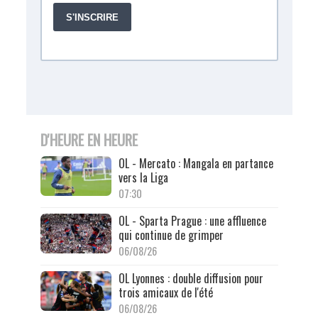
D'HEURE EN HEURE
OL - Mercato : Mangala en partance
vers la Liga
07:30
OL - Sparta Prague : une affluence
qui continue de grimper
06/08/26
OL Lyonnes : double diffusion pour
trois amicaux de l'été
06/08/26