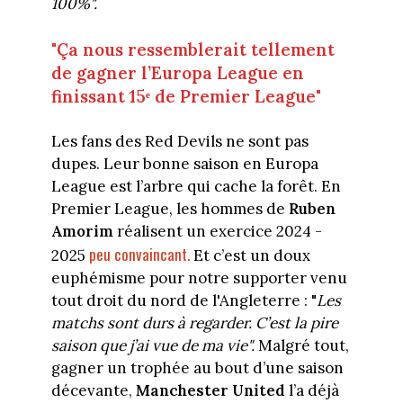
100%".
"Ça nous ressemblerait tellement
de gagner l’Europa League en
finissant 15ᵉ de Premier League"
Les fans des Red Devils ne sont pas
dupes. Leur bonne saison en Europa
League est l’arbre qui cache la forêt. En
Premier League, les hommes de
Ruben
Amorim
réalisent un exercice 2024 -
peu convaincant.
2025
Et c’est un doux
euphémisme pour notre supporter venu
tout droit du nord de l'Angleterre : "
Les
matchs sont durs à regarder. C’est la pire
saison que j’ai vue de ma vie".
Malgré tout,
gagner un trophée au bout d’une saison
décevante,
Manchester United
l’a déjà