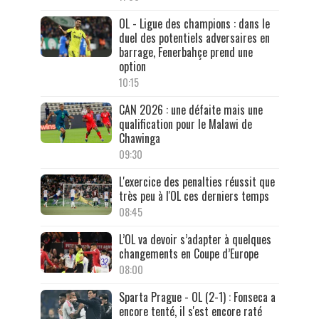
OL - Ligue des champions : dans le
duel des potentiels adversaires en
barrage, Fenerbahçe prend une
option
10:15
CAN 2026 : une défaite mais une
qualification pour le Malawi de
Chawinga
09:30
L'exercice des penalties réussit que
très peu à l'OL ces derniers temps
08:45
L’OL va devoir s’adapter à quelques
changements en Coupe d’Europe
08:00
Sparta Prague - OL (2-1) : Fonseca a
encore tenté, il s'est encore raté