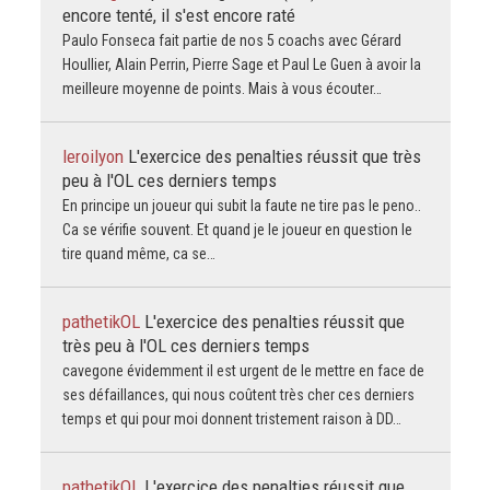
encore tenté, il s'est encore raté
Paulo Fonseca fait partie de nos 5 coachs avec Gérard
Houllier, Alain Perrin, Pierre Sage et Paul Le Guen à avoir la
meilleure moyenne de points. Mais à vous écouter…
leroilyon
L'exercice des penalties réussit que très
peu à l'OL ces derniers temps
En principe un joueur qui subit la faute ne tire pas le peno..
Ca se vérifie souvent. Et quand je le joueur en question le
tire quand même, ca se…
pathetikOL
L'exercice des penalties réussit que
très peu à l'OL ces derniers temps
cavegone évidemment il est urgent de le mettre en face de
ses défaillances, qui nous coûtent très cher ces derniers
temps et qui pour moi donnent tristement raison à DD…
pathetikOL
L'exercice des penalties réussit que