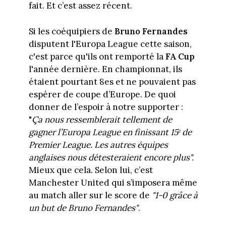
fait. Et c’est assez récent.
Si les coéquipiers de
Bruno Fernandes
disputent l'Europa League cette saison,
c'est parce qu'ils ont remporté la
FA Cup
l'année dernière. En championnat, ils
étaient pourtant 8es et ne pouvaient pas
espérer de coupe d’Europe. De quoi
donner de l’espoir à notre supporter :
"
Ça nous ressemblerait tellement de
gagner l’Europa League en finissant 15ᵉ de
Premier League. Les autres équipes
anglaises nous détesteraient encore plus".
Mieux que cela. Selon lui, c’est
Manchester United qui s’imposera même
au match aller sur le score de
"1-0 grâce à
un but de Bruno Fernandes"
.