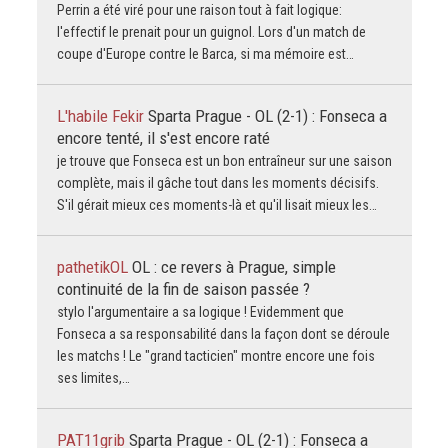
Perrin a été viré pour une raison tout à fait logique:
l'effectif le prenait pour un guignol. Lors d'un match de
coupe d'Europe contre le Barca, si ma mémoire est…
L'habile Fekir
Sparta Prague - OL (2-1) : Fonseca a
encore tenté, il s'est encore raté
je trouve que Fonseca est un bon entraîneur sur une saison
complète, mais il gâche tout dans les moments décisifs.
S'il gérait mieux ces moments-là et qu'il lisait mieux les…
pathetikOL
OL : ce revers à Prague, simple
continuité de la fin de saison passée ?
stylo l'argumentaire a sa logique ! Evidemment que
Fonseca a sa responsabilité dans la façon dont se déroule
les matchs ! Le "grand tacticien" montre encore une fois
ses limites,…
PAT11grib
Sparta Prague - OL (2-1) : Fonseca a