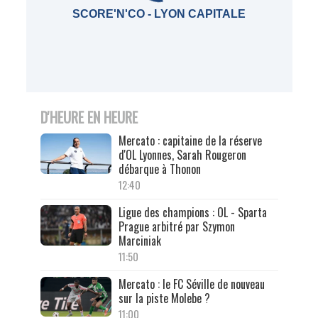
SCORE'N'CO - LYON CAPITALE
D'HEURE EN HEURE
Mercato : capitaine de la réserve
d'OL Lyonnes, Sarah Rougeron
débarque à Thonon
12:40
Ligue des champions : OL - Sparta
Prague arbitré par Szymon
Marciniak
11:50
Mercato : le FC Séville de nouveau
sur la piste Molebe ?
11:00