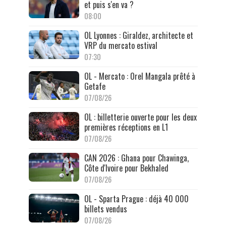
et puis s'en va ?
08:00
OL Lyonnes : Giraldez, architecte et
VRP du mercato estival
07:30
OL - Mercato : Orel Mangala prêté à
Getafe
07/08/26
OL : billetterie ouverte pour les deux
premières réceptions en L1
07/08/26
CAN 2026 : Ghana pour Chawinga,
Côte d'Ivoire pour Bekhaled
07/08/26
OL - Sparta Prague : déjà 40 000
billets vendus
07/08/26