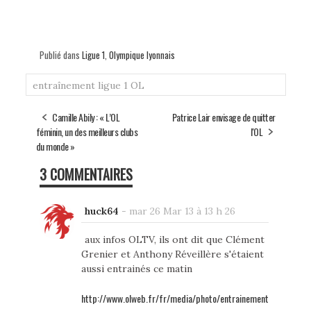
Publié dans
Ligue 1
,
Olympique lyonnais
entraînement
ligue 1
OL
Camille Abily : « L’OL
Patrice Lair envisage de quitter
féminin, un des meilleurs clubs
l'OL
du monde »
3 COMMENTAIRES
huck64
-
mar 26 Mar 13 à 13 h 26
aux infos OLTV, ils ont dit que Clément
Grenier et Anthony Réveillère s'étaient
aussi entrainés ce matin
http://www.olweb.fr/fr/media/photo/entrainement