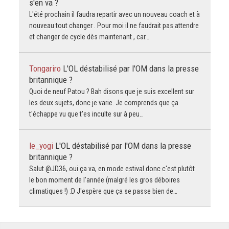
s'en va ?
L'été prochain il faudra repartir avec un nouveau coach et à
nouveau tout changer . Pour moi il ne faudrait pas attendre
et changer de cycle dès maintenant , car…
Tongariro
L'OL déstabilisé par l'OM dans la presse
britannique ?
Quoi de neuf Patou ? Bah disons que je suis excellent sur
les deux sujets, donc je varie. Je comprends que ça
t'échappe vu que t'es inculte sur à peu…
le_yogi
L'OL déstabilisé par l'OM dans la presse
britannique ?
Salut @JD36, oui ça va, en mode estival donc c'est plutôt
le bon moment de l'année (malgré les gros déboires
climatiques !) :D J'espère que ça se passe bien de…