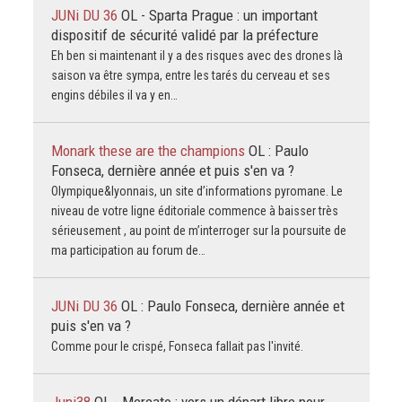
JUNi DU 36
OL - Sparta Prague : un important
dispositif de sécurité validé par la préfecture
Eh ben si maintenant il y a des risques avec des drones là
saison va être sympa, entre les tarés du cerveau et ses
engins débiles il va y en…
Monark these are the champions
OL : Paulo
Fonseca, dernière année et puis s'en va ?
Olympique&lyonnais, un site d’informations pyromane. Le
niveau de votre ligne éditoriale commence à baisser très
sérieusement , au point de m’interroger sur la poursuite de
ma participation au forum de…
JUNi DU 36
OL : Paulo Fonseca, dernière année et
puis s'en va ?
Comme pour le crispé, Fonseca fallait pas l'invité.