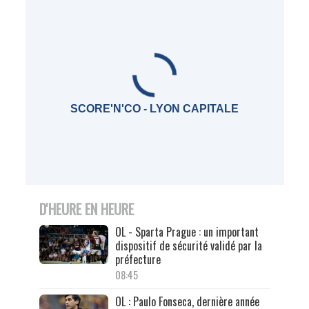
SCORE'N'CO - LYON CAPITALE
D'HEURE EN HEURE
OL - Sparta Prague : un important
dispositif de sécurité validé par la
préfecture
08:45
OL : Paulo Fonseca, dernière année