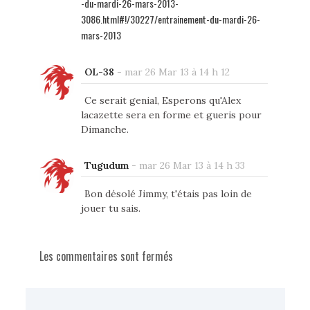
-du-mardi-26-mars-2013-
3086.html#!/30227/entrainement-du-mardi-26-
mars-2013
OL-38
-
mar 26 Mar 13 à 14 h 12
Ce serait genial, Esperons qu'Alex
lacazette sera en forme et gueris pour
Dimanche.
Tugudum
-
mar 26 Mar 13 à 14 h 33
Bon désolé Jimmy, t'étais pas loin de
jouer tu sais.
Les commentaires sont fermés