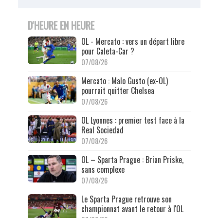
D'HEURE EN HEURE
OL - Mercato : vers un départ libre
pour Caleta-Car ?
07/08/26
Mercato : Malo Gusto (ex-OL)
pourrait quitter Chelsea
07/08/26
OL Lyonnes : premier test face à la
Real Sociedad
07/08/26
OL – Sparta Prague : Brian Priske,
sans complexe
07/08/26
Le Sparta Prague retrouve son
championnat avant le retour à l'OL