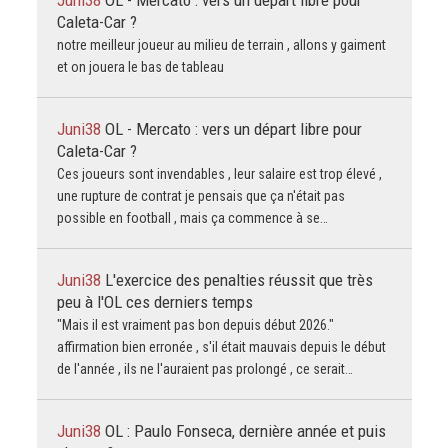
Juni38
OL - Mercato : vers un départ libre pour
Caleta-Car ?
notre meilleur joueur au milieu de terrain , allons y gaiment
et on jouera le bas de tableau
Juni38
OL - Mercato : vers un départ libre pour
Caleta-Car ?
Ces joueurs sont invendables , leur salaire est trop élevé ,
une rupture de contrat je pensais que ça n'était pas
possible en football , mais ça commence à se…
Juni38
L'exercice des penalties réussit que très
peu à l'OL ces derniers temps
"Mais il est vraiment pas bon depuis début 2026."
affirmation bien erronée , s'il était mauvais depuis le début
de l'année , ils ne l'auraient pas prolongé , ce serait…
Juni38
OL : Paulo Fonseca, dernière année et puis