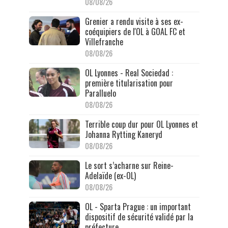
08/08/26
Grenier a rendu visite à ses ex-
coéquipiers de l'OL à GOAL FC et
Villefranche
08/08/26
OL Lyonnes - Real Sociedad :
première titularisation pour
Paralluelo
08/08/26
Terrible coup dur pour OL Lyonnes et
Johanna Rytting Kaneryd
08/08/26
Le sort s’acharne sur Reine-
Adelaïde (ex-OL)
08/08/26
OL - Sparta Prague : un important
dispositif de sécurité validé par la
préfecture