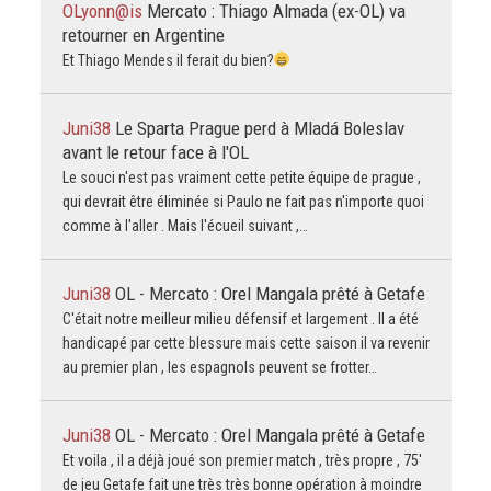
OLyonn@is
Mercato : Thiago Almada (ex-OL) va
retourner en Argentine
Et Thiago Mendes il ferait du bien?
Juni38
Le Sparta Prague perd à Mladá Boleslav
avant le retour face à l'OL
Le souci n'est pas vraiment cette petite équipe de prague ,
qui devrait être éliminée si Paulo ne fait pas n'importe quoi
comme à l'aller . Mais l'écueil suivant ,…
Juni38
OL - Mercato : Orel Mangala prêté à Getafe
C'était notre meilleur milieu défensif et largement . Il a été
handicapé par cette blessure mais cette saison il va revenir
au premier plan , les espagnols peuvent se frotter…
Juni38
OL - Mercato : Orel Mangala prêté à Getafe
Et voila , il a déjà joué son premier match , très propre , 75'
de jeu Getafe fait une très très bonne opération à moindre