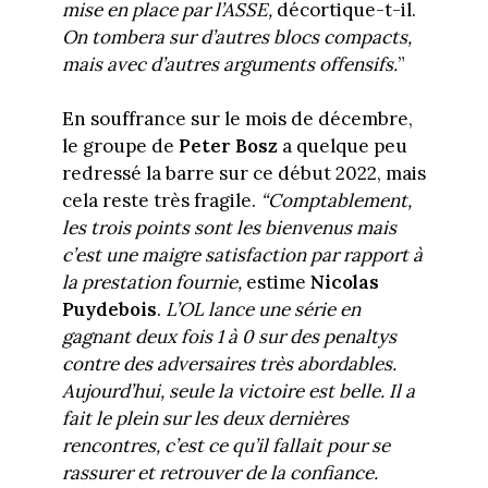
mise en place par l’ASSE,
décortique-t-il.
On tombera sur d’autres blocs compacts,
mais avec d’autres arguments offensifs.
”
En souffrance sur le mois de décembre,
le groupe de
Peter Bosz
a quelque peu
redressé la barre sur ce début 2022, mais
cela reste très fragile.
“Comptablement,
les trois points sont les bienvenus mais
c’est une maigre satisfaction par rapport à
la prestation fournie,
estime
Nicolas
Puydebois
.
L’OL lance une série en
gagnant deux fois 1 à 0 sur des penaltys
contre des adversaires très abordables.
Aujourd’hui, seule la victoire est belle. Il a
fait le plein sur les deux dernières
rencontres, c’est ce qu’il fallait pour se
rassurer et retrouver de la confiance.