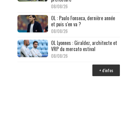
08/08/26
OL : Paulo Fonseca, dernière année
et puis s'en va ?
08/08/26
OL Lyonnes : Giraldez, architecte et
VRP du mercato estival
08/08/26
+ d'infos