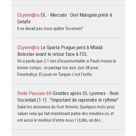
OLyonn@is
OL - Mercato : Orel Mangala prêté à
Getafe
Il ne devait pas nous quitter Tessman?
OLyonn@is
Le Sparta Prague perd à Mladá
Boleslav avant le retour face à l'OL
On a perdu que 2-1 rien d'insurmontable si Paulo trouve la
bonne compo. Je partage ton avis Juni 38 pour
Fenerbahçe. Et jouer en Turquie c'est l'enfer.
Dede Passion 69
Giraldez après OL Lyonnes - Real
Sociedad (1-1) : "Important de reprendre le rythme"
Salut les amoureux du foot féminin, Quelques mots pour
saluer celui qui fait maintenant partie des meubles ici, et
est aussi le meilleur d'entre nous ! ( Enfin, un des…