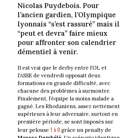
Nicolas Puydebois. Pour
l’ancien gardien, l’Olympique
lyonnais “s’est rassuré” mais il
“peut et devra” faire mieux
pour affronter son calendrier
démentiel à venir.
Il est vrai que le derby entre l’OL et
l’ASSE de vendredi opposait deux
formations en grande difficulté, avec
chacune des problèmes à surmonter.
Finalement, l’équipe la moins malade a
gagné. Les Rhodaniens, assez nettement
supérieurs à leur adversaire, surtout en
première période, se sont imposés sur
1 à 0
leur pelouse
grâce un penalty de
Moussa
Dembélé
. Un scénario identique