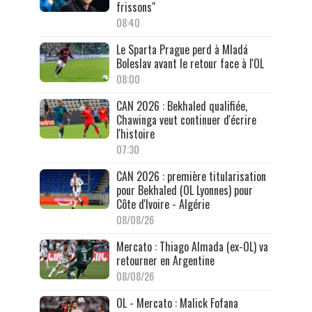
frissons"
08:40
Le Sparta Prague perd à Mladá
Boleslav avant le retour face à l'OL
08:00
CAN 2026 : Bekhaled qualifiée,
Chawinga veut continuer d'écrire
l'histoire
07:30
CAN 2026 : première titularisation
pour Bekhaled (OL Lyonnes) pour
Côte d'Ivoire - Algérie
08/08/26
Mercato : Thiago Almada (ex-OL) va
retourner en Argentine
08/08/26
OL - Mercato : Malick Fofana