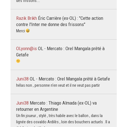
des frissons....
Razik Brikh
Éric Carrière (ex-OL) : "Cette action
contre l'Inter me donne des frissons"
Merci
OLyonn@is
OL - Mercato : Orel Mangala prêté à
Getafe
Juni38
OL - Mercato : Orel Mangala prêté à Getafe
hélas non , personne n'en veut et il ne veut pas partir
Juni38
Mercato : Thiago Almada (ex-OL) va
retourner en Argentine
Un fin joueur , stylé , très habile avec le ballon , dans la
lignée des osvaldo Ardilès , loin des bouchers actuels . Il a