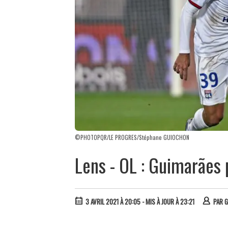
©PHOTOPQR/LE PROGRES/Stéphane GUIOCHON
Lens - OL : Guimarães
3 AVRIL 2021 À 20:05
- MIS À JOUR À 23:21
PAR
G