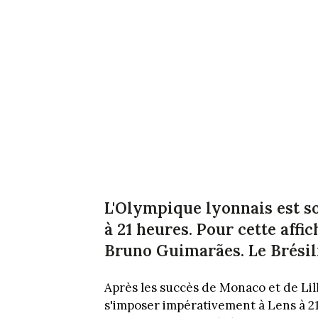
L'Olympique lyonnais est s
à 21 heures. Pour cette affic
Bruno Guimarães. Le Brésil
Après les succès de Monaco et de Lille
s'imposer impérativement à Lens à 21