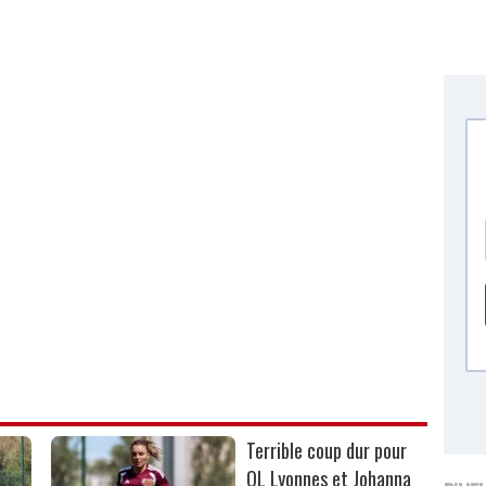
Terrible coup dur pour
OL Lyonnes et Johanna