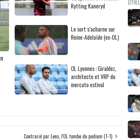
D'HE
Rytting Kaneryd
Le sort s’acharne sur
Reine-Adelaïde (ex-OL)
un
OL Lyonnes : Giraldez,
architecte et VRP du
mercato estival
Contrarié par Lens, l'OL tombe du podium (1-1)