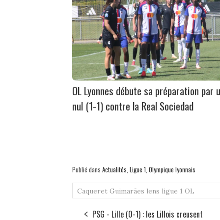
OL Lyonnes débute sa préparation par 
nul (1-1) contre la Real Sociedad
Publié dans
Actualités
,
Ligue 1
,
Olympique lyonnais
Caqueret
Guimarães
lens
ligue 1
OL
PSG - Lille (0-1) : les Lillois creusent