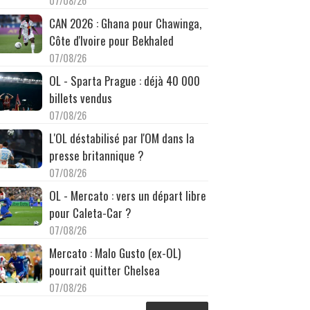
07/08/26
CAN 2026 : Ghana pour Chawinga,
Côte d'Ivoire pour Bekhaled
07/08/26
OL - Sparta Prague : déjà 40 000
billets vendus
07/08/26
L'OL déstabilisé par l'OM dans la
presse britannique ?
07/08/26
OL - Mercato : vers un départ libre
pour Caleta-Car ?
07/08/26
Mercato : Malo Gusto (ex-OL)
pourrait quitter Chelsea
07/08/26