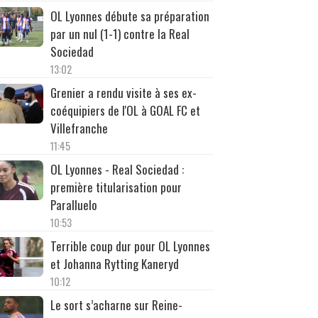
OL Lyonnes débute sa préparation
par un nul (1-1) contre la Real
Sociedad
13:02
Grenier a rendu visite à ses ex-
coéquipiers de l'OL à GOAL FC et
Villefranche
11:45
OL Lyonnes - Real Sociedad :
première titularisation pour
Paralluelo
10:53
Terrible coup dur pour OL Lyonnes
et Johanna Rytting Kaneryd
10:12
Le sort s’acharne sur Reine-