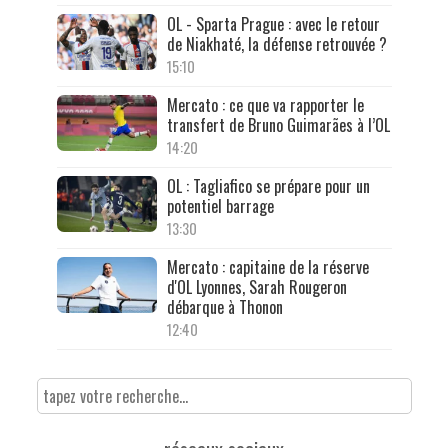
OL - Sparta Prague : avec le retour
de Niakhaté, la défense retrouvée ?
15:10
Mercato : ce que va rapporter le
transfert de Bruno Guimarães à l’OL
14:20
OL : Tagliafico se prépare pour un
potentiel barrage
13:30
Mercato : capitaine de la réserve
d'OL Lyonnes, Sarah Rougeron
débarque à Thonon
12:40