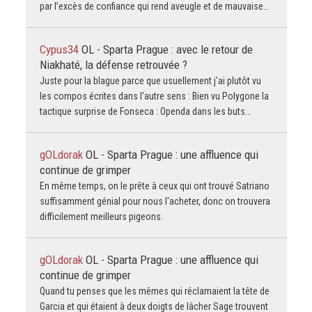
par l’excès de confiance qui rend aveugle et de mauvaise…
Cypus34
OL - Sparta Prague : avec le retour de
Niakhaté, la défense retrouvée ?
Juste pour la blague parce que usuellement j'ai plutôt vu
les compos écrites dans l'autre sens : Bien vu Polygone la
tactique surprise de Fonseca : Openda dans les buts…
gOLdorak
OL - Sparta Prague : une affluence qui
continue de grimper
En même temps, on le prête à ceux qui ont trouvé Satriano
suffisamment génial pour nous l'acheter, donc on trouvera
difficilement meilleurs pigeons.
gOLdorak
OL - Sparta Prague : une affluence qui
continue de grimper
Quand tu penses que les mêmes qui réclamaient la tête de
Garcia et qui étaient à deux doigts de lâcher Sage trouvent