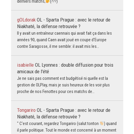
derniers matchs,
(???)
gOLdorak
OL - Sparta Prague : avec le retour de
Niakhaté, la défense retrouvée ?
Il y avait un entraîneur caennais qui avait fait ça dans les
années 90, quand Caen avait joué en coupe d'Europe
contre Saragosse, il me semble: il avait mis les…
isabielle
OL Lyonnes : double diffusion pour trois
amicaux de l'été
Je ne sais pas comment est budgétisé ni quelle est la
gestion de OLPlay, mais je suis heureux de les voir plus
proche de nos Fenottes pour ces matchs de…
Tongariro
OL - Sparta Prague : avec le retour de
Niakhaté, la défense retrouvée ?
" C’est courant, regardez Tongariro (salut tonton
) quand
il parle politique. Tout le monde est concerné à un moment