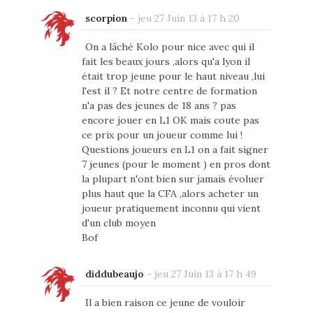
scorpion
-
jeu 27 Juin 13 à 17 h 20
On a lâché Kolo pour nice avec qui il
fait les beaux jours ,alors qu'a lyon il
était trop jeune pour le haut niveau ,lui
l'est il ? Et notre centre de formation
n'a pas des jeunes de 18 ans ? pas
encore jouer en L1 OK mais coute pas
ce prix pour un joueur comme lui !
Questions joueurs en L1 on a fait signer
7 jeunes (pour le moment ) en pros dont
la plupart n'ont bien sur jamais évoluer
plus haut que la CFA ,alors acheter un
joueur pratiquement inconnu qui vient
d'un club moyen
Bof
diddubeaujo
-
jeu 27 Juin 13 à 17 h 49
Il a bien raison ce jeune de vouloir