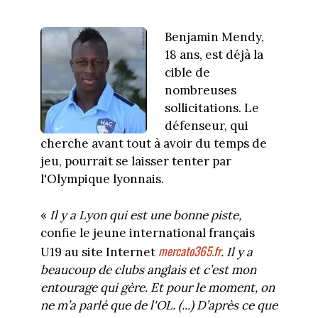
Benjamin Mendy,
18 ans, est déjà la
cible de
nombreuses
sollicitations. Le
défenseur, qui
cherche avant tout à avoir du temps de
jeu, pourrait se laisser tenter par
l'Olympique lyonnais.
«
Il y a Lyon qui est une bonne piste,
confie le jeune international français
mercato365.fr
U19 au site Internet
. Il y a
beaucoup de clubs anglais et c’est mon
entourage qui gère. Et pour le moment, on
ne m’a parlé que de l'OL. (...) D’après ce que