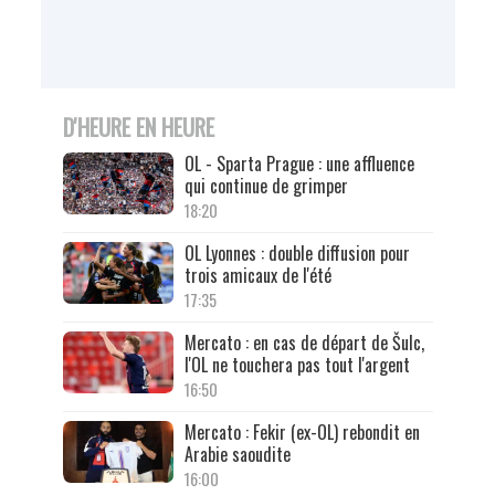
D'HEURE EN HEURE
OL - Sparta Prague : une affluence
qui continue de grimper
18:20
OL Lyonnes : double diffusion pour
trois amicaux de l'été
17:35
Mercato : en cas de départ de Šulc,
l'OL ne touchera pas tout l'argent
16:50
Mercato : Fekir (ex-OL) rebondit en
Arabie saoudite
16:00