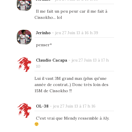
Il me fait un peu peur car il me fait à
Cissokho... lol
Jerinho
-
jeu 27 Juin 13 à 16 h 39
penser*
Claudio Cacapa
-
jeu 27 Juin 13 à 17 h
10
Lui il vaut 3M grand max (plus qu'une
année de contrat..) Donc très loin des
15M de Cissokho !!!
OL-38
-
jeu 27 Juin 13 à 17 h 16
C'est vrai que Mendy ressemble à Aly.