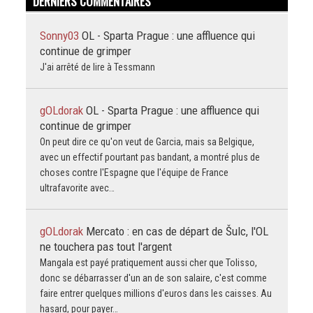
DERNIERS COMMENTAIRES
Sonny03
OL - Sparta Prague : une affluence qui
continue de grimper
J'ai arrêté de lire à Tessmann
gOLdorak
OL - Sparta Prague : une affluence qui
continue de grimper
On peut dire ce qu'on veut de Garcia, mais sa Belgique,
avec un effectif pourtant pas bandant, a montré plus de
choses contre l'Espagne que l'équipe de France
ultrafavorite avec…
gOLdorak
Mercato : en cas de départ de Šulc, l'OL
ne touchera pas tout l'argent
Mangala est payé pratiquement aussi cher que Tolisso,
donc se débarrasser d'un an de son salaire, c'est comme
faire entrer quelques millions d'euros dans les caisses. Au
hasard, pour payer…