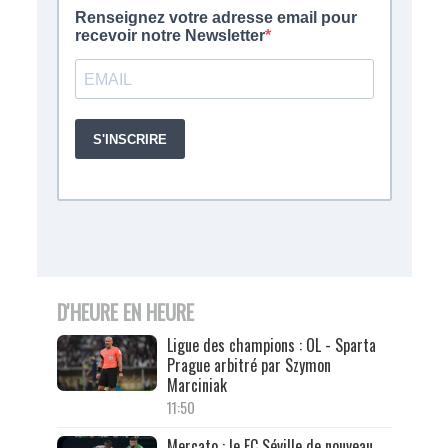
D'HEURE EN HEURE
Ligue des champions : OL - Sparta
Prague arbitré par Szymon
Marciniak
11:50
Mercato : le FC Séville de nouveau