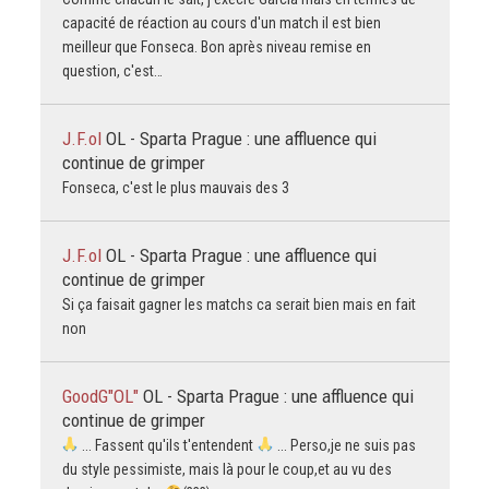
capacité de réaction au cours d'un match il est bien
meilleur que Fonseca. Bon après niveau remise en
question, c'est…
J.F.ol
OL - Sparta Prague : une affluence qui
continue de grimper
Fonseca, c'est le plus mauvais des 3
J.F.ol
OL - Sparta Prague : une affluence qui
continue de grimper
Si ça faisait gagner les matchs ca serait bien mais en fait
non
GoodG"OL"
OL - Sparta Prague : une affluence qui
continue de grimper
... Fassent qu'ils t'entendent
... Perso,je ne suis pas
du style pessimiste, mais là pour le coup,et au vu des