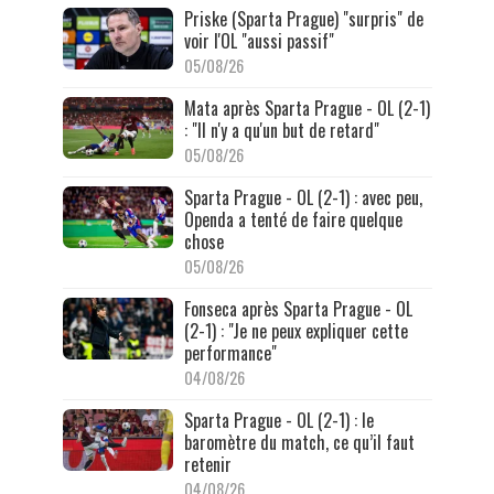
Priske (Sparta Prague) "surpris" de
voir l'OL "aussi passif"
05/08/26
Mata après Sparta Prague - OL (2-1)
: "Il n'y a qu'un but de retard"
05/08/26
Sparta Prague - OL (2-1) : avec peu,
Openda a tenté de faire quelque
chose
05/08/26
Fonseca après Sparta Prague - OL
(2-1) : "Je ne peux expliquer cette
performance"
04/08/26
Sparta Prague - OL (2-1) : le
baromètre du match, ce qu’il faut
retenir
04/08/26