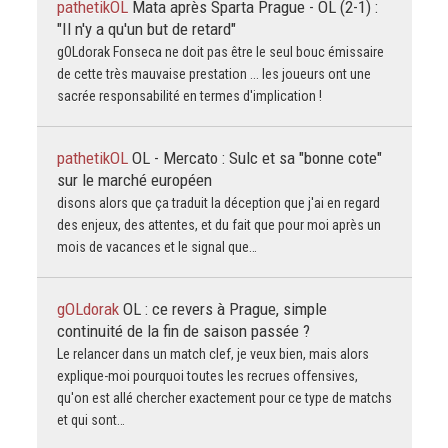
pathetikOL
Mata après Sparta Prague - OL (2-1) :
"Il n'y a qu'un but de retard"
gOLdorak Fonseca ne doit pas être le seul bouc émissaire
de cette très mauvaise prestation ... les joueurs ont une
sacrée responsabilité en termes d'implication !
pathetikOL
OL - Mercato : Sulc et sa "bonne cote"
sur le marché européen
disons alors que ça traduit la déception que j'ai en regard
des enjeux, des attentes, et du fait que pour moi après un
mois de vacances et le signal que…
gOLdorak
OL : ce revers à Prague, simple
continuité de la fin de saison passée ?
Le relancer dans un match clef, je veux bien, mais alors
explique-moi pourquoi toutes les recrues offensives,
qu'on est allé chercher exactement pour ce type de matchs
et qui sont…