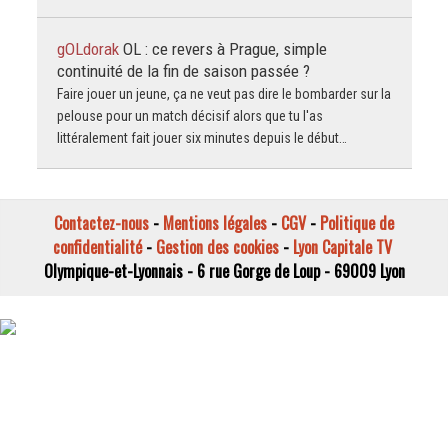
gOLdorak
OL : ce revers à Prague, simple
continuité de la fin de saison passée ?
Faire jouer un jeune, ça ne veut pas dire le bombarder sur la
pelouse pour un match décisif alors que tu l'as
littéralement fait jouer six minutes depuis le début…
Contactez-nous
-
Mentions légales
-
CGV
-
Politique de
confidentialité
-
Gestion des cookies
-
Lyon Capitale TV
Olympique-et-Lyonnais - 6 rue Gorge de Loup - 69009 Lyon