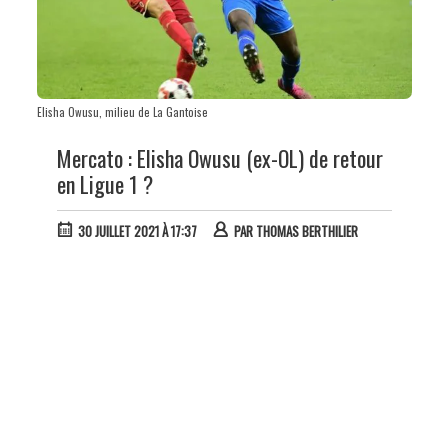
Elisha Owusu, milieu de La Gantoise
Mercato : Elisha Owusu (ex-OL) de retour
en Ligue 1 ?
30 JUILLET 2021 À 17:37
PAR
THOMAS BERTHILIER