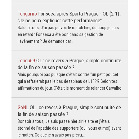
Tongariro
Fonseca après Sparta Prague - OL (2-1) :
"Je ne peux expliquer cette performance"
Salut à tous, J'ai pas pu voir le match hier, du coup je suis
en retard : Fonseca a été bon dans sa gestion de
l'évènement ? Je demande car…
Tondu69
OL : ce revers à Prague, simple continuité
de la fin de saison passée ?
Mais pourquoi pas puisque c'était contre "un petit poucet
qui n’effraierait pas le bas de tableau de L1" ?!? Selon tes
affirmations du jour. C'était le moment de relancer Carvalho
GoNL
OL : ce revers à Prague, simple continuité de
la fin de saison passée ?
Bonsoir à tous, Je suis passé hier sir le site et j’étais
étonné de l’apathie des supporters (oui: vous et moi) avant
le match. Ce que je n’avais pas prévu,…