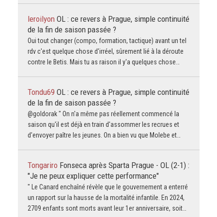
leroilyon
OL : ce revers à Prague, simple continuité
de la fin de saison passée ?
Oui tout changer (compo, formation, tactique) avant un tel
rdv c'est quelque chose d'irréel, sûrement lié à la déroute
contre le Betis. Mais tu as raison il y'a quelques chose…
Tondu69
OL : ce revers à Prague, simple continuité
de la fin de saison passée ?
@goldorak " On n'a même pas réellement commencé la
saison qu'il est déjà en train d'assommer les recrues et
d'envoyer paître les jeunes. On a bien vu que Molebe et…
Tongariro
Fonseca après Sparta Prague - OL (2-1) :
"Je ne peux expliquer cette performance"
" Le Canard enchaîné révèle que le gouvernement a enterré
un rapport sur la hausse de la mortalité infantile. En 2024,
2709 enfants sont morts avant leur 1er anniversaire, soit…