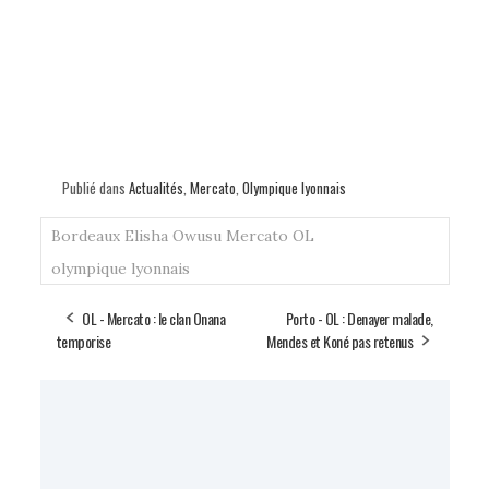
Publié dans
Actualités
,
Mercato
,
Olympique lyonnais
Bordeaux
Elisha Owusu
Mercato
OL
olympique lyonnais
OL - Mercato : le clan Onana
Porto - OL : Denayer malade,
temporise
Mendes et Koné pas retenus