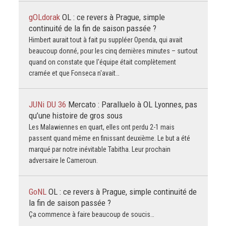
gOLdorak
OL : ce revers à Prague, simple
continuité de la fin de saison passée ?
Himbert aurait tout à fait pu suppléer Openda, qui avait
beaucoup donné, pour les cinq dernières minutes – surtout
quand on constate que l'équipe était complètement
cramée et que Fonseca n'avait…
JUNi DU 36
Mercato : Paralluelo à OL Lyonnes, pas
qu’une histoire de gros sous
Les Malawiennes en quart, elles ont perdu 2-1 mais
passent quand même en finissant deuxième. Le but a été
marqué par notre inévitable Tabitha. Leur prochain
adversaire le Cameroun.
GoNL
OL : ce revers à Prague, simple continuité de
la fin de saison passée ?
Ça commence à faire beaucoup de soucis…