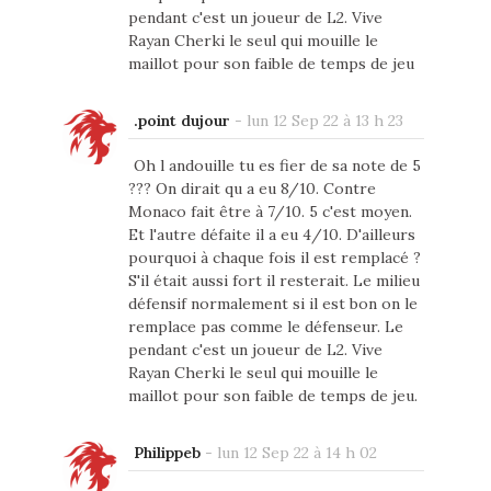
pendant c'est un joueur de L2. Vive
Rayan Cherki le seul qui mouille le
maillot pour son faible de temps de jeu
.point dujour
-
lun 12 Sep 22 à 13 h 23
Oh l andouille tu es fier de sa note de 5
??? On dirait qu a eu 8/10. Contre
Monaco fait être à 7/10. 5 c'est moyen.
Et l'autre défaite il a eu 4/10. D'ailleurs
pourquoi à chaque fois il est remplacé ?
S'il était aussi fort il resterait. Le milieu
défensif normalement si il est bon on le
remplace pas comme le défenseur. Le
pendant c'est un joueur de L2. Vive
Rayan Cherki le seul qui mouille le
maillot pour son faible de temps de jeu.
Philippeb
-
lun 12 Sep 22 à 14 h 02