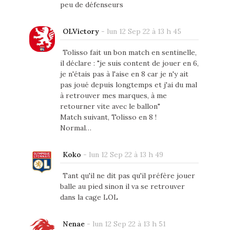
peu de défenseurs
OLVictory
-
lun 12 Sep 22 à 13 h 45
Tolisso fait un bon match en sentinelle,
il déclare : "je suis content de jouer en 6,
je n'étais pas à l'aise en 8 car je n'y ait
pas joué depuis longtemps et j'ai du mal
à retrouver mes marques, à me
retourner vite avec le ballon"
Match suivant, Tolisso en 8 !
Normal…
Koko
-
lun 12 Sep 22 à 13 h 49
Tant qu'il ne dit pas qu'il préfère jouer
balle au pied sinon il va se retrouver
dans la cage LOL
Nenae
-
lun 12 Sep 22 à 13 h 51