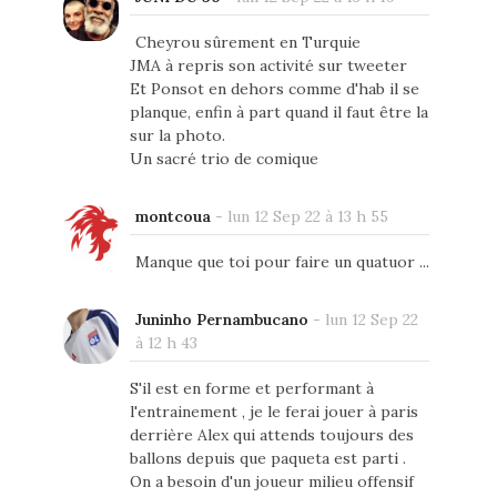
Cheyrou sûrement en Turquie
JMA à repris son activité sur tweeter
Et Ponsot en dehors comme d'hab il se
planque, enfin à part quand il faut être la
sur la photo.
Un sacré trio de comique
montcoua
-
lun 12 Sep 22 à 13 h 55
Manque que toi pour faire un quatuor ...
Juninho Pernambucano
-
lun 12 Sep 22
à 12 h 43
S'il est en forme et performant à
l'entrainement , je le ferai jouer à paris
derrière Alex qui attends toujours des
ballons depuis que paqueta est parti .
On a besoin d'un joueur milieu offensif