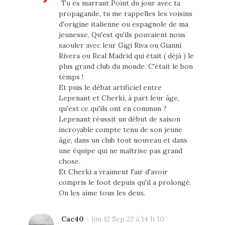
Tu es marrant Point du jour avec ta
propagande, tu me rappelles les voisins
d'origine italienne ou espagnole de ma
jeunesse, Qu'est qu'ils pouvaient nous
saouler avec leur Gigi Riva ou Gianni
Rivera ou Real Madrid qui était ( déjà ) le
plus grand club du monde. C'était le bon
temps !
Et puis le débat artificiel entre
Lepenant et Cherki, à part leur âge,
qu'est ce qu'ils ont en commun ?
Lepenant réussit un début de saison
incroyable compte tenu de son jeune
âge, dans un club tout nouveau et dans
une équipe qui ne maîtrise pas grand
chose.
Et Cherki a vraiment l'air d'avoir
compris le foot depuis qu'il a prolongé.
On les aime tous les deux.
Cac40
-
lun 12 Sep 22 à 14 h 10