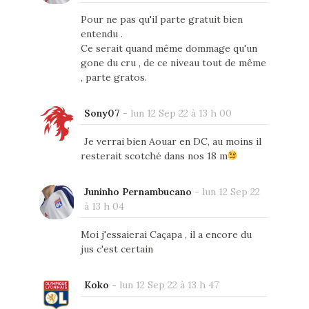
Pour ne pas qu'il parte gratuit bien
entendu .
Ce serait quand même dommage qu'un
gone du cru , de ce niveau tout de même
, parte gratos.
Sony07
-
lun 12 Sep 22 à 13 h 00
Je verrai bien Aouar en DC, au moins il
resterait scotché dans nos 18 m
Juninho Pernambucano
-
lun 12 Sep 22
à 13 h 04
Moi j'essaierai Caçapa , il a encore du
jus c'est certain
Koko
-
lun 12 Sep 22 à 13 h 47