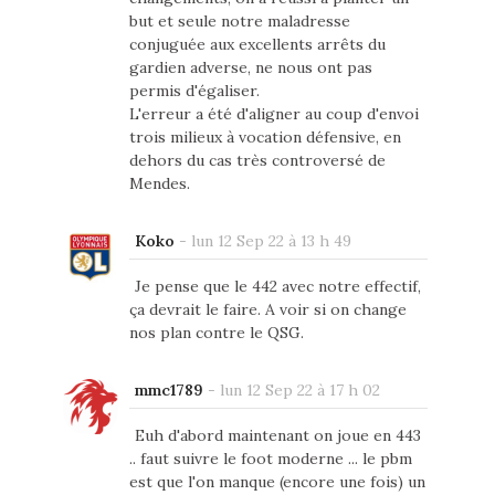
but et seule notre maladresse
conjuguée aux excellents arrêts du
gardien adverse, ne nous ont pas
permis d'égaliser.
L'erreur a été d'aligner au coup d'envoi
trois milieux à vocation défensive, en
dehors du cas très controversé de
Mendes.
Koko
-
lun 12 Sep 22 à 13 h 49
Je pense que le 442 avec notre effectif,
ça devrait le faire. A voir si on change
nos plan contre le QSG.
mmc1789
-
lun 12 Sep 22 à 17 h 02
Euh d'abord maintenant on joue en 443
.. faut suivre le foot moderne ... le pbm
est que l'on manque (encore une fois) un