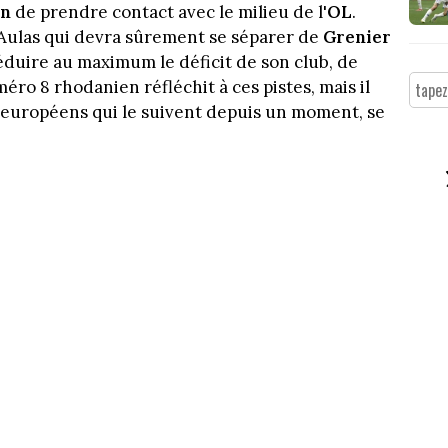
en
de prendre contact avec le milieu de l'
OL
.
 Aulas qui devra sûrement se séparer de
Grenier
 réduire au maximum le déficit de son club, de
éro 8 rhodanien réfléchit à ces pistes, mais il
bs européens qui le suivent depuis un moment, se