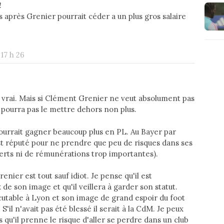
!
s après Grenier pourrait céder a un plus gros salaire
 17 h 26
t vrai. Mais si Clément Grenier ne veut absolument pas
e pourra pas le mettre dehors non plus.
 pourrait gagner beaucoup plus en PL. Au Bayer par
st réputé pour ne prendre que peu de risques dans ses
erts ni de rémunérations trop importantes).
enier est tout sauf idiot. Je pense qu'il est
e son image et qu'il veillera à garder son statut.
utable à Lyon et son image de grand espoir du foot
S'il n'avait pas été blessé il serait à la CdM. Je peux
u'il prenne le risque d'aller se perdre dans un club