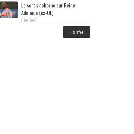
Le sort s’acharne sur Reine-
Adelaïde (ex-OL)
08/08/26
+ d'infos