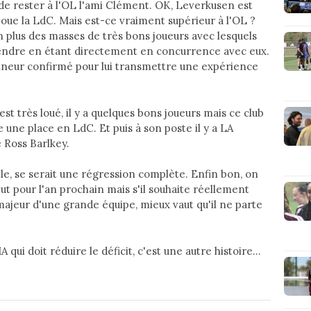
x de rester à l'OL l'ami Clément. OK, Leverkusen est
joue la LdC. Mais est-ce vraiment supérieur à l'OL ?
on plus des masses de très bons joueurs avec lesquels
rendre en étant directement en concurrence avec eux.
aineur confirmé pour lui transmettre une expérience
t très loué, il y a quelques bons joueurs mais ce club
 une place en LdC. Et puis à son poste il y a LA
é Ross Barlkey.
, se serait une régression complète. Enfin bon, on
ut pour l'an prochain mais s'il souhaite réellement
ajeur d'une grande équipe, mieux vaut qu'il ne parte
 qui doit réduire le déficit, c'est une autre histoire...