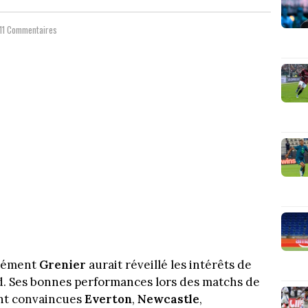
11 Commentaires
lément
Grenier
aurait réveillé les intérêts de
rd. Ses bonnes performances lors des matchs de
t convaincues
Everton
,
Newcastle
,