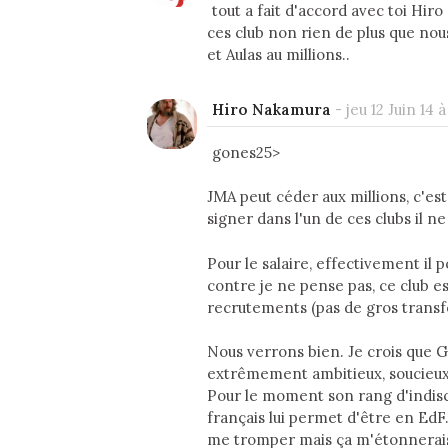
tout a fait d'accord avec toi Hiro 
ces club non rien de plus que nou
et Aulas au millions..
Hiro Nakamura
-
jeu 12 Juin 14 à
gones25>
JMA peut céder aux millions, c'es
signer dans l'un de ces clubs il n
Pour le salaire, effectivement il
contre je ne pense pas, ce club e
recrutements (pas de gros transf
Nous verrons bien. Je crois que Gr
extrêmement ambitieux, soucieux d
Pour le moment son rang d'indisc
français lui permet d'être en EdF. 
me tromper mais ça m'étonnerais q