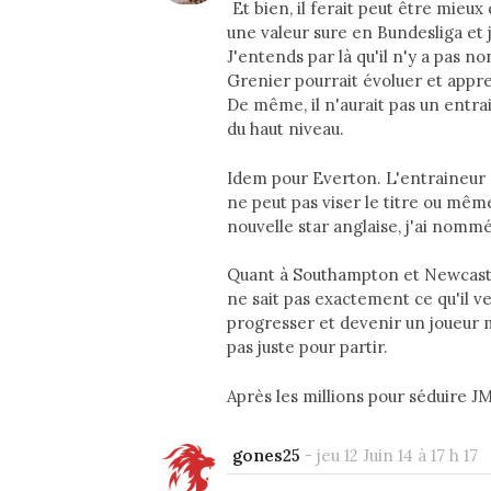
Et bien, il ferait peut être mieu
une valeur sure en Bundesliga et 
J'entends par là qu'il n'y a pas n
Grenier pourrait évoluer et app
De même, il n'aurait pas un entr
du haut niveau.
Idem pour Everton. L'entraineur es
ne peut pas viser le titre ou même
nouvelle star anglaise, j'ai nomm
Quant à Southampton et Newcastle
ne sait pas exactement ce qu'il ve
progresser et devenir un joueur m
pas juste pour partir.
Après les millions pour séduire JMA
gones25
-
jeu 12 Juin 14 à 17 h 17