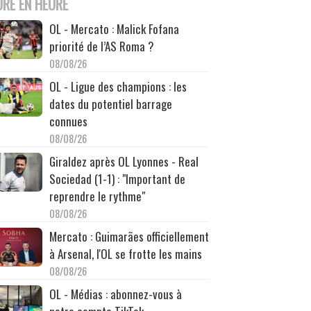
URE EN HEURE
OL - Mercato : Malick Fofana
priorité de l’AS Roma ?
08/08/26
OL - Ligue des champions : les
dates du potentiel barrage
connues
08/08/26
Giraldez après OL Lyonnes - Real
Sociedad (1-1) : "Important de
reprendre le rythme"
08/08/26
Mercato : Guimarães officiellement
à Arsenal, l'OL se frotte les mains
08/08/26
OL - Médias : abonnez-vous à