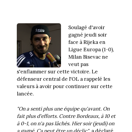
Soulagé d'avoir
gagné jeudi soir
face à Rijeka en
Ligue Europa (1-0),
Milan Bisevac ne
veut pas
s'enflammer sur cette victoire. Le
défenseur central de l'OL a rappelé les
valeurs à avoir pour continuer sur cette
lancée.
"On a senti plus une équipe qu'avant. On
fait plus d'efforts. Contre Bordeaux, à 10 et
à 0-1, on n'a pas lâchés. Hier soir (jeudi) on
a gagné. Ça peut être un déclic"
, a déclaré