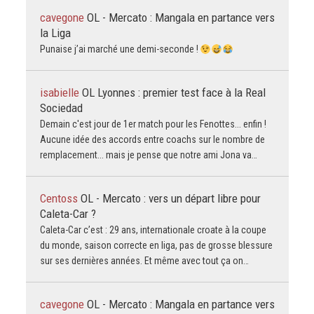
cavegone
OL - Mercato : Mangala en partance vers
la Liga
Punaise j’ai marché une demi-seconde !
isabielle
OL Lyonnes : premier test face à la Real
Sociedad
Demain c'est jour de 1er match pour les Fenottes... enfin !
Aucune idée des accords entre coachs sur le nombre de
remplacement... mais je pense que notre ami Jona va…
Centoss
OL - Mercato : vers un départ libre pour
Caleta-Car ?
Caleta-Car c’est : 29 ans, internationale croate à la coupe
du monde, saison correcte en liga, pas de grosse blessure
sur ses dernières années. Et même avec tout ça on…
cavegone
OL - Mercato : Mangala en partance vers