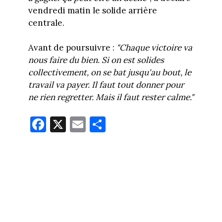
vendredi matin le solide arrière
centrale.
Avant de poursuivre :
"Chaque victoire va
nous faire du bien. Si on est solides
collectivement, on se bat jusqu'au bout, le
travail va payer. Il faut tout donner pour
ne rien regretter. Mais il faut rester calme."
Fa
X
E
Pa
ce
m
rt
bo
ail
ag
ok
er