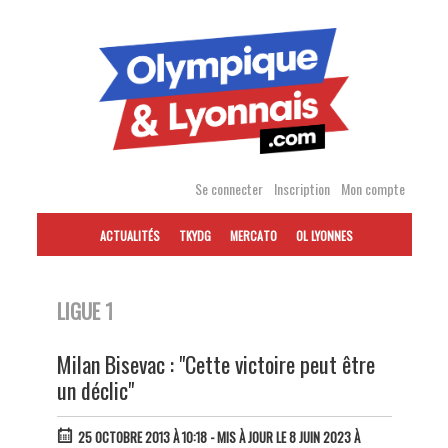
Accéder
au
contenu
Se connecter
Inscription
Mon compte
ACTUALITÉS
TKYDG
MERCATO
OL LYONNES
LIGUE 1
Milan Bisevac : "Cette victoire peut être
un déclic"
25 OCTOBRE 2013 À 10:18
- MIS À JOUR LE 8 JUIN 2023 À