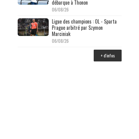
débarque à Thonon
06/08/26
Ligue des champions : OL - Sparta
Prague arbitré par Szymon
Marciniak
06/08/26
+ d'infos