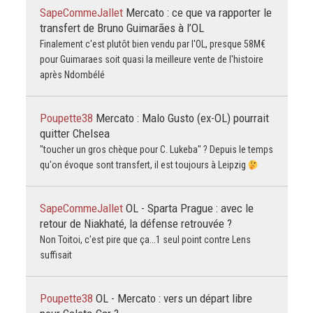
SapeCommeJallet
Mercato : ce que va rapporter le
transfert de Bruno Guimarães à l’OL
Finalement c'est plutôt bien vendu par l'OL, presque 58M€
pour Guimaraes soit quasi la meilleure vente de l'histoire
après Ndombélé
Poupette38
Mercato : Malo Gusto (ex-OL) pourrait
quitter Chelsea
"toucher un gros chèque pour C. Lukeba" ? Depuis le temps
qu'on évoque sont transfert, il est toujours à Leipzig
SapeCommeJallet
OL - Sparta Prague : avec le
retour de Niakhaté, la défense retrouvée ?
Non Toitoi, c'est pire que ça...1 seul point contre Lens
suffisait
Poupette38
OL - Mercato : vers un départ libre