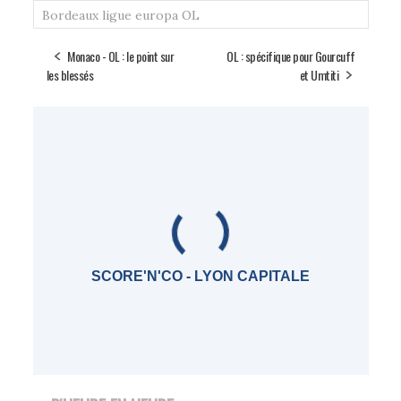
Bordeaux
ligue europa
OL
Monaco - OL : le point sur
OL : spécifique pour Gourcuff
les blessés
et Umtiti
SCORE'N'CO - LYON CAPITALE