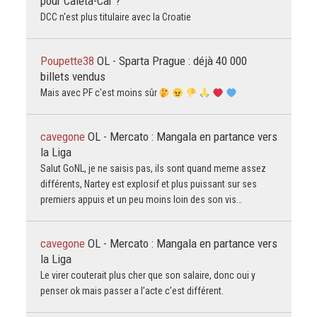
pour Caleta-Car ?
DCC n'est plus titulaire avec la Croatie
Poupette38
OL - Sparta Prague : déjà 40 000
billets vendus
Mais avec PF c'est moins sûr
cavegone
OL - Mercato : Mangala en partance vers
la Liga
Salut GoNL, je ne saisis pas, ils sont quand meme assez
différents, Nartey est explosif et plus puissant sur ses
premiers appuis et un peu moins loin des son vis…
cavegone
OL - Mercato : Mangala en partance vers
la Liga
Le virer couterait plus cher que son salaire, donc oui y
penser ok mais passer a l’acte c’est différent.