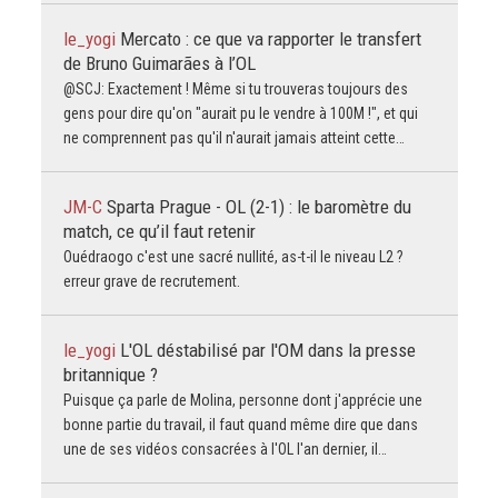
le_yogi
Mercato : ce que va rapporter le transfert
de Bruno Guimarães à l’OL
@SCJ: Exactement ! Même si tu trouveras toujours des
gens pour dire qu'on "aurait pu le vendre à 100M !", et qui
ne comprennent pas qu'il n'aurait jamais atteint cette…
JM-C
Sparta Prague - OL (2-1) : le baromètre du
match, ce qu’il faut retenir
Ouédraogo c'est une sacré nullité, as-t-il le niveau L2 ?
erreur grave de recrutement.
le_yogi
L'OL déstabilisé par l'OM dans la presse
britannique ?
Puisque ça parle de Molina, personne dont j'apprécie une
bonne partie du travail, il faut quand même dire que dans
une de ses vidéos consacrées à l'OL l'an dernier, il…