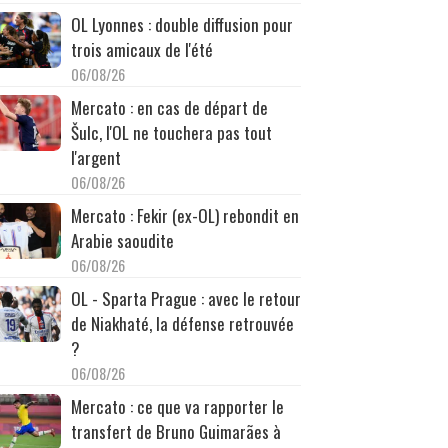
OL Lyonnes : double diffusion pour
trois amicaux de l'été
06/08/26
Mercato : en cas de départ de
Šulc, l'OL ne touchera pas tout
l'argent
06/08/26
Mercato : Fekir (ex-OL) rebondit en
Arabie saoudite
06/08/26
OL - Sparta Prague : avec le retour
de Niakhaté, la défense retrouvée
?
06/08/26
Mercato : ce que va rapporter le
transfert de Bruno Guimarães à