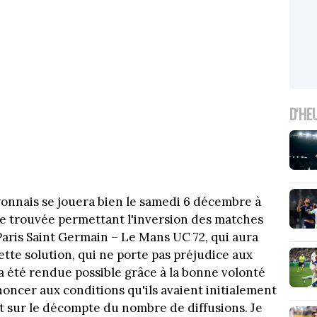
D'HE
nnais se jouera bien le samedi 6 décembre à
re trouvée permettant l'inversion des matches
aris Saint Germain – Le Mans UC 72, qui aura
tte solution, qui ne porte pas préjudice aux
 a été rendue possible grâce à la bonne volonté
noncer aux conditions qu'ils avaient initialement
ct sur le décompte du nombre de diffusions. Je