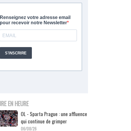
URE EN HEURE
OL - Sparta Prague : une affluence
qui continue de grimper
06/08/26