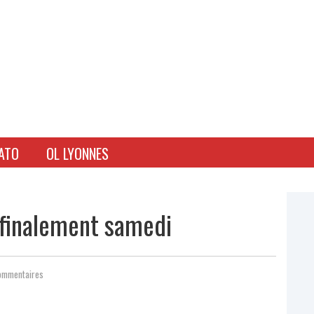
ATO
OL LYONNES
 finalement samedi
ommentaires