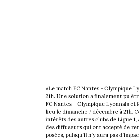
«Le match FC Nantes - Olympique Lyo
21h. Une solution a finalement pu êt
FC Nantes – Olympique Lyonnais et P
lieu le dimanche 7 décembre à 21h. Ce
intérêts des autres clubs de Ligue 1,
des diffuseurs qui ont accepté de re
posées, puisqu'il n'y aura pas d'impa