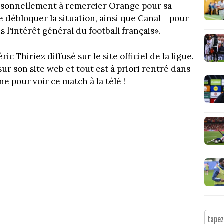
personnellement à remercier Orange pour sa
e débloquer la situation, ainsi que Canal + pour
 l'intérêt général du football français».
c Thiriez diffusé sur le site officiel de la ligue.
sur son site web et tout est à priori rentré dans
e pour voir ce match à la télé !