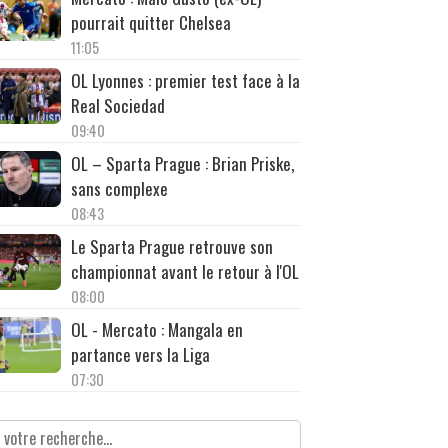
pourrait quitter Chelsea
11:05
OL Lyonnes : premier test face à la
Real Sociedad
09:40
OL – Sparta Prague : Brian Priske,
sans complexe
08:43
Le Sparta Prague retrouve son
championnat avant le retour à l'OL
08:00
OL - Mercato : Mangala en
partance vers la Liga
07:30