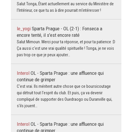
Salut Tonga, Étant actuellement au service du Ministère de
l'Intérieur, ce que tu as à dire pourrait m'intéresser !
le_yogi
Sparta Prague - OL (2-1) : Fonseca a
encore tenté, il s'est encore raté
Salut Mimoun. Merci pour ta réponse, et pour ta patience :D
Ça aussi c'est une vrai qualité spirituelle ! Tonga, je ne vois
pas trop ce que je peux ajouter…
Interol
OL - Sparta Prague : une affluence qui
continue de grimper
C'est vrai. Ils méritent autre chose que ce boursicoutage
qui détruit tout l'esprit du club. Et puis, ça va devenir
compliqué de supporter des Ouedraogo ou Duranville qui,
s'ils jouent…
Interol
OL - Sparta Prague : une affluence qui
continue de grimper