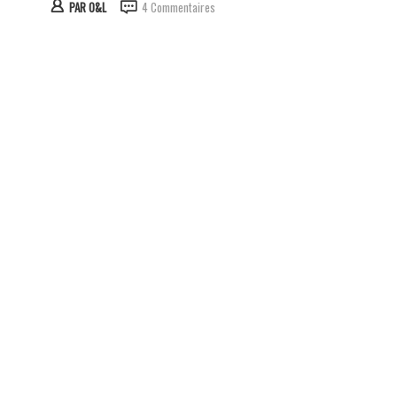
PAR
O&L
4 Commentaires