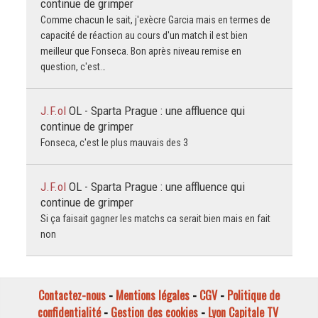
continue de grimper
Comme chacun le sait, j'exècre Garcia mais en termes de
capacité de réaction au cours d'un match il est bien
meilleur que Fonseca. Bon après niveau remise en
question, c'est…
J.F.ol
OL - Sparta Prague : une affluence qui
continue de grimper
Fonseca, c'est le plus mauvais des 3
J.F.ol
OL - Sparta Prague : une affluence qui
continue de grimper
Si ça faisait gagner les matchs ca serait bien mais en fait
non
Contactez-nous
-
Mentions légales
-
CGV
-
Politique de
confidentialité
-
Gestion des cookies
-
Lyon Capitale TV