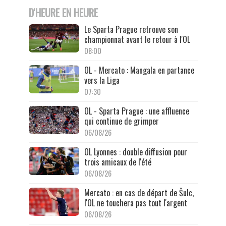
D'HEURE EN HEURE
Le Sparta Prague retrouve son
championnat avant le retour à l'OL
08:00
OL - Mercato : Mangala en partance
vers la Liga
07:30
OL - Sparta Prague : une affluence
qui continue de grimper
06/08/26
OL Lyonnes : double diffusion pour
trois amicaux de l'été
06/08/26
Mercato : en cas de départ de Šulc,
l'OL ne touchera pas tout l'argent
06/08/26