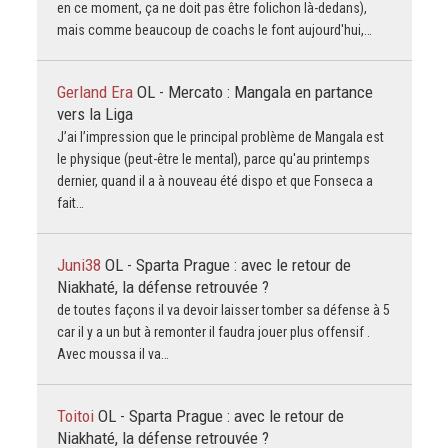
en ce moment, ça ne doit pas être folichon là-dedans),
mais comme beaucoup de coachs le font aujourd'hui,…
Gerland Era
OL - Mercato : Mangala en partance
vers la Liga
J’ai l’impression que le principal problème de Mangala est
le physique (peut-être le mental), parce qu'au printemps
dernier, quand il a à nouveau été dispo et que Fonseca a
fait…
Juni38
OL - Sparta Prague : avec le retour de
Niakhaté, la défense retrouvée ?
de toutes façons il va devoir laisser tomber sa défense à 5
car il y a un but à remonter il faudra jouer plus offensif .
Avec moussa il va…
Toitoi
OL - Sparta Prague : avec le retour de
Niakhaté, la défense retrouvée ?