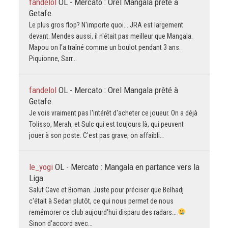
fandelol
OL - Mercato : Orel Mangala prêté à
Getafe
Le plus gros flop? N'importe quoi... JRA est largement
devant. Mendes aussi, il n'était pas meilleur que Mangala.
Mapou on l'a traîné comme un boulot pendant 3 ans.
Piquionne, Sarr...
fandelol
OL - Mercato : Orel Mangala prêté à
Getafe
Je vois vraiment pas l'intérêt d'acheter ce joueur. On a déjà
Tolisso, Merah, et Sulc qui est toujours là, qui peuvent
jouer à son poste. C'est pas grave, on affaibli…
le_yogi
OL - Mercato : Mangala en partance vers la
Liga
Salut Cave et Bioman. Juste pour préciser que Belhadj
c'était à Sedan plutôt, ce qui nous permet de nous
remémorer ce club aujourd'hui disparu des radars...
Sinon d'accord avec…