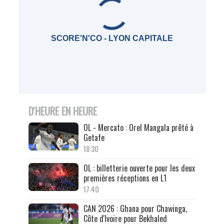
SCORE'N'CO - LYON CAPITALE
D'HEURE EN HEURE
OL - Mercato : Orel Mangala prêté à
Getafe
18:30
OL : billetterie ouverte pour les deux
premières réceptions en L1
17:40
CAN 2026 : Ghana pour Chawinga,
Côte d'Ivoire pour Bekhaled