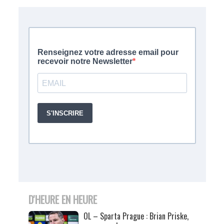
D'HEURE EN HEURE
OL – Sparta Prague : Brian Priske,