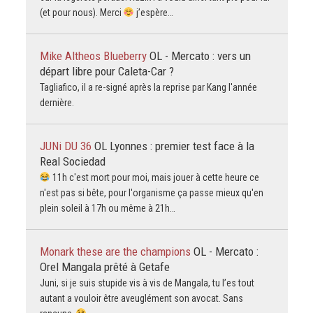
(et pour nous). Merci
j’espère…
Mike Altheos Blueberry
OL - Mercato : vers un
départ libre pour Caleta-Car ?
Tagliafico, il a re-signé après la reprise par Kang l'année
dernière.
JUNi DU 36
OL Lyonnes : premier test face à la
Real Sociedad
11h c'est mort pour moi, mais jouer à cette heure ce
n'est pas si bête, pour l'organisme ça passe mieux qu'en
plein soleil à 17h ou même à 21h…
Monark these are the champions
OL - Mercato :
Orel Mangala prêté à Getafe
Juni, si je suis stupide vis à vis de Mangala, tu l’es tout
autant a vouloir être aveuglément son avocat. Sans