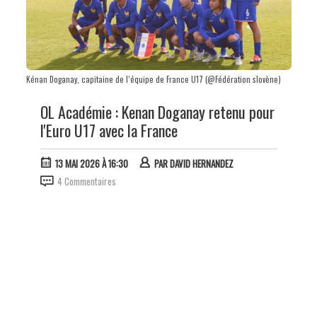
Kénan Doganay, capitaine de l’équipe de France U17 (@Fédération slovène)
OL Académie : Kenan Doganay retenu pour
l'Euro U17 avec la France
13 MAI 2026 À 16:30
PAR
DAVID HERNANDEZ
4 Commentaires