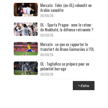
Mercato : Fekir (ex-OL) rebondit en
Arabie saoudite
06/08/26
OL - Sparta Prague : avec le retour
de Niakhaté, la défense retrouvée ?
06/08/26
Mercato : ce que va rapporter le
transfert de Bruno Guimarães à l’OL
06/08/26
OL : Tagliafico se prépare pour un
potentiel barrage
06/08/26
+ d'infos