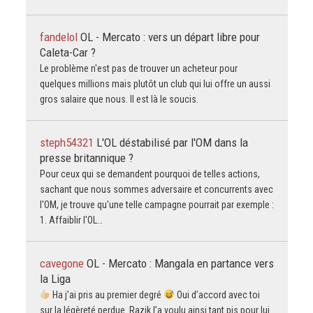
fandelol
OL - Mercato : vers un départ libre pour
Caleta-Car ?
Le problème n'est pas de trouver un acheteur pour
quelques millions mais plutôt un club qui lui offre un aussi
gros salaire que nous. Il est là le soucis.
steph54321
L'OL déstabilisé par l'OM dans la
presse britannique ?
Pour ceux qui se demandent pourquoi de telles actions,
sachant que nous sommes adversaire et concurrents avec
l'OM, je trouve qu'une telle campagne pourrait par exemple :
1. Affaiblir l'OL…
cavegone
OL - Mercato : Mangala en partance vers
la Liga
Ha j’ai pris au premier degré
Oui d’accord avec toi
sur la légèreté perdue. Razik l’a voulu ainsi tant pis pour lui