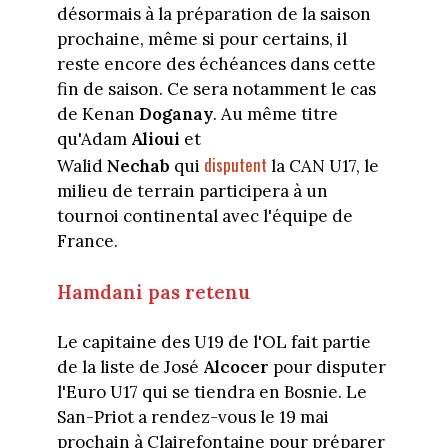
désormais à la préparation de la saison
prochaine, même si pour certains, il
reste encore des échéances dans cette
fin de saison. Ce sera notamment le cas
de Kenan
Doganay
. Au même titre
qu'Adam
Alioui
et
disputent
Walid
Nechab
qui
la CAN U17, le
milieu de terrain participera à un
tournoi continental avec l'équipe de
France.
Hamdani pas retenu
Le capitaine des U19 de l'OL fait partie
de la liste de José
Alcocer
pour disputer
l'Euro U17 qui se tiendra en Bosnie. Le
San-Priot a rendez-vous le 19 mai
prochain à Clairefontaine pour préparer