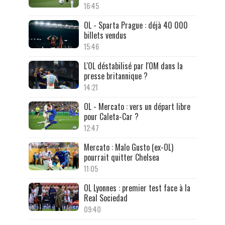
16:45
OL - Sparta Prague : déjà 40 000
billets vendus
15:46
L'OL déstabilisé par l'OM dans la
presse britannique ?
14:21
OL - Mercato : vers un départ libre
pour Caleta-Car ?
12:47
Mercato : Malo Gusto (ex-OL)
pourrait quitter Chelsea
11:05
OL Lyonnes : premier test face à la
Real Sociedad
09:40