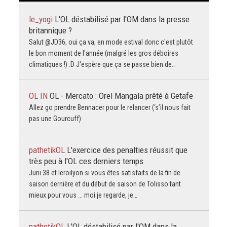
le_yogi
L'OL déstabilisé par l'OM dans la presse
britannique ?
Salut @JD36, oui ça va, en mode estival donc c'est plutôt
le bon moment de l'année (malgré les gros déboires
climatiques !) :D J'espère que ça se passe bien de…
OL IN
OL - Mercato : Orel Mangala prêté à Getafe
Allez go prendre Bennacer pour le relancer (‘s’il nous fait
pas une Gourcuff)
pathetikOL
L'exercice des penalties réussit que
très peu à l'OL ces derniers temps
Juni 38 et leroilyon si vous êtes satisfaits de la fin de
saison dernière et du début de saison de Tolisso tant
mieux pour vous ... moi je regarde, je…
pathetikOL
L'OL déstabilisé par l'OM dans la