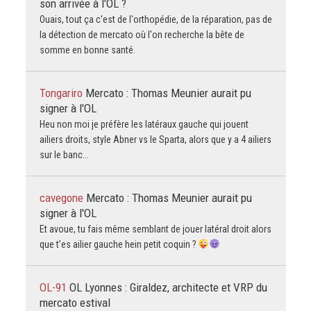
son arrivée à l'OL ?
Ouais, tout ça c'est de l'orthopédie, de la réparation, pas de
la détection de mercato où l'on recherche la bête de
somme en bonne santé.
Tongariro
Mercato : Thomas Meunier aurait pu
signer à l'OL
Heu non moi je préfère les latéraux gauche qui jouent
ailiers droits, style Abner vs le Sparta, alors que y a 4 ailiers
sur le banc...
cavegone
Mercato : Thomas Meunier aurait pu
signer à l'OL
Et avoue, tu fais même semblant de jouer latéral droit alors
que t’es ailier gauche hein petit coquin ?
OL-91
OL Lyonnes : Giraldez, architecte et VRP du
mercato estival