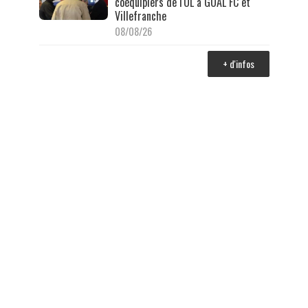
coéquipiers de l'OL à GOAL FC et
Villefranche
08/08/26
+ d'infos