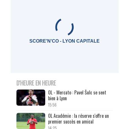
SCORE'N'CO - LYON CAPITALE
D'HEURE EN HEURE
OL - Mercato : Pavel Šulc se sent
bien à Lyon
15:56
OL Académie : la réserve s'offre un
premier succès en amical
14:25