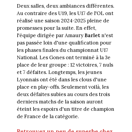
Deux salles, deux ambiances différentes.
Au contraire des U19, les U17 de l'OL ont
réalisé une saison 2024-2025 pleine de
promesses pour la suite. En effet,
l'équipe dirigée par Amaury
Barlet
n'est
pas passée loin d'une qualification pour
les phases finales du championnat U17
National. Les Gones ont terminé à la 3e
place de leur groupe : 12 victoires, 7 nuls
et 7 défaites. Longtemps, les jeunes
Lyonnais ont été dans les clous d'une
place en play-offs. Seulement voilà, les
deux défaites subies au cours des trois
derniers matchs de la saison auront
éteint les espoirs d'un titre de champion
de France de la catégorie.
Retrouvez un peu de superbe chez