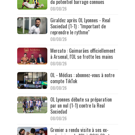
du potentiel barrage connues
08/08/26
Giraldez après OL Lyonnes - Real
Sociedad (1-1) : "Important de
reprendre le rythme"
08/08/26
Mercato : Guimarães officiellement
à Arsenal, l'OL se frotte les mains
08/08/26
OL - Médias : abonnez-vous à notre
compte TikTok
08/08/26
OL Lyonnes débute sa préparation
par un nul (1-1) contre la Real
Sociedad
08/08/26
Grenier a rendu visite à ses ex-