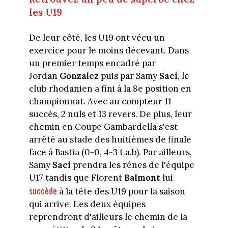
les U19
De leur côté, les U19 ont vécu un
exercice pour le moins décevant. Dans
un premier temps encadré par
Jordan
Gonzalez
puis par Samy
Saci,
le
club rhodanien a fini à la 8e position en
championnat. Avec au compteur 11
succès, 2 nuls et 13 revers. De plus, leur
chemin en Coupe Gambardella s'est
arrêté au stade des huitièmes de finale
face à Bastia (0-0, 4-3 t.a.b). Par ailleurs,
Samy
Saci
prendra les rênes de l'équipe
U17 tandis que Florent
Balmont
lui
succède
à la tête des U19 pour la saison
qui arrive. Les deux équipes
reprendront d'ailleurs le chemin de la