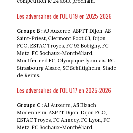
compétition le 24 août prochain.
Les adversaires de l'OL U19 en 2025-2026
Groupe B :
AJ Auxerre, ASPTT Dijon, AS
Saint-Priest, Clermont Foot 63, Dijon
FCO, ESTAC Troyes, FC 93 Bobigny, FC
Metz, FC Sochaux-Montbéliard,
Montfermeil FC, Olympique lyonnais, RC
Strasbourg Alsace, SC Schiltigheim, Stade
de Reims.
Les adversaires de l'OL U17 en 2025-2026
Groupe C :
AJ Auxerre, AS Illzach
Modenheim, ASPTT Dijon, Dijon FCO,
ESTAC Troyes, FC Annecy, FC Lyon, FC
Metz, FC Sochaux-Montbéliard,