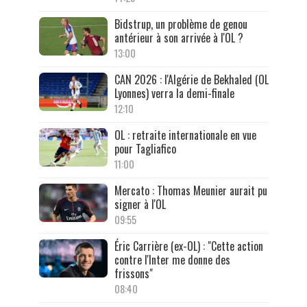
Bidstrup, un problème de genou
antérieur à son arrivée à l'OL ?
13:00
CAN 2026 : l'Algérie de Bekhaled (OL
Lyonnes) verra la demi-finale
12:10
OL : retraite internationale en vue
pour Tagliafico
11:00
Mercato : Thomas Meunier aurait pu
signer à l'OL
09:55
Éric Carrière (ex-OL) : "Cette action
contre l'Inter me donne des
frissons"
08:40