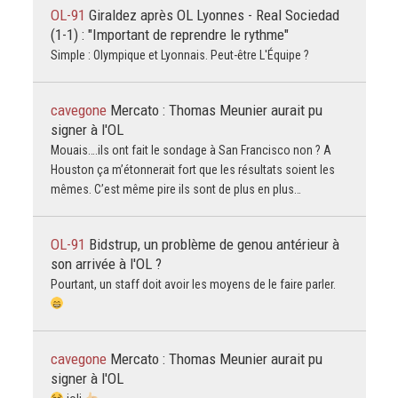
OL-91
Giraldez après OL Lyonnes - Real Sociedad
(1-1) : "Important de reprendre le rythme"
Simple : Olympique et Lyonnais. Peut-être L'Équipe ?
cavegone
Mercato : Thomas Meunier aurait pu
signer à l'OL
Mouais….ils ont fait le sondage à San Francisco non ? A
Houston ça m’étonnerait fort que les résultats soient les
mêmes. C’est même pire ils sont de plus en plus…
OL-91
Bidstrup, un problème de genou antérieur à
son arrivée à l'OL ?
Pourtant, un staff doit avoir les moyens de le faire parler.
cavegone
Mercato : Thomas Meunier aurait pu
signer à l'OL