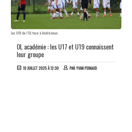
Les U19 de l’OL face à Andrézieux
OL académie : les U17 et U19 connaissent
leur groupe
19 JUILLET 2025 À 12:30
PAR
YVAN PEINAUD