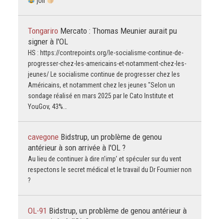
joli
Tongariro
Mercato : Thomas Meunier aurait pu
signer à l'OL
HS : https://contrepoints.org/le-socialisme-continue-de-
progresser-chez-les-americains-et-notamment-chez-les-
jeunes/ Le socialisme continue de progresser chez les
Américains, et notamment chez les jeunes "Selon un
sondage réalisé en mars 2025 par le Cato Institute et
YouGov, 43%…
cavegone
Bidstrup, un problème de genou
antérieur à son arrivée à l'OL ?
Au lieu de continuer à dire n’imp’ et spéculer sur du vent
respectons le secret médical et le travail du Dr Fournier non
?
OL-91
Bidstrup, un problème de genou antérieur à