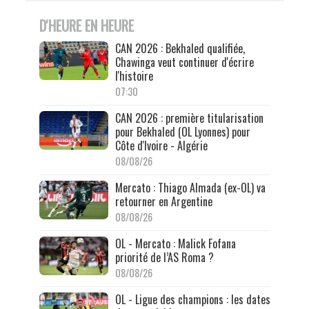
D'HEURE EN HEURE
CAN 2026 : Bekhaled qualifiée,
Chawinga veut continuer d'écrire
l'histoire
07:30
CAN 2026 : première titularisation
pour Bekhaled (OL Lyonnes) pour
Côte d'Ivoire - Algérie
08/08/26
Mercato : Thiago Almada (ex-OL) va
retourner en Argentine
08/08/26
OL - Mercato : Malick Fofana
priorité de l’AS Roma ?
08/08/26
OL - Ligue des champions : les dates