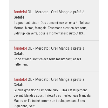
fandelol
OL - Mercato : Orel Mangala prêté à
Getafe
Il a pourtant raison. Des bons milieux on en a 4 : Tolisso,
Morton, Merah, Mangala. Tessmann c'est en dessous,
Bidstrup, on verra, pour le moment il est surtout HS.…
fandelol
OL - Mercato : Orel Mangala prêté à
Getafe
Coco et Nico sont en dessous maintenant, assez
nettement.
fandelol
OL - Mercato : Orel Mangala prêté à
Getafe
Le plus gros flop? N'importe quoi... JRA est largement
devant. Mendes aussi, il n'était pas meilleur que Mangala.
Mapou on l'a traîné comme un boulot pendant 3 ans.
Piquionne, Sarr...