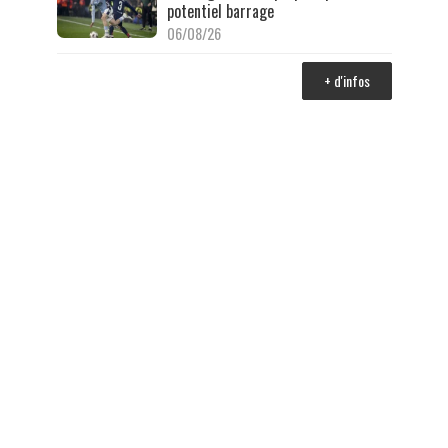
potentiel barrage
06/08/26
+ d'infos