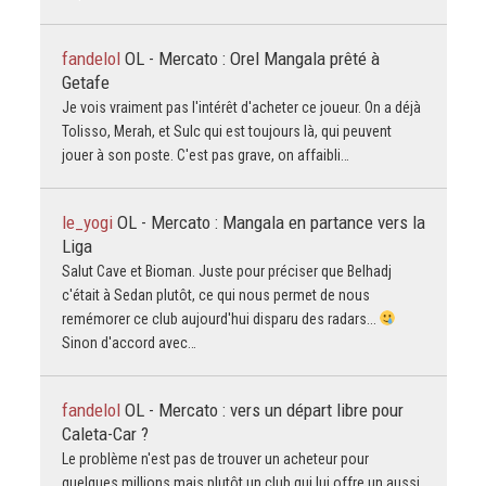
fandelol
OL - Mercato : Orel Mangala prêté à
Getafe
Je vois vraiment pas l'intérêt d'acheter ce joueur. On a déjà
Tolisso, Merah, et Sulc qui est toujours là, qui peuvent
jouer à son poste. C'est pas grave, on affaibli…
le_yogi
OL - Mercato : Mangala en partance vers la
Liga
Salut Cave et Bioman. Juste pour préciser que Belhadj
c'était à Sedan plutôt, ce qui nous permet de nous
remémorer ce club aujourd'hui disparu des radars...
Sinon d'accord avec…
fandelol
OL - Mercato : vers un départ libre pour
Caleta-Car ?
Le problème n'est pas de trouver un acheteur pour
quelques millions mais plutôt un club qui lui offre un aussi