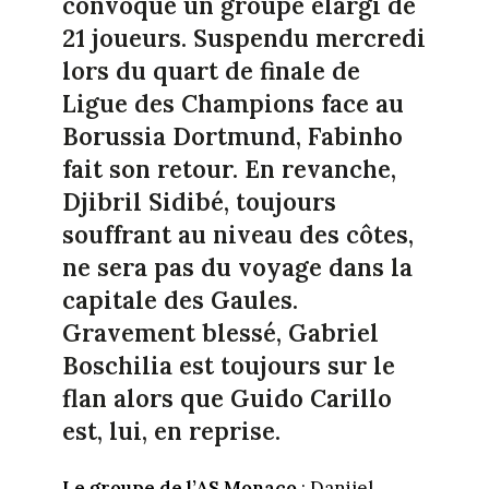
convoqué un groupe élargi de
21 joueurs. Suspendu mercredi
lors du quart de finale de
Ligue des Champions face au
Borussia Dortmund, Fabinho
fait son retour. En revanche,
Djibril Sidibé, toujours
souffrant au niveau des côtes,
ne sera pas du voyage dans la
capitale des Gaules.
Gravement blessé, Gabriel
Boschilia est toujours sur le
flan alors que Guido Carillo
est, lui, en reprise.
Le groupe de l’AS Monaco
: Danijel