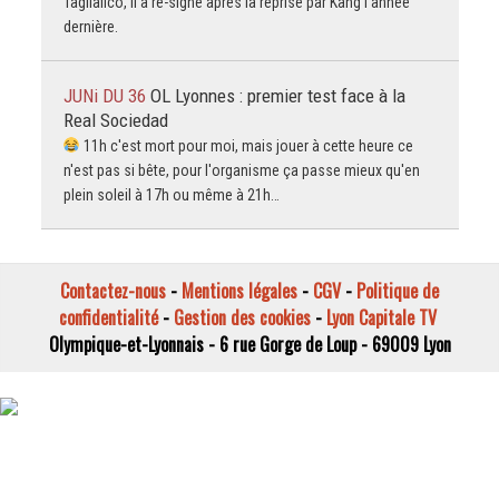
Tagliafico, il a re-signé après la reprise par Kang l'année
dernière.
JUNi DU 36
OL Lyonnes : premier test face à la
Real Sociedad
11h c'est mort pour moi, mais jouer à cette heure ce
n'est pas si bête, pour l'organisme ça passe mieux qu'en
plein soleil à 17h ou même à 21h…
Contactez-nous
-
Mentions légales
-
CGV
-
Politique de
confidentialité
-
Gestion des cookies
-
Lyon Capitale TV
Olympique-et-Lyonnais - 6 rue Gorge de Loup - 69009 Lyon