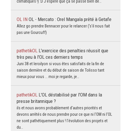
climatiques !) :D J'espère que ça se passe bien de…
OL IN
OL - Mercato : Orel Mangala prêté à Getafe
Allez go prendre Bennacer pour le relancer (‘s’il nous fait
pas une Gourcuff)
pathetikOL
L'exercice des penalties réussit que
très peu à l'OL ces derniers temps
Juni 38 et leroilyon si vous êtes satisfaits de la fin de
saison dernière et du début de saison de Tolisso tant
mieux pour vous ... moi je regarde, je…
pathetikOL
L'OL déstabilisé par l'OM dans la
presse britannique ?
ils et nous avons probablement d'autres priorités et
devons arrêtés de nous prendre pour ce que ni l'OM ni l'OL
ne sont pathétiquement plus ! l'évolution des projets et
du…