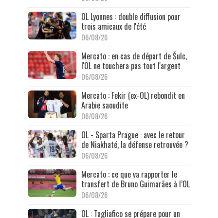
OL Lyonnes : double diffusion pour
trois amicaux de l'été
06/08/26
Mercato : en cas de départ de Šulc,
l'OL ne touchera pas tout l'argent
06/08/26
Mercato : Fekir (ex-OL) rebondit en
Arabie saoudite
06/08/26
OL - Sparta Prague : avec le retour
de Niakhaté, la défense retrouvée ?
06/08/26
Mercato : ce que va rapporter le
transfert de Bruno Guimarães à l’OL
06/08/26
OL : Tagliafico se prépare pour un