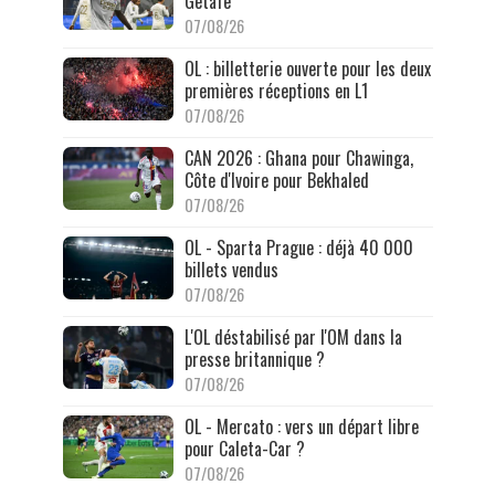
Getafe
07/08/26
OL : billetterie ouverte pour les deux
premières réceptions en L1
07/08/26
CAN 2026 : Ghana pour Chawinga,
Côte d'Ivoire pour Bekhaled
07/08/26
OL - Sparta Prague : déjà 40 000
billets vendus
07/08/26
L'OL déstabilisé par l'OM dans la
presse britannique ?
07/08/26
OL - Mercato : vers un départ libre
pour Caleta-Car ?
07/08/26