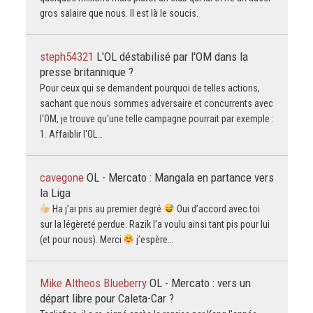
gros salaire que nous. Il est là le soucis.
steph54321
L'OL déstabilisé par l'OM dans la
presse britannique ?
Pour ceux qui se demandent pourquoi de telles actions,
sachant que nous sommes adversaire et concurrents avec
l'OM, je trouve qu'une telle campagne pourrait par exemple :
1. Affaiblir l'OL…
cavegone
OL - Mercato : Mangala en partance vers
la Liga
Ha j’ai pris au premier degré
Oui d’accord avec toi
sur la légèreté perdue. Razik l’a voulu ainsi tant pis pour lui
(et pour nous). Merci
j’espère…
Mike Altheos Blueberry
OL - Mercato : vers un
départ libre pour Caleta-Car ?