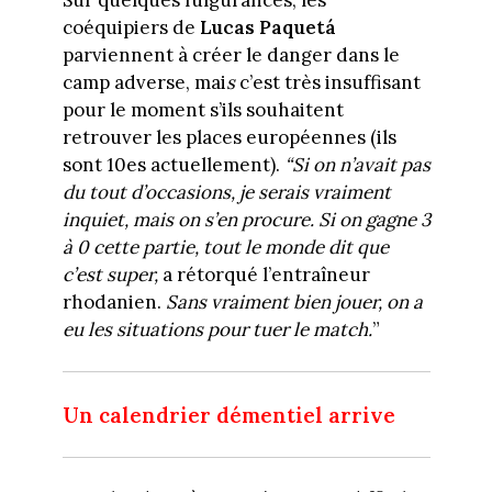
coéquipiers de
Lucas Paquetá
parviennent à créer le danger dans le
camp adverse, mai
s
c’est très insuffisant
pour le moment s’ils souhaitent
retrouver les places européennes (ils
sont 10es actuellement).
“Si on n’avait pas
du tout d’occasions, je serais vraiment
inquiet, mais on s’en procure. Si on gagne 3
à 0 cette partie, tout le monde dit que
c’est super,
a rétorqué l’entraîneur
rhodanien.
Sans vraiment bien jouer, on a
eu les situations pour tuer le match.
”
Un calendrier démentiel arrive