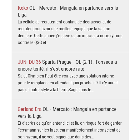
Koko
OL - Mercato : Mangala en partance vers la
Liga
La cellule de recrutement continu de dégraisser et de
recruter pour avoir une meilleur équipe que la saison
dernière. Cette année j'espère qu'on imposera notre rythme
contre le QSG et…
JUNi DU 36
Sparta Prague - OL (2-1) : Fonseca a
encore tenté, il s'est encore raté
Salut Olympien Peut être voir avec une solution interne
pour le remplacer en attendant juin prochain ? Il n'y aurait
pas un autre style à la Pierre Sage dans le…
Gerland Era
OL - Mercato : Mangala en partance
vers la Liga
Et d’après ce qu'on entend ici et là, on risque fort de garder
Tessmann sur les bras, car manifestement inconscient de
son niveau, il ne veut signer que dans des…