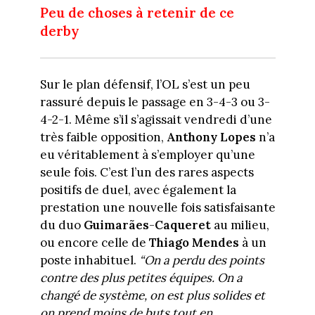
Peu de choses à retenir de ce
derby
Sur le plan défensif, l’OL s’est un peu
rassuré depuis le passage en 3-4-3 ou 3-
4-2-1. Même s’il s’agissait vendredi d’une
très faible opposition,
Anthony Lopes
n’a
eu véritablement à s’employer qu’une
seule fois. C’est l’un des rares aspects
positifs de duel, avec également la
prestation une nouvelle fois satisfaisante
du duo
Guimarães
-
Caqueret
au milieu,
ou encore celle de
Thiago Mendes
à un
poste inhabituel.
“On a perdu des points
contre des plus petites équipes. On a
changé de système, on est plus solides et
on prend moins de buts tout en