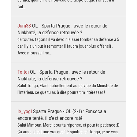
fait…
Juni38
OL - Sparta Prague : avec le retour de
Niakhaté, la défense retrouvée ?
de toutes façons il va devoir laisser tomber sa défense à 5
car il y a un but à remonter il faudra jouer plus offensif .
Avec moussa il va…
Toitoi
OL - Sparta Prague : avec le retour de
Niakhaté, la défense retrouvée ?
Salut Tonga, Étant actuellement au service du Ministère de
l'Intérieur, ce que tu as à dire pourrait m'intéresser !
le_yogi
Sparta Prague - OL (2-1) : Fonseca a
encore tenté, il s'est encore raté
Salut Mimoun. Merci pour ta réponse, et pour ta patience :D
Ça aussi c'est une vrai qualité spirituelle ! Tonga, je ne vois