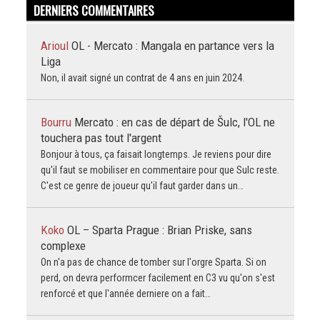
DERNIERS COMMENTAIRES
Arioul
OL - Mercato : Mangala en partance vers la
Liga
Non, il avait signé un contrat de 4 ans en juin 2024.
Bourru
Mercato : en cas de départ de Šulc, l'OL ne
touchera pas tout l'argent
Bonjour à tous, ça faisait longtemps. Je reviens pour dire
qu'il faut se mobiliser en commentaire pour que Sulc reste.
C'est ce genre de joueur qu'il faut garder dans un…
Koko
OL – Sparta Prague : Brian Priske, sans
complexe
On n'a pas de chance de tomber sur l'orgre Sparta. Si on
perd, on devra performcer facilement en C3 vu qu'on s'est
renforcé et que l'année derniere on a fait…