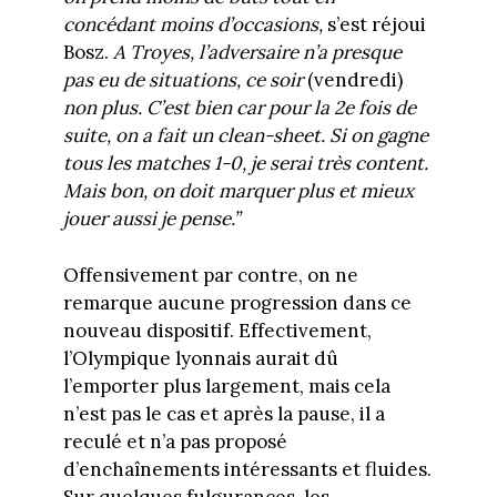
concédant moins d’occasions,
s’est réjoui
Bosz.
A Troyes, l’adversaire n’a presque
pas eu de situations, ce soir
(vendredi)
non plus. C’est bien car pour la 2e fois de
suite, on a fait un clean-sheet. Si on gagne
tous les matches 1-0, je serai très content.
Mais bon, on doit marquer plus et mieux
jouer aussi je pense.”
Offensivement par contre, on ne
remarque aucune progression dans ce
nouveau dispositif. Effectivement,
l’Olympique lyonnais aurait dû
l’emporter plus largement, mais cela
n’est pas le cas et après la pause, il a
reculé et n’a pas proposé
d’enchaînements intéressants et fluides.
Sur quelques fulgurances, les