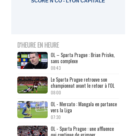
SCORE'N'CO - LYON CAPITALE
D'HEURE EN HEURE
OL – Sparta Prague : Brian Priske,
sans complexe
08:43
Le Sparta Prague retrouve son
championnat avant le retour à l'OL
08:00
OL - Mercato : Mangala en partance
vers la Liga
07:30
OL - Sparta Prague : une affluence
qui continue de grimper