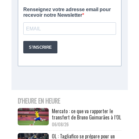
D'HEURE EN HEURE
Mercato : ce que va rapporter le
transfert de Bruno Guimarães à l’OL
06/08/26
OL : Tagliafico se prépare pour un