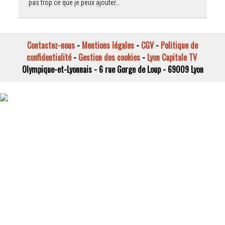
pas trop ce que je peux ajouter…
Contactez-nous
-
Mentions légales
-
CGV
-
Politique de
confidentialité
-
Gestion des cookies
-
Lyon Capitale TV
Olympique-et-Lyonnais - 6 rue Gorge de Loup - 69009 Lyon