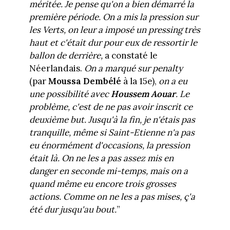
méritée. Je pense qu'on a bien démarré la
première période. On a mis la pression sur
les Verts, on leur a imposé un pressing très
haut et c'était dur pour eux de ressortir le
ballon de derrière,
a constaté le
Néerlandais.
On a marqué sur penalty
(par
Moussa Dembélé
à la 15e),
on a eu
une possibilité avec
Houssem Aouar
. Le
problème, c'est de ne pas avoir inscrit ce
deuxième but. Jusqu'à la fin, je n'étais pas
tranquille, même si Saint-Etienne n'a pas
eu énormément d'occasions, la pression
était là.
On ne les a pas assez mis en
danger en seconde mi-temps, mais on a
quand même eu encore trois grosses
actions. Comme on ne les a pas mises, ç'a
été dur jusqu'au bout.
”