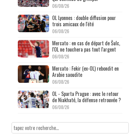
06/08/26
OL Lyonnes : double diffusion pour
trois amicaux de l'été
06/08/26
Mercato : en cas de départ de Šulc,
l'OL ne touchera pas tout l'argent
06/08/26
Mercato : Fekir (ex-OL) rebondit en
Arabie saoudite
06/08/26
OL - Sparta Prague : avec le retour
de Niakhaté, la défense retrouvée ?
06/08/26