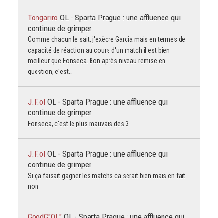
Tongariro
OL - Sparta Prague : une affluence qui
continue de grimper
Comme chacun le sait, j'exècre Garcia mais en termes de
capacité de réaction au cours d'un match il est bien
meilleur que Fonseca. Bon après niveau remise en
question, c'est…
J.F.ol
OL - Sparta Prague : une affluence qui
continue de grimper
Fonseca, c'est le plus mauvais des 3
J.F.ol
OL - Sparta Prague : une affluence qui
continue de grimper
Si ça faisait gagner les matchs ca serait bien mais en fait
non
GoodG"OL"
OL - Sparta Prague : une affluence qui