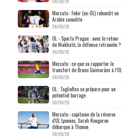
06/08/26
Mercato : Fekir (ex-OL) rebondit en
Arabie saoudite
06/08/26
OL - Sparta Prague : avec le retour
de Niakhaté, la défense retrouvée ?
06/08/26
Mercato : ce que va rapporter le
transfert de Bruno Guimarães à l’OL
06/08/26
OL : Tagliafico se prépare pour un
potentiel barrage
06/08/26
Mercato : capitaine de la réserve
d'OL Lyonnes, Sarah Rougeron
débarque à Thonon
06/08/26