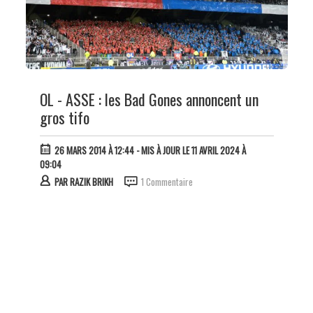
OL - ASSE : les Bad Gones annoncent un
gros tifo
26 MARS 2014 À 12:44
- MIS À JOUR LE 11 AVRIL 2024 À
09:04
PAR
RAZIK BRIKH
1 Commentaire