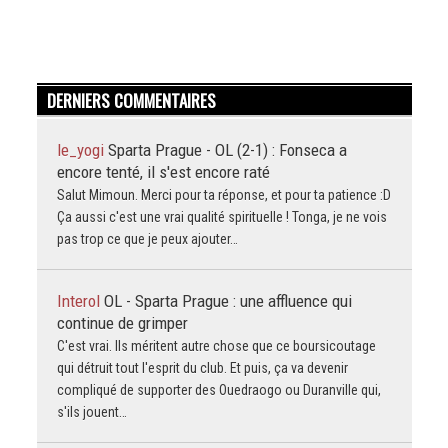
DERNIERS COMMENTAIRES
le_yogi
Sparta Prague - OL (2-1) : Fonseca a
encore tenté, il s'est encore raté
Salut Mimoun. Merci pour ta réponse, et pour ta patience :D
Ça aussi c'est une vrai qualité spirituelle ! Tonga, je ne vois
pas trop ce que je peux ajouter…
Interol
OL - Sparta Prague : une affluence qui
continue de grimper
C'est vrai. Ils méritent autre chose que ce boursicoutage
qui détruit tout l'esprit du club. Et puis, ça va devenir
compliqué de supporter des Ouedraogo ou Duranville qui,
s'ils jouent…