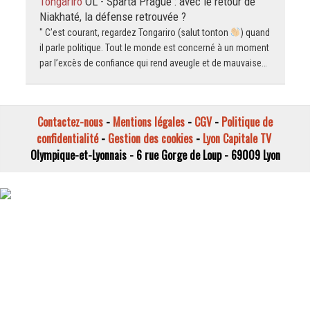
Tongariro
OL - Sparta Prague : avec le retour de
Niakhaté, la défense retrouvée ?
" C’est courant, regardez Tongariro (salut tonton
) quand
il parle politique. Tout le monde est concerné à un moment
par l’excès de confiance qui rend aveugle et de mauvaise…
Contactez-nous
-
Mentions légales
-
CGV
-
Politique de
confidentialité
-
Gestion des cookies
-
Lyon Capitale TV
Olympique-et-Lyonnais - 6 rue Gorge de Loup - 69009 Lyon