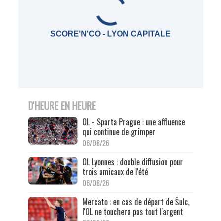
SCORE'N'CO - LYON CAPITALE
D'HEURE EN HEURE
OL - Sparta Prague : une affluence
qui continue de grimper
06/08/26
OL Lyonnes : double diffusion pour
trois amicaux de l'été
06/08/26
Mercato : en cas de départ de Šulc,
l'OL ne touchera pas tout l'argent