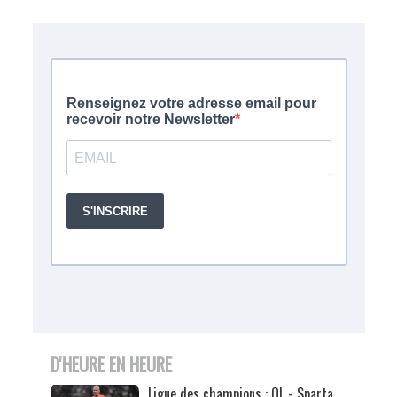
D'HEURE EN HEURE
Ligue des champions : OL - Sparta