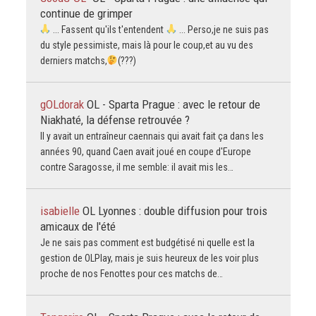
continue de grimper
... Fassent qu'ils t'entendent
... Perso,je ne suis pas
du style pessimiste, mais là pour le coup,et au vu des
derniers matchs,
(???)
gOLdorak
OL - Sparta Prague : avec le retour de
Niakhaté, la défense retrouvée ?
Il y avait un entraîneur caennais qui avait fait ça dans les
années 90, quand Caen avait joué en coupe d'Europe
contre Saragosse, il me semble: il avait mis les…
isabielle
OL Lyonnes : double diffusion pour trois
amicaux de l'été
Je ne sais pas comment est budgétisé ni quelle est la
gestion de OLPlay, mais je suis heureux de les voir plus
proche de nos Fenottes pour ces matchs de…