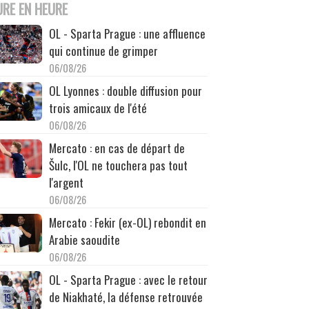
URE EN HEURE
OL - Sparta Prague : une affluence
qui continue de grimper
06/08/26
OL Lyonnes : double diffusion pour
trois amicaux de l'été
06/08/26
Mercato : en cas de départ de
Šulc, l'OL ne touchera pas tout
l'argent
06/08/26
Mercato : Fekir (ex-OL) rebondit en
Arabie saoudite
06/08/26
OL - Sparta Prague : avec le retour
de Niakhaté, la défense retrouvée