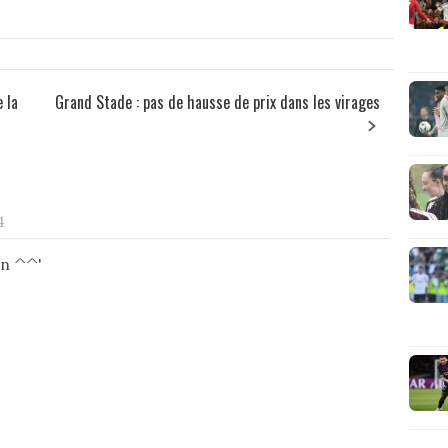
 la
Grand Stade : pas de hausse de prix dans les virages
4
on ^^'