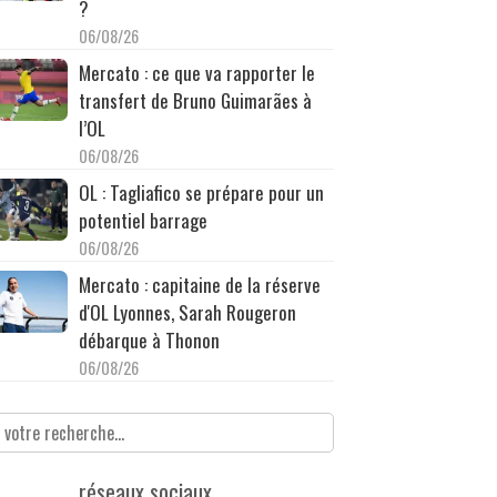
?
06/08/26
Mercato : ce que va rapporter le
transfert de Bruno Guimarães à
l’OL
06/08/26
OL : Tagliafico se prépare pour un
potentiel barrage
06/08/26
Mercato : capitaine de la réserve
d'OL Lyonnes, Sarah Rougeron
débarque à Thonon
06/08/26
réseaux sociaux