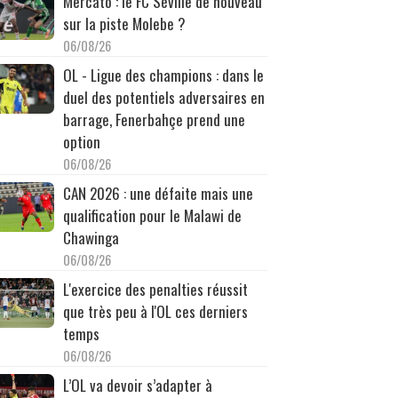
Mercato : le FC Séville de nouveau
sur la piste Molebe ?
06/08/26
OL - Ligue des champions : dans le
duel des potentiels adversaires en
barrage, Fenerbahçe prend une
option
06/08/26
CAN 2026 : une défaite mais une
qualification pour le Malawi de
Chawinga
06/08/26
L'exercice des penalties réussit
que très peu à l'OL ces derniers
temps
06/08/26
L’OL va devoir s’adapter à