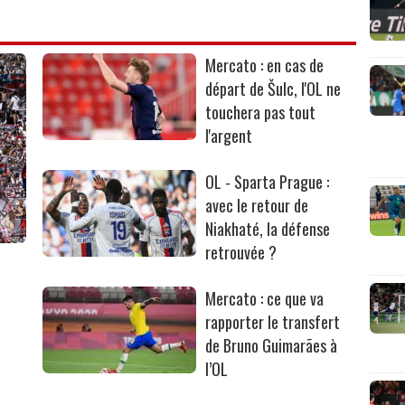
Mercato : en cas de
départ de Šulc, l'OL ne
touchera pas tout
l'argent
OL - Sparta Prague :
avec le retour de
Niakhaté, la défense
retrouvée ?
Mercato : ce que va
rapporter le transfert
de Bruno Guimarães à
l’OL