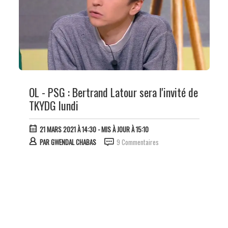
OL - PSG : Bertrand Latour sera l'invité de
TKYDG lundi
21 MARS 2021 À 14:30
- MIS À JOUR À 15:10
PAR
GWENDAL CHABAS
9 Commentaires