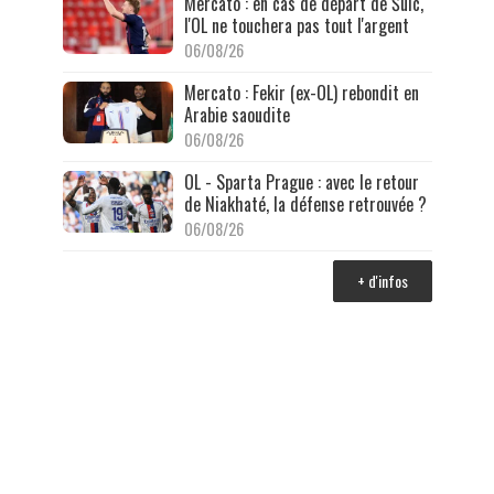
Mercato : en cas de départ de Šulc,
l'OL ne touchera pas tout l'argent
06/08/26
Mercato : Fekir (ex-OL) rebondit en
Arabie saoudite
06/08/26
OL - Sparta Prague : avec le retour
de Niakhaté, la défense retrouvée ?
06/08/26
+ d'infos