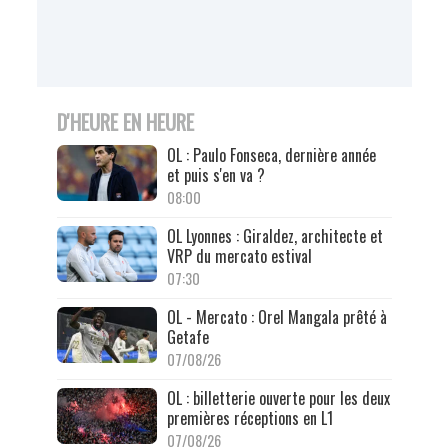
D'HEURE EN HEURE
OL : Paulo Fonseca, dernière année
et puis s'en va ?
08:00
OL Lyonnes : Giraldez, architecte et
VRP du mercato estival
07:30
OL - Mercato : Orel Mangala prêté à
Getafe
07/08/26
OL : billetterie ouverte pour les deux
premières réceptions en L1
07/08/26