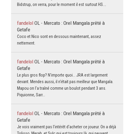
Bidstrup, on verra, pour le moment il est surtout HS.…
fandelol
OL - Mercato : Orel Mangala prêté à
Getafe
Coco et Nico sont en dessous maintenant, assez
nettement.
fandelol
OL - Mercato : Orel Mangala prêté à
Getafe
Le plus gros flop? N'importe quoi... JRA est largement
devant. Mendes aussi, il n'était pas meilleur que Mangala.
Mapou on l'a traîné comme un boulot pendant 3 ans.
Piquionne, Sarr...
fandelol
OL - Mercato : Orel Mangala prêté à
Getafe
Je vois vraiment pas l'intérêt d'acheter ce joueur. On a déjà
Tolisso, Merah, et Sulc qui est toujours là, qui peuvent