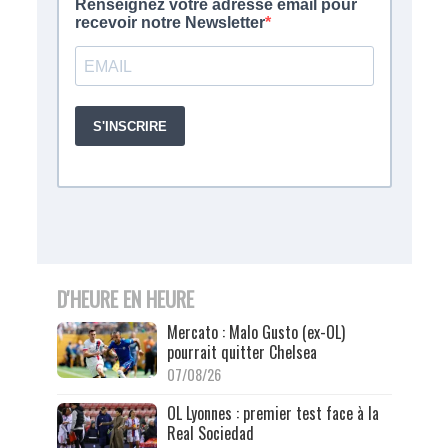
D'HEURE EN HEURE
Mercato : Malo Gusto (ex-OL)
pourrait quitter Chelsea
07/08/26
OL Lyonnes : premier test face à la
Real Sociedad