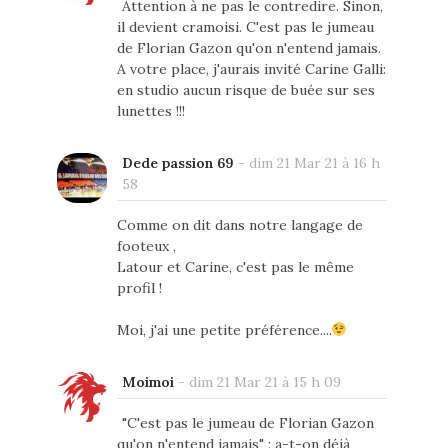
Attention à ne pas le contredire. Sinon,
il devient cramoisi. C'est pas le jumeau
de Florian Gazon qu'on n'entend jamais.
A votre place, j'aurais invité Carine Galli:
en studio aucun risque de buée sur ses
lunettes !!!
Dede passion 69
-
dim 21 Mar 21 à 16 h
58
Comme on dit dans notre langage de
footeux ,
Latour et Carine, c'est pas le même
profil !
Moi, j'ai une petite préférence....
Moimoi
-
dim 21 Mar 21 à 15 h 09
"C'est pas le jumeau de Florian Gazon
qu'on n'entend jamais" : a-t-on déjà