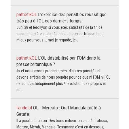
pathetikOL
L'exercice des penalties réussit que
très peu à l'OL ces derniers temps
Juni 38 et leroilyon si vous êtes satisfaits de la fin de
saison dernière et du début de saison de Tolisso tant
mieux pour vous ... moi je regarde, je…
pathetikOL
L'OL déstabilisé par l'OM dans la
presse britannique ?
ils et nous avons probablement d'autres priorités et
devons arrêtés de nous prendre pour ce que ni l'OM ni l'OL
ne sont pathétiquement plus ! l'évolution des projets et
du…
fandelol
OL - Mercato : Orel Mangala prêté à
Getafe
Il a pourtant raison. Des bons milieux on en a 4 : Tolisso,
Morton, Merah, Mangala. Tessmann c'est en dessous,