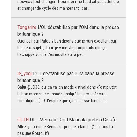
nouveau tout changer . Pour moi il ne faudrait pas attendre
et changer de cycle dès maintenant , car…
Tongariro
L'OL déstabilisé par l'OM dans la presse
britannique ?
Quoi de neuf Patou ? Bah disons que je suis excellent sur
les deux sujets, donc je varie. Je comprends que ça
t'échappe vu que t'es inculte sur à peu…
le_yogi
L'OL déstabilisé par l'OM dans la presse
britannique ?
Salut @JD36, oui ça va, en mode estival donc c'est plutôt
le bon moment de l'année (malgré les gros déboires
climatiques !) :D J'espère que ça se passe bien de…
OL IN
OL - Mercato : Orel Mangala prêté à Getafe
Allez go prendre Bennacer pour le relancer (‘s’il nous fait
pas une Gourcuff)