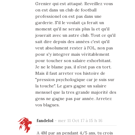
Grenier qui est attaqué. Reveillez vous
on est dans un club de football
professionel on est pas dans une
garderie. S'il le voulait ça ferait un
moment qu'il ne serais plus la et qu'il
jouerait avec un autre club. Tout ce qu'il
sait dire depuis des années c'est qu'il
veut absolument rester à l'OL, non pas
pour s'y integrer mais véritablement
pour toucher son salaire exhorbitant.
Je ne le blame pas, il n'est pas en tort.
Mais il faut arreter vos histoire de
"pression psychologique car je suis sur
la touche". Le gars gagne un salaire
mensuel que la tres grande majorité des
gens ne gagne pas par année. Arretez
vos blagues.
fandelol
-
mer 11 Oct 17 à 15 h 16
A 4M par an pendant 4/5 ans, tu crois