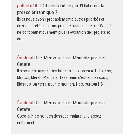
pathetikOL
L'OL déstabilisé par l'OM dans la
presse britannique ?
ils et nous avons probablement d'autres priorités et
devons arrêtés de nous prendre pour ce que ni l'OM ni l'OL
ne sont pathétiquement plus ! l'évolution des projets et
du…
fandelol
OL - Mercato : Orel Mangala prêté à
Getafe
Il a pourtant raison. Des bons milieux on en a 4 : Tolisso,
Morton, Merah, Mangala. Tessmann c'est en dessous,
Bidstrup, on verra, pour le moment il est surtout HS.…
fandelol
OL - Mercato : Orel Mangala prêté à
Getafe
Coco et Nico sont en dessous maintenant, assez
nettement.