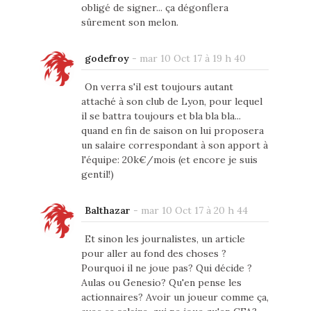
obligé de signer... ça dégonflera
sûrement son melon.
godefroy
-
mar 10 Oct 17 à 19 h 40
On verra s'il est toujours autant
attaché à son club de Lyon, pour lequel
il se battra toujours et bla bla bla...
quand en fin de saison on lui proposera
un salaire correspondant à son apport à
l'équipe: 20k€/mois (et encore je suis
gentil!)
Balthazar
-
mar 10 Oct 17 à 20 h 44
Et sinon les journalistes, un article
pour aller au fond des choses ?
Pourquoi il ne joue pas? Qui décide ?
Aulas ou Genesio? Qu'en pense les
actionnaires? Avoir un joueur comme ça,