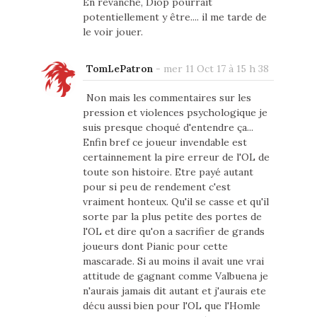
En revanche, Diop pourrait
potentiellement y être.... il me tarde de
le voir jouer.
TomLePatron
-
mer 11 Oct 17 à 15 h 38
Non mais les commentaires sur les
pression et violences psychologique je
suis presque choqué d'entendre ça...
Enfin bref ce joueur invendable est
certainnement la pire erreur de l'OL de
toute son histoire. Etre payé autant
pour si peu de rendement c'est
vraiment honteux. Qu'il se casse et qu'il
sorte par la plus petite des portes de
l'OL et dire qu'on a sacrifier de grands
joueurs dont Pianic pour cette
mascarade. Si au moins il avait une vrai
attitude de gagnant comme Valbuena je
n'aurais jamais dit autant et j'aurais ete
décu aussi bien pour l'OL que l'Homle