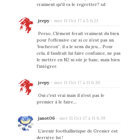
vraiment qu'il va le regretter? xd
jeepy
-
mer 11 Oct 17 à 5 h 21
Perso, Clément ferait vraiment du bien
pour l'offensive car si ce n'est pas un
´bucheron'´, il a le sens du jeu.... Pour
cela, il faudrait lui faire confiance, ne pas
le mettre en N2 ni sür je banc, mais bien
l'intégrer.
jeepy
-
mer 11 Oct 17 à 11 h 30
Oui c'est vrai mais il n'est pas le
premier á le faire....
janot06
-
mer 11 Oct 17 à 11 h 39
L'avenir footballistique de Grenier est
derrière lui !