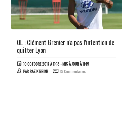
OL : Clément Grenier n'a pas l'intention de
quitter Lyon
10 OCTOBRE 2017 À 11:18
- MIS À JOUR À 11:19
PAR
RAZIK BRIKH
19 Commentaires