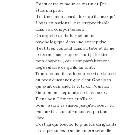
J'ai vu cette rumeur ce matin et j'en
étais surpris .
Il est mis au placard alors qu'il a marqué
3 buts en national , est irréprochable
dans son comportement .
On appelle ça du harcèlement
psychologique dans une entreprise .
Il est très costaud dans sa tête et ils ne
le feront pas craquer , moi je lui tire
mon chapeau , car c'est parfaitement
dégueulasse ce qu'ils lui font .
Tout comme il est bien pourri de la part
du prez d'insinuer que c'est Gonalons
qui avait demandé la tête de Fournier .
Simplement dégueulasse la encore .
Tiens bon Clément et s'ils te
pourrissent ta saison jusqu'au bout , tu
leur mettra au cul en juin en partant
libre .
C'est ça qui touche le plus les dirigeants
, lorsque tu les touche au portefeuille ,