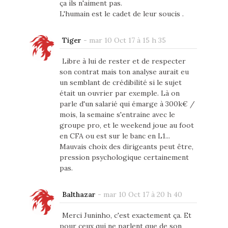
ça ils n'aiment pas.
L'humain est le cadet de leur soucis .
Tiger
-
mar 10 Oct 17 à 15 h 35
Libre à lui de rester et de respecter
son contrat mais ton analyse aurait eu
un semblant de crédibilité si le sujet
était un ouvrier par exemple. Là on
parle d'un salarié qui émarge à 300k€ /
mois, la semaine s'entraine avec le
groupe pro, et le weekend joue au foot
en CFA ou est sur le banc en L1...
Mauvais choix des dirigeants peut être,
pression psychologique certainement
pas.
Balthazar
-
mar 10 Oct 17 à 20 h 40
Merci Juninho, c'est exactement ça. Et
pour ceux qui ne parlent que de son