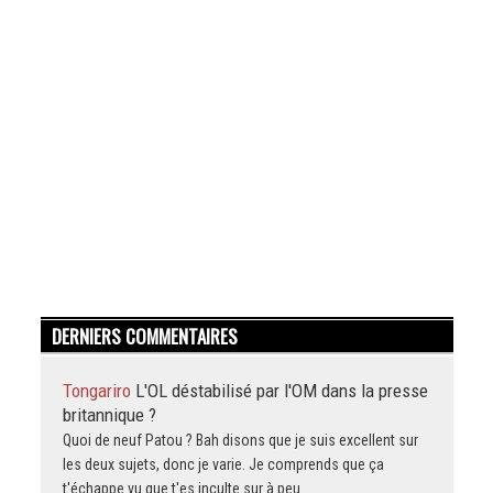
DERNIERS COMMENTAIRES
Tongariro
L'OL déstabilisé par l'OM dans la presse
britannique ?
Quoi de neuf Patou ? Bah disons que je suis excellent sur
les deux sujets, donc je varie. Je comprends que ça
t'échappe vu que t'es inculte sur à peu…