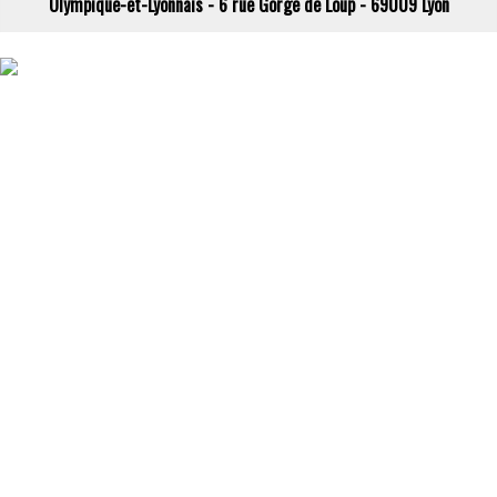
Olympique-et-Lyonnais - 6 rue Gorge de Loup - 69009 Lyon