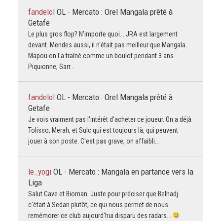
fandelol
OL - Mercato : Orel Mangala prêté à
Getafe
Le plus gros flop? N'importe quoi... JRA est largement
devant. Mendes aussi, il n'était pas meilleur que Mangala.
Mapou on l'a traîné comme un boulot pendant 3 ans.
Piquionne, Sarr...
fandelol
OL - Mercato : Orel Mangala prêté à
Getafe
Je vois vraiment pas l'intérêt d'acheter ce joueur. On a déjà
Tolisso, Merah, et Sulc qui est toujours là, qui peuvent
jouer à son poste. C'est pas grave, on affaibli…
le_yogi
OL - Mercato : Mangala en partance vers la
Liga
Salut Cave et Bioman. Juste pour préciser que Belhadj
c'était à Sedan plutôt, ce qui nous permet de nous
remémorer ce club aujourd'hui disparu des radars...