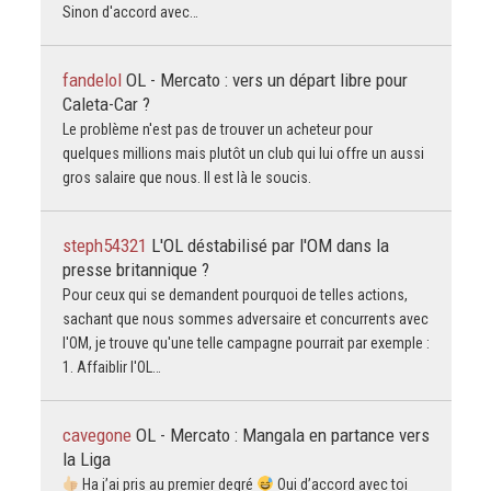
Sinon d'accord avec…
fandelol
OL - Mercato : vers un départ libre pour
Caleta-Car ?
Le problème n'est pas de trouver un acheteur pour
quelques millions mais plutôt un club qui lui offre un aussi
gros salaire que nous. Il est là le soucis.
steph54321
L'OL déstabilisé par l'OM dans la
presse britannique ?
Pour ceux qui se demandent pourquoi de telles actions,
sachant que nous sommes adversaire et concurrents avec
l'OM, je trouve qu'une telle campagne pourrait par exemple :
1. Affaiblir l'OL…
cavegone
OL - Mercato : Mangala en partance vers
la Liga
Ha j’ai pris au premier degré
Oui d’accord avec toi