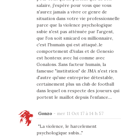
salaire, j'espère pour vous que vous
n'aurez jamais a vivre ce genre de
situation dans votre vie professionnelle
parce que la violence psychologique
subie n'est pas atténuée par l'argent,
que l'on soit smicard ou millionnaire,
c'est l'humain qui est attaqué..le
comportement d'Aulas et de Genesio
est honteux avec lui comme avec
Gonalons. Sans facteur humain, la
fameuse "institution" de JMA n'est rien
d'autre qu'une entreprise détestable,
certainement plus un club de football
dans lequel on respecte des joueurs qui
portent le maillot depuis l'enfance....
Gonzo
-
mer 11 Oct 17 à 14 h 57
"La violence, le harcelement
psychologique subis..."