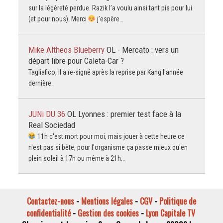
sur la légèreté perdue. Razik l’a voulu ainsi tant pis pour lui
(et pour nous). Merci
j’espère…
Mike Altheos Blueberry
OL - Mercato : vers un
départ libre pour Caleta-Car ?
Tagliafico, il a re-signé après la reprise par Kang l'année
dernière.
JUNi DU 36
OL Lyonnes : premier test face à la
Real Sociedad
11h c'est mort pour moi, mais jouer à cette heure ce
n'est pas si bête, pour l'organisme ça passe mieux qu'en
plein soleil à 17h ou même à 21h…
Contactez-nous
-
Mentions légales
-
CGV
-
Politique de
confidentialité
-
Gestion des cookies
-
Lyon Capitale TV