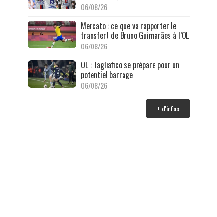
06/08/26
Mercato : ce que va rapporter le
transfert de Bruno Guimarães à l’OL
06/08/26
OL : Tagliafico se prépare pour un
potentiel barrage
06/08/26
+ d'infos