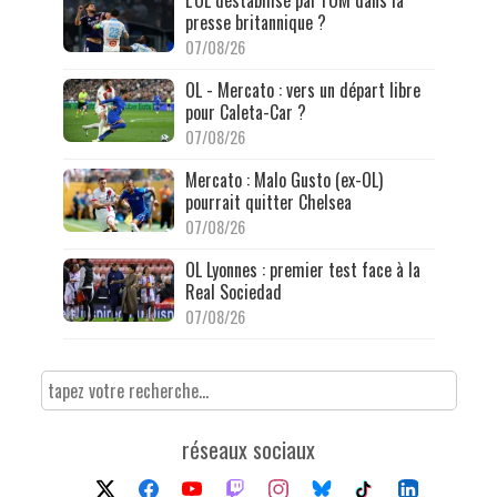
L'OL déstabilisé par l'OM dans la
presse britannique ?
07/08/26
OL - Mercato : vers un départ libre
pour Caleta-Car ?
07/08/26
Mercato : Malo Gusto (ex-OL)
pourrait quitter Chelsea
07/08/26
OL Lyonnes : premier test face à la
Real Sociedad
07/08/26
réseaux sociaux