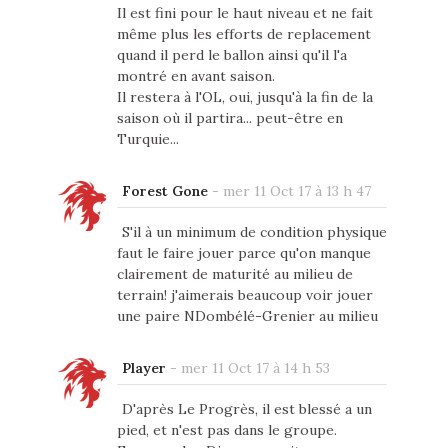
Il est fini pour le haut niveau et ne fait
même plus les efforts de replacement
quand il perd le ballon ainsi qu'il l'a
montré en avant saison.
Il restera à l'OL, oui, jusqu'à la fin de la
saison où il partira... peut-être en
Turquie...
Forest Gone
-
mer 11 Oct 17 à 13 h 47
S'il à un minimum de condition physique
faut le faire jouer parce qu'on manque
clairement de maturité au milieu de
terrain! j'aimerais beaucoup voir jouer
une paire NDombélé-Grenier au milieu
Player
-
mer 11 Oct 17 à 14 h 53
D'après Le Progrès, il est blessé a un
pied, et n'est pas dans le groupe.