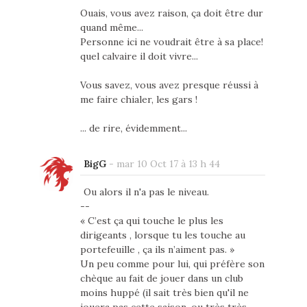
Ouais, vous avez raison, ça doit être dur
quand même...
Personne ici ne voudrait être à sa place!
quel calvaire il doit vivre...
Vous savez, vous avez presque réussi à
me faire chialer, les gars !
... de rire, évidemment...
BigG
-
mar 10 Oct 17 à 13 h 44
Ou alors il n'a pas le niveau.
--
« C’est ça qui touche le plus les
dirigeants , lorsque tu les touche au
portefeuille , ça ils n’aiment pas. »
Un peu comme pour lui, qui préfère son
chèque au fait de jouer dans un club
moins huppé (il sait très bien qu'il ne