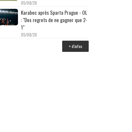
05/08/26
Karabec après Sparta Prague - OL
: "Des regrets de ne gagner que 2-
1"
05/08/26
+ d'infos