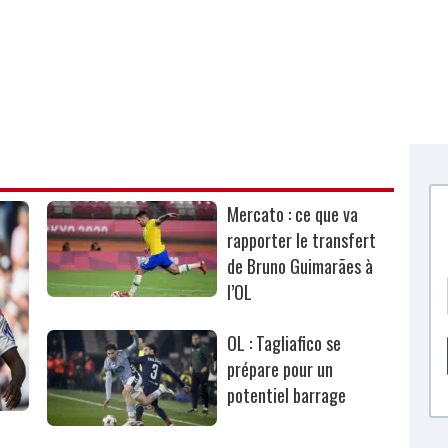
Mercato : ce que va
rapporter le transfert
de Bruno Guimarães à
l’OL
OL : Tagliafico se
prépare pour un
potentiel barrage