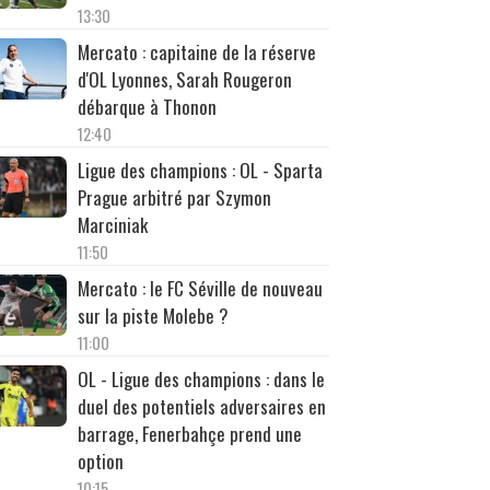
13:30
Mercato : capitaine de la réserve
d'OL Lyonnes, Sarah Rougeron
débarque à Thonon
12:40
Ligue des champions : OL - Sparta
Prague arbitré par Szymon
Marciniak
11:50
Mercato : le FC Séville de nouveau
sur la piste Molebe ?
11:00
OL - Ligue des champions : dans le
duel des potentiels adversaires en
barrage, Fenerbahçe prend une
option
10:15