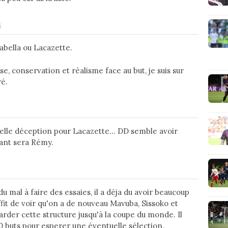
4
abella ou Lacazette.
se, conservation et réalisme face au but, je suis sur
ré.
lle déception pour Lacazette... DD semble avoir
uant sera Rémy.
u mal à faire des essaies, il a déja du avoir beaucoup
fit de voir qu'on a de nouveau Mavuba, Sissoko et
arder cette structure jusqu'à la coupe du monde. Il
 20 buts pour esperer une éventuelle sélection.