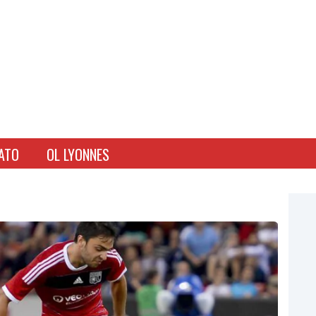
ATO
OL LYONNES