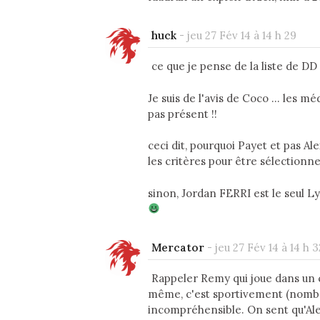
huck
-
jeu 27 Fév 14 à 14 h 29
ce que je pense de la liste de DD .
Je suis de l'avis de Coco ... les 
pas présent !!
ceci dit, pourquoi Payet et pas A
les critères pour être sélectionner
sinon, Jordan FERRI est le seul L
Mercator
-
jeu 27 Fév 14 à 14 h 3
Rappeler Remy qui joue dans un cl
même, c'est sportivement (nombre 
incompréhensible. On sent qu'Ale