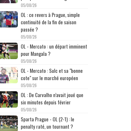
05/08/26
OL : ce revers à Prague, simple
continuité de la fin de saison
passée ?
05/08/26
OL - Mercato : un départ imminent
pour Mangala ?
05/08/26
OL - Mercato : Sulc et sa "bonne
cote" sur le marché européen
05/08/26
OL : De Carvalho n’avait joué que
six minutes depuis février
05/08/26
Sparta Prague - OL (2-1) : le
penalty raté, un tournant ?