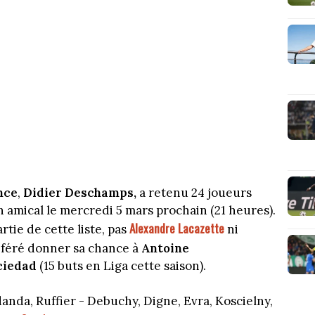
nce
,
Didier Deschamps,
a retenu 24 joueurs
 amical le mercredi 5 mars prochain (21 heures).
Alexandre Lacazette
partie de cette liste, pas
ni
référé donner sa chance à
Antoine
ciedad
(15 buts en Liga cette saison).
anda, Ruffier - Debuchy, Digne, Evra, Koscielny,