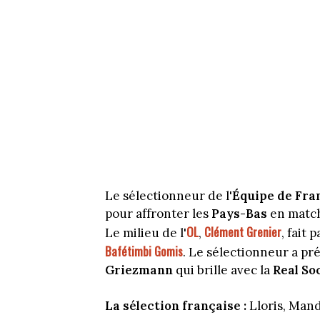
Le sélectionneur de l'
Équipe de Fra
pour affronter les
Pays-Bas
en match
OL
Clément Grenier
Le milieu de l'
,
, fait 
Bafétimbi Gomis
. Le sélectionneur a p
Griezmann
qui brille avec la
Real So
La sélection française :
Lloris, Mand