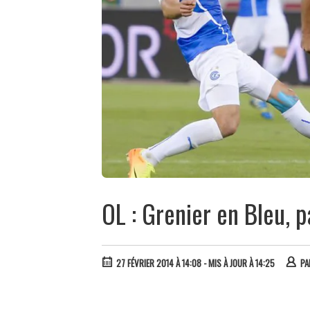
OL : Grenier en Bleu, 
27 FÉVRIER 2014 À 14:08
- MIS À JOUR À 14:25
P