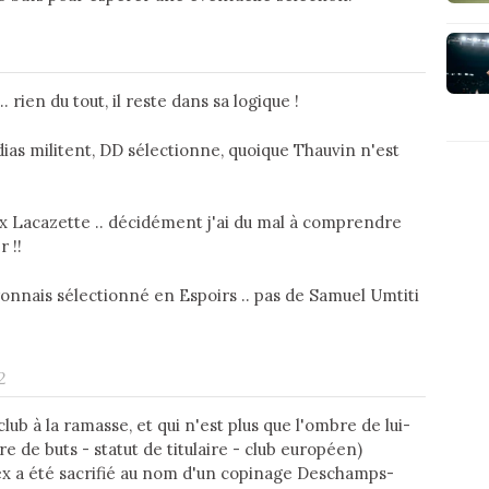
. rien du tout, il reste dans sa logique !
médias militent, DD sélectionne, quoique Thauvin n'est
lex Lacazette .. décidément j'ai du mal à comprendre
 !!
yonnais sélectionné en Espoirs .. pas de Samuel Umtiti
2
ub à la ramasse, et qui n'est plus que l'ombre de lui-
de buts - statut de titulaire - club européen)
x a été sacrifié au nom d'un copinage Deschamps-