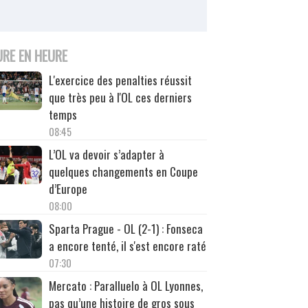
URE EN HEURE
L'exercice des penalties réussit
que très peu à l'OL ces derniers
temps
08:45
L’OL va devoir s’adapter à
quelques changements en Coupe
d’Europe
08:00
Sparta Prague - OL (2-1) : Fonseca
a encore tenté, il s'est encore raté
07:30
Mercato : Paralluelo à OL Lyonnes,
pas qu’une histoire de gros sous