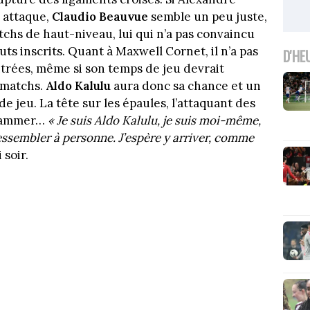
 attaque,
Claudio Beauvue
semble un peu juste,
tchs de haut-niveau, lui qui n’a pas convaincu
uts inscrits. Quant à Maxwell Cornet, il n’a pas
D'HE
trées, même si son temps de jeu devrait
 matchs.
Aldo Kalulu
aura donc sa chance et un
 jeu. La tête sur les épaules, l’attaquant des
flammer…
«
Je suis Aldo Kalulu, je suis moi-même,
ressembler à personne. J’espère y arriver, comme
 soir.