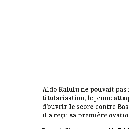
Aldo Kalulu ne pouvait pas
titularisation, le jeune att
d’ouvrir le score contre Basti
il a reçu sa première ovati