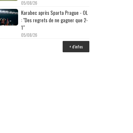
05/08/26
Karabec après Sparta Prague - OL
: "Des regrets de ne gagner que 2-
1"
05/08/26
+ d'infos