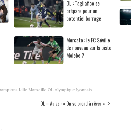
OL : Tagliafico se
prépare pour un
potentiel barrage
Mercato : le FC Séville
de nouveau sur la piste
Molebe ?
champions
Lille
Marseille
OL
olympique lyonnais
OL – Aulas : « On se prend à rêver »