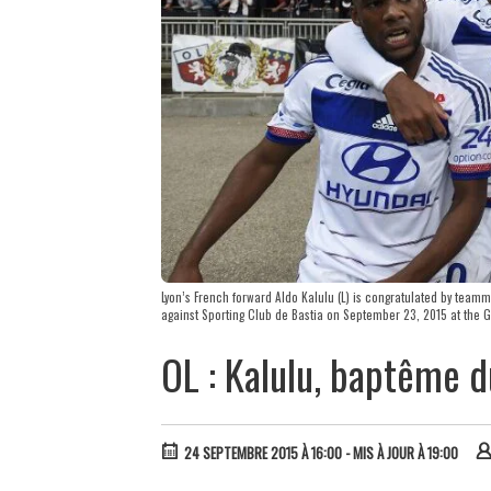
Lyon’s French forward Aldo Kalulu (L) is congratulated by team
against Sporting Club de Bastia on September 23, 2015 at the 
OL : Kalulu, baptême d
24 SEPTEMBRE 2015 À 16:00
- MIS À JOUR À 19:00