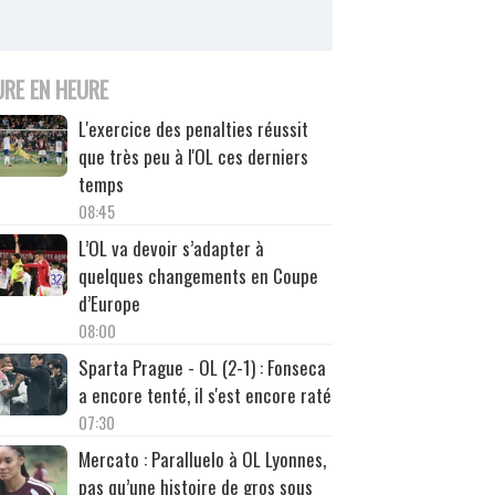
URE EN HEURE
L'exercice des penalties réussit
que très peu à l'OL ces derniers
temps
08:45
L’OL va devoir s’adapter à
quelques changements en Coupe
d’Europe
08:00
Sparta Prague - OL (2-1) : Fonseca
a encore tenté, il s'est encore raté
07:30
Mercato : Paralluelo à OL Lyonnes,
pas qu’une histoire de gros sous