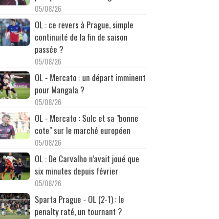
05/08/26
OL : ce revers à Prague, simple
continuité de la fin de saison
passée ?
05/08/26
OL - Mercato : un départ imminent
pour Mangala ?
05/08/26
OL - Mercato : Sulc et sa "bonne
cote" sur le marché européen
05/08/26
OL : De Carvalho n’avait joué que
six minutes depuis février
05/08/26
Sparta Prague - OL (2-1) : le
penalty raté, un tournant ?