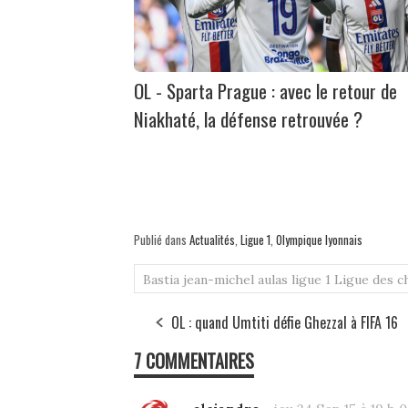
OL - Sparta Prague : avec le retour de
Niakhaté, la défense retrouvée ?
Publié dans
Actualités
,
Ligue 1
,
Olympique lyonnais
Bastia
jean-michel aulas
ligue 1
Ligue des 
OL : quand Umtiti défie Ghezzal à FIFA 16
7 COMMENTAIRES