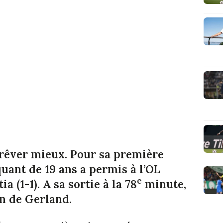
 rêver mieux. Pour sa première
aquant de 19 ans a permis à l’OL
e
a (1-1). A sa sortie à la 78
minute,
on de Gerland.