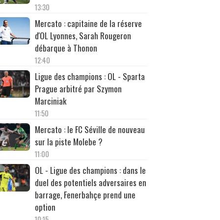
13:30
Mercato : capitaine de la réserve
d'OL Lyonnes, Sarah Rougeron
débarque à Thonon
12:40
Ligue des champions : OL - Sparta
Prague arbitré par Szymon
Marciniak
11:50
Mercato : le FC Séville de nouveau
sur la piste Molebe ?
11:00
OL - Ligue des champions : dans le
duel des potentiels adversaires en
barrage, Fenerbahçe prend une
option
10:15