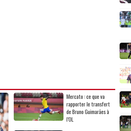
Mercato : ce que va
rapporter le transfert
de Bruno Guimarães à
l’OL