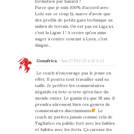
formation par hasard ?
Parce que je suis 100% d'accord avec
Lolo sur ce coup là, marre d'avoir que
des profils de petits gars technique au
milieu de terrain. On est pas en Liga ici,
c'est la Ligue 1 ! A croire qu'on aime
nager à contre courant à Lyon...c'est
dingue...
Gonafrica
-
lun 27 Fév 23 à 22 h 21
Le coach n'encourage pas le jeune en
effet. Il pourra tout travailler sauf sa
taille. Je préfère les commentaires
négatifs en tete-a-tete qu'en face du
monde entier. Le gamin n'a que 18 ans, il
prendra sûrement bien ces genres de
commentaires discriminants
. Le
coach ne parlera jamais comme cela de
Tagliafico en public: fort avec les faibles
et faibles avec les forts. Ça caresse les