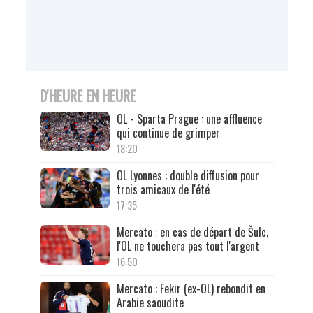
D'HEURE EN HEURE
OL - Sparta Prague : une affluence
qui continue de grimper
18:20
OL Lyonnes : double diffusion pour
trois amicaux de l'été
17:35
Mercato : en cas de départ de Šulc,
l'OL ne touchera pas tout l'argent
16:50
Mercato : Fekir (ex-OL) rebondit en
Arabie saoudite