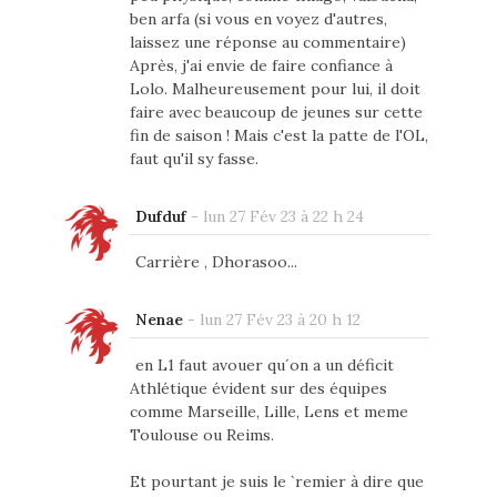
ben arfa (si vous en voyez d'autres,
laissez une réponse au commentaire)
Après, j'ai envie de faire confiance à
Lolo. Malheureusement pour lui, il doit
faire avec beaucoup de jeunes sur cette
fin de saison ! Mais c'est la patte de l'OL,
faut qu'il sy fasse.
Dufduf
-
lun 27 Fév 23 à 22 h 24
Carrière , Dhorasoo...
Nenae
-
lun 27 Fév 23 à 20 h 12
en L1 faut avouer qu´on a un déficit
Athlétique évident sur des équipes
comme Marseille, Lille, Lens et meme
Toulouse ou Reims.
Et pourtant je suis le `remier à dire que