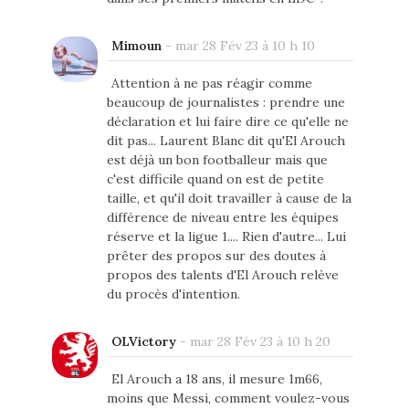
Mimoun
-
mar 28 Fév 23 à 10 h 10
Attention à ne pas réagir comme
beaucoup de journalistes : prendre une
déclaration et lui faire dire ce qu'elle ne
dit pas... Laurent Blanc dit qu'El Arouch
est déjà un bon footballeur mais que
c'est difficile quand on est de petite
taille, et qu'il doit travailler à cause de la
différence de niveau entre les équipes
réserve et la ligue 1.... Rien d'autre... Lui
prêter des propos sur des doutes à
propos des talents d'El Arouch relève
du procès d'intention.
OLVictory
-
mar 28 Fév 23 à 10 h 20
El Arouch a 18 ans, il mesure 1m66,
moins que Messi, comment voulez-vous