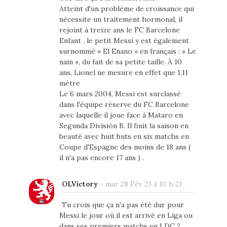
Atteint d'un problème de croissance qui
nécessite un traitement hormonal, il
rejoint à treize ans le FC Barcelone
Enfant , le petit Messi y est également
surnommé « El Enano » en français : « Le
nain », du fait de sa petite taille. À 10
ans, Lionel ne mesure en effet que 1,11
mètre
Le 6 mars 2004, Messi est surclassé
dans l'équipe réserve du FC Barcelone
avec laquelle il joue face à Mataro en
Segunda División B. Il finit la saison en
beauté avec huit buts en six matchs en
Coupe d'Espagne des moins de 18 ans (
il n'a pas encore 17 ans ) .
OLVictory
-
mar 28 Fév 23 à 10 h 21
Tu crois que ça n'a pas été dur pour
Messi le jour où il est arrivé en Liga ou
dans ses premiers matchs en LDC ?