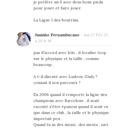
je préfère un 6 avec deux bons pieds
pour jouer et faire jouer.
La Ligue 1 des bourrins.
Juninho Pernambucano
-
lun 27 Fév 23
à 20 h 18
pas d'accord avec lolo , il focalise trop
sur le physique et la taille , comme
beaucoup .
A t-il discuté avec Ludovic Giuly ?
connait il son parcours ?
En 2006 quand il remporte la ligue des
champions avec Barcelone , il avait
raconté s'être épanoui quand il avait vu
que dans ce club , la taille et le physique
importait peu .
Quand tu as des messi , des inesta , xavi