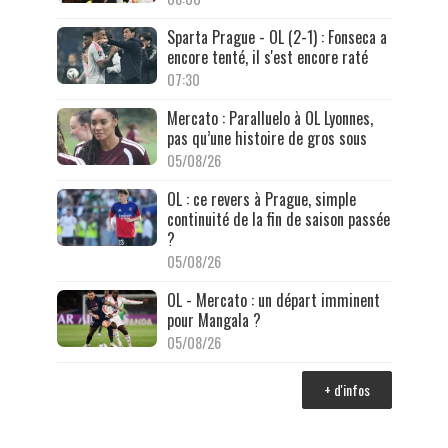
Sparta Prague - OL (2-1) : Fonseca a
encore tenté, il s'est encore raté
07:30
Mercato : Paralluelo à OL Lyonnes,
pas qu’une histoire de gros sous
05/08/26
OL : ce revers à Prague, simple
continuité de la fin de saison passée
?
05/08/26
OL - Mercato : un départ imminent
pour Mangala ?
05/08/26
+ d'infos