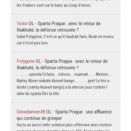
les 4 ailiers sont sur le banc au coup d'envoi...
Toitoi
OL - Sparta Prague : avec le retour de
Niakhaté, la défense retrouvée ?
Salut Polygone, C'est ce qu'il faudrait faire, Noah en moins
car il n'est pas bon.
Polygone
OL - Sparta Prague : avec le retour de
Niakhaté, la défense retrouvée ?
..............openda Fofana.....tolisso.....nuamah ....... Morton....
Nartey Abner niakate kluivert kango ..............grief Le trio a
droite ( nartey kluivert kango) a la vitesse pour contrer l
ailier du sparta Dès la 60e…
Gonedamien38
OL - Sparta Prague : une affluence
qui continue de grimper
Oui tu as aussi cette solution plus offensive avec morton