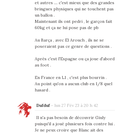
et autres .... c'est mieux que des grandes
bringues physiques qui ne touchent pas
un ballon .
Maintenant ils ont pedri , le garçon fait
60kg et ça ne lui pose pas de pb
Au Barça , avec El Arouch , ils ne se
poseraient pas ce genre de questions .
Après c'est l'Espagne ou ça joue d'abord
au foot .
En France en L1 , c'est plus bourrin .
Au point qu'on a aucun club en 1/8 quel
hasard .
Dufduf
-
lun 27 Fév 23 à 20 h 42
Il n'a pas besoin de découvrir Giuly
puisqu'il a joué plusieurs fois contre lui .
Je ne peux croire que Blanc ait des