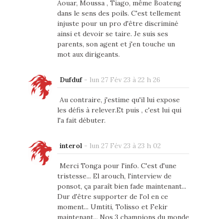
Aouar, Moussa , Tiago, même Boateng
dans le sens des poils. C'est tellement
injuste pour un pro d'être discriminé
ainsi et devoir se taire. Je suis ses
parents, son agent et j'en touche un
mot aux dirigeants.
Dufduf
-
lun 27 Fév 23 à 22 h 26
Au contraire, j'estime qu'il lui expose
les défis à relever.Et puis , c'est lui qui
l'a fait débuter.
interol
-
lun 27 Fév 23 à 23 h 02
Merci Tonga pour l'info. C'est d'une
tristesse... El arouch, l'interview de
ponsot, ça paraît bien fade maintenant...
Dur d'être supporter de l'ol en ce
moment... Umtiti, Tolisso et Fekir
maintenant... Nos 3 champions du monde