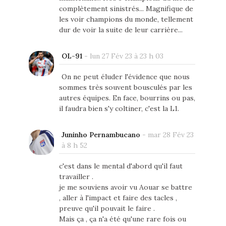
complètement sinistrés... Magnifique de
les voir champions du monde, tellement
dur de voir la suite de leur carrière...
OL-91
-
lun 27 Fév 23 à 23 h 03
On ne peut éluder l'évidence que nous
sommes très souvent bousculés par les
autres équipes. En face, bourrins ou pas,
il faudra bien s'y coltiner, c'est la L1.
Juninho Pernambucano
-
mar 28 Fév 23
à 8 h 52
c'est dans le mental d'abord qu'il faut
travailler .
je me souviens avoir vu Aouar se battre
, aller à l'impact et faire des tacles ,
preuve qu'il pouvait le faire .
Mais ça , ça n'a été qu'une rare fois ou