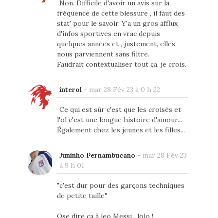
Non. Difficile d'avoir un avis sur la
fréquence de cette blessure , il faut des
stat' pour le savoir. Y'a un gros afflux
d'infos sportives en vrac depuis
quelques années et , justement, elles
nous parviennent sans filtre.
Faudrait contextualiser tout ça, je crois.
interol
-
mar 28 Fév 23 à 0 h 22
Ce qui est sûr c'est que les croisés et
l'ol c'est une longue histoire d'amour...
Également chez les jeunes et les filles...
Juninho Pernambucano
-
mar 28 Fév 23
à 9 h 01
"c'est dur pour des garçons techniques
de petite taille"
Ose dire ça à leo Messi , lolo !