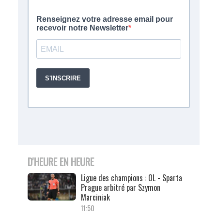
D'HEURE EN HEURE
Ligue des champions : OL - Sparta
Prague arbitré par Szymon
Marciniak
11:50