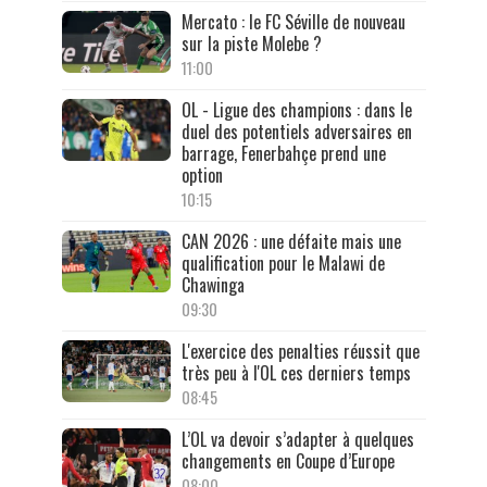
Mercato : le FC Séville de nouveau
sur la piste Molebe ?
11:00
OL - Ligue des champions : dans le
duel des potentiels adversaires en
barrage, Fenerbahçe prend une
option
10:15
CAN 2026 : une défaite mais une
qualification pour le Malawi de
Chawinga
09:30
L'exercice des penalties réussit que
très peu à l'OL ces derniers temps
08:45
L’OL va devoir s’adapter à quelques
changements en Coupe d’Europe
08:00