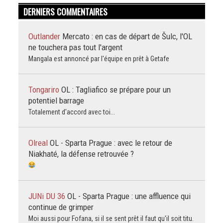
DERNIERS COMMENTAIRES
Outlander
Mercato : en cas de départ de Šulc, l'OL
ne touchera pas tout l'argent
Mangala est annoncé par l'équipe en prêt à Getafe
Tongariro
OL : Tagliafico se prépare pour un
potentiel barrage
Totalement d'accord avec toi...
Olreal
OL - Sparta Prague : avec le retour de
Niakhaté, la défense retrouvée ?
JUNi DU 36
OL - Sparta Prague : une affluence qui
continue de grimper
Moi aussi pour Fofana, si il se sent prêt il faut qu'il soit titu.