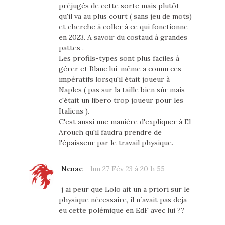
préjugés de cette sorte mais plutôt
qu'il va au plus court ( sans jeu de mots)
et cherche à coller à ce qui fonctionne
en 2023. A savoir du costaud à grandes
pattes .
Les profils-types sont plus faciles à
gérer et Blanc lui-même a connu ces
impératifs lorsqu'il était joueur à
Naples ( pas sur la taille bien sûr mais
c'était un libero trop joueur pour les
Italiens ).
C'est aussi une manière d'expliquer à El
Arouch qu'il faudra prendre de
l'épaisseur par le travail physique.
Nenae
-
lun 27 Fév 23 à 20 h 55
j ai peur que Lolo ait un a priori sur le
physique nécessaire, il n´avait pas deja
eu cette polémique en EdF avec lui ??