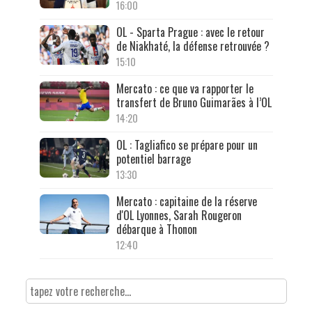
16:00
OL - Sparta Prague : avec le retour
de Niakhaté, la défense retrouvée ?
15:10
Mercato : ce que va rapporter le
transfert de Bruno Guimarães à l’OL
14:20
OL : Tagliafico se prépare pour un
potentiel barrage
13:30
Mercato : capitaine de la réserve
d'OL Lyonnes, Sarah Rougeron
débarque à Thonon
12:40