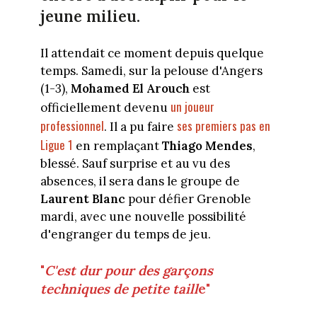
jeune milieu.
Il attendait ce moment depuis quelque
temps. Samedi, sur la pelouse d'Angers
(1-3),
Mohamed El Arouch
est
un joueur
officiellement devenu
professionnel
ses premiers pas en
. Il a pu faire
Ligue 1
en remplaçant
Thiago Mendes
,
blessé. Sauf surprise et au vu des
absences, il sera dans le groupe de
Laurent Blanc
pour défier Grenoble
mardi, avec une nouvelle possibilité
d'engranger du temps de jeu.
"
C'est dur pour des garçons
techniques de petite taill
e"