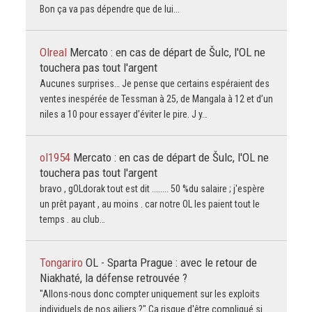
Bon ça va pas dépendre que de lui...
Olreal
Mercato : en cas de départ de Šulc, l'OL ne
touchera pas tout l'argent
Aucunes surprises… Je pense que certains espéraient des
ventes inespérée de Tessman à 25, de Mangala à 12 et d’un
niles a 10 pour essayer d’éviter le pire. J y…
ol1954
Mercato : en cas de départ de Šulc, l'OL ne
touchera pas tout l'argent
bravo , gOLdorak tout est dit ........ 50 %du salaire ; j'espère
un prêt payant , au moins . car notre OL les paient tout le
temps . au club…
Tongariro
OL - Sparta Prague : avec le retour de
Niakhaté, la défense retrouvée ?
"Allons-nous donc compter uniquement sur les exploits
individuels de nos ailiers ?" Ca risque d'être compliqué si