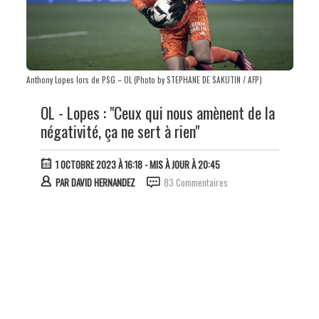
Anthony Lopes lors de PSG – OL (Photo by STEPHANE DE SAKUTIN / AFP)
OL - Lopes : "Ceux qui nous amènent de la
négativité, ça ne sert à rien"
1 OCTOBRE 2023 À 16:18
- MIS À JOUR À 20:45
PAR
DAVID HERNANDEZ
83 Commentaires