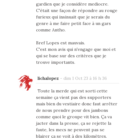
gardien que je considère mediocre.
C'était une façon de répondre au rouge
furieux qui insinuait que je serais du
genre à me faire petit face à un gars
comme Antho.
Bref Lopes est mauvais.
C'est mon avis qui n'engage que moi et
qui se base sur des critères que je
trouve importants.
lichalopez
-
dim 1 Oct 23 à 16 h 36
Toute la merde qui est sorti cette
semaine ça vient pas des supporters
mais bien du vestiaire donc faut arrêter
de nous prendre pour des jambons
comme quoi le groupe vit bien. Ça va
jacter dans la presse, ça se rejette la
faute, les mecs ne peuvent pas se
blairer ça se voit à des kilomètres.