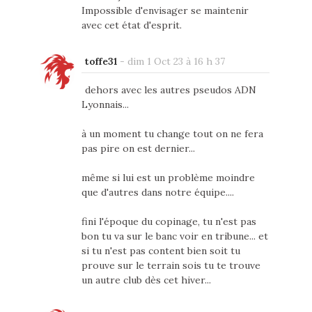
Impossible d'envisager se maintenir
avec cet état d'esprit.
toffe31
-
dim 1 Oct 23 à 16 h 37
dehors avec les autres pseudos ADN
Lyonnais...
à un moment tu change tout on ne fera
pas pire on est dernier...
même si lui est un problème moindre
que d'autres dans notre équipe....
fini l'époque du copinage, tu n'est pas
bon tu va sur le banc voir en tribune... et
si tu n'est pas content bien soit tu
prouve sur le terrain sois tu te trouve
un autre club dès cet hiver...