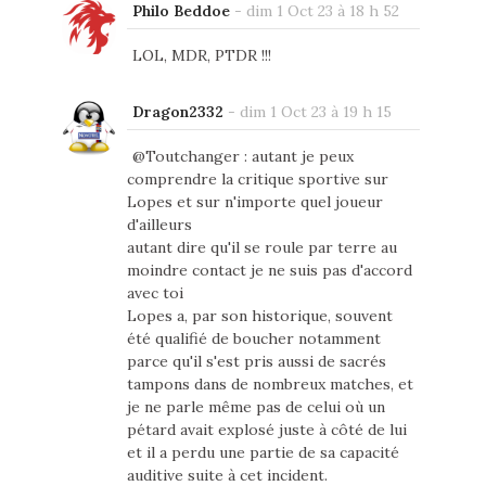
Philo Beddoe
-
dim 1 Oct 23 à 18 h 52
LOL, MDR, PTDR !!!
Dragon2332
-
dim 1 Oct 23 à 19 h 15
@Toutchanger : autant je peux
comprendre la critique sportive sur
Lopes et sur n'importe quel joueur
d'ailleurs
autant dire qu'il se roule par terre au
moindre contact je ne suis pas d'accord
avec toi
Lopes a, par son historique, souvent
été qualifié de boucher notamment
parce qu'il s'est pris aussi de sacrés
tampons dans de nombreux matches, et
je ne parle même pas de celui où un
pétard avait explosé juste à côté de lui
et il a perdu une partie de sa capacité
auditive suite à cet incident.