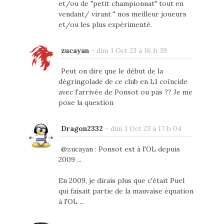
et/ou de "petit championnat" tout en
vendant/ virant " nos meilleur joueurs
et/ou les plus expérimenté.
zucayan
-
dim 1 Oct 23 à 16 h 39
Peut on dire que le début de la
dégringolade de ce club en L1 coïncide
avec l'arrivée de Ponsot ou pas ?? Je me
pose la question
Dragon2332
-
dim 1 Oct 23 à 17 h 04
@zucayan : Ponsot est à l'OL depuis
2009 ...
En 2009, je dirais plus que c'était Puel
qui faisait partie de la mauvaise équation
à l'OL ...