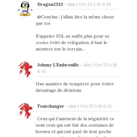
Dragon2332
-
dim 1 Oct 23 à 16 h 58
@Conelus : j'allais dire la même chose
que toi
S'appeler l'OL ne suffit plus pour se
croire évité de relégation, il faut le
montrer sur le terrain...
Johnny L’Embrouille
-
dim 1 Oct 23 à 18
h 14
Une manière de tempérer pour éviter
davantage de divisions
Toutchanger
-
dim 1 Oct 23 à 16 h 33
Ceux qui t'amènent de la négativité ce
sont ceux qui ont fait des centaines de
bornes et qui ont payé de leur poche