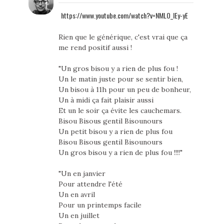
https://www.youtube.com/watch?v=NMLO_lEy-yE
Rien que le générique, c'est vrai que ça
me rend positif aussi !
"Un gros bisou y a rien de plus fou !
Un le matin juste pour se sentir bien,
Un bisou à 11h pour un peu de bonheur,
Un à midi ça fait plaisir aussi
Et un le soir ça évite les cauchemars.
Bisou Bisous gentil Bisounours
Un petit bisou y a rien de plus fou
Bisou Bisous gentil Bisounours
Un gros bisou y a rien de plus fou !!!!"
"Un en janvier
Pour attendre l'été
Un en avril
Pour un printemps facile
Un en juillet