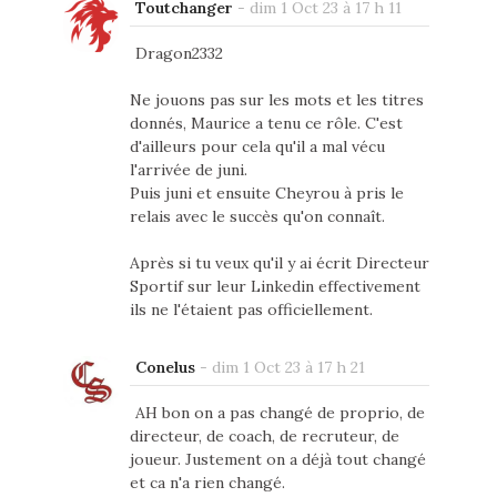
Toutchanger
-
dim 1 Oct 23 à 17 h 11
Dragon2332
Ne jouons pas sur les mots et les titres
donnés, Maurice a tenu ce rôle. C'est
d'ailleurs pour cela qu'il a mal vécu
l'arrivée de juni.
Puis juni et ensuite Cheyrou à pris le
relais avec le succès qu'on connaît.
Après si tu veux qu'il y ai écrit Directeur
Sportif sur leur Linkedin effectivement
ils ne l'étaient pas officiellement.
Conelus
-
dim 1 Oct 23 à 17 h 21
AH bon on a pas changé de proprio, de
directeur, de coach, de recruteur, de
joueur. Justement on a déjà tout changé
et ca n'a rien changé.