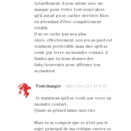
Actuellement, il joue même avec un
masque pour éviter tout souci alors
qu'il aurait pu se cacher derrière Riou
en attendant d'être complètement
rétabli.
Il ne se cache pas non plus.
Alors, effectivement, son jeu au pied est
vraiment perfectible mais dire qu'il se
roule par terre au moindre contact, il
faudra que tu nous donnes des
faits/souvenirs pour affirmer ton
accusation
Toutchanger
-
dim 1 Oct 23 à 19 h 25
Je maintiens qu'il se roule par terre au
moindre contact...
Quant au pétard laisse moi rire.
Mais tu as compris que ce n'est pas le
sujet principal de ma critique envers ce