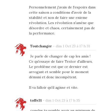
Personnelement j'avais de l'espoirs dans
cette saison a conditions d'avoir de la
stabilité et non de faire une enieme
révolution. Les révolution n'amène que
désordre et chaos, certainement pas de
la performance.
Toutchanger
-
dim 1 Oct 23 à 17 h 31
Je parle de changer de cap les amis !
Ce qu'essaye de faire Textor d'ailleurs.
Le problème est que ce dernier est
arrogant et semble pour le moment
démuni et donc incompétent.
Il va falloir qu'il agisse et vite.
toffe31
-
dim 1 Oct 23 à 17 h 35
conelus tu semble avoir un minimum de