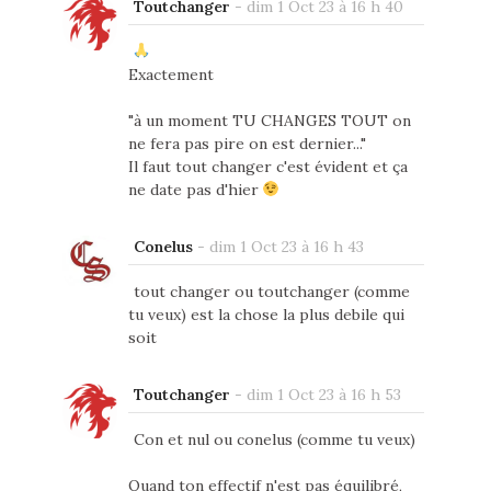
Toutchanger
-
dim 1 Oct 23 à 16 h 40
Exactement
"à un moment TU CHANGES TOUT on
ne fera pas pire on est dernier..."
Il faut tout changer c'est évident et ça
ne date pas d'hier
Conelus
-
dim 1 Oct 23 à 16 h 43
tout changer ou toutchanger (comme
tu veux) est la chose la plus debile qui
soit
Toutchanger
-
dim 1 Oct 23 à 16 h 53
Con et nul ou conelus (comme tu veux)
Quand ton effectif n'est pas équilibré,