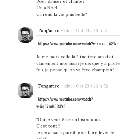
Pour danser et chanter
Un à Noël
Ca rend la vie plus belle"
Tongariro
-
dim 1 Oct 23 à 16 h 51
https://www.youtube.com/watch?v=Zrrxpe_ASWo
Je me mets celle là à tue tete aussi et
clairement moi aussi je dis que y a pas le
feu, je pense qu'on va être champion !
Tongariro
-
dim 1 Oct 23 à 16 h 52
https://www.youtube.com/watch?
v=Gq37mH6B3VE
"Oui je veux être un bisounours
C'est tout !!
je serai sans pareil pour faire lever le
soleil