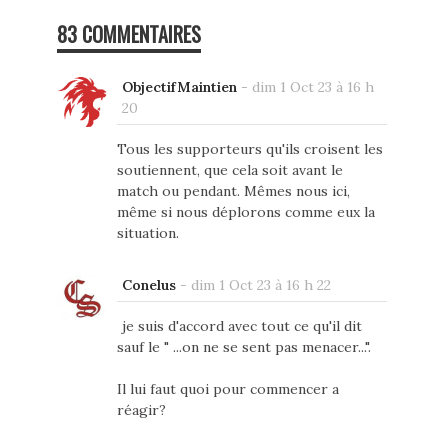
83 COMMENTAIRES
ObjectifMaintien
-
dim 1 Oct 23 à 16 h
20
Tous les supporteurs qu'ils croisent les
soutiennent, que cela soit avant le
match ou pendant. Mêmes nous ici,
même si nous déplorons comme eux la
situation.
Conelus
-
dim 1 Oct 23 à 16 h 22
je suis d'accord avec tout ce qu'il dit
sauf le " ...on ne se sent pas menacer...".
Il lui faut quoi pour commencer a
réagir?