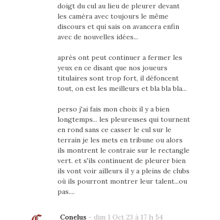
doigt du cul au lieu de pleurer devant
les caméra avec toujours le même
discours et qui sais on avancera enfin
avec de nouvelles idées...
après ont peut continuer a fermer les
yeux en ce disant que nos joueurs
titulaires sont trop fort, il défoncent
tout, on est les meilleurs et bla bla bla...
perso j'ai fais mon choix il y a bien
longtemps... les pleureuses qui tournent
en rond sans ce casser le cul sur le
terrain je les mets en tribune ou alors
ils montrent le contraie sur le rectangle
vert. et s'ils continuent de pleurer bien
ils vont voir ailleurs il y a pleins de clubs
où ils pourront montrer leur talent...ou
pas....
Conelus
-
dim 1 Oct 23 à 17 h 54