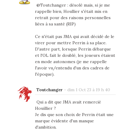
@Toutchanger : désolé mais, si je me
rappelle bien, Houllier s'était mis en
retrait pour des raisons personnelles
liées à sa santé (RIP)
Ce n'était pas JMA qui avait décidé de le
virer pour mettre Perrin à sa place.
D'autre part, lorsque Perrin débarque
et l'OL fait le doublé, les joueurs étaient
en mode autonomes (je me rappelle
l'avoir vu/entendu d'un des cadres de
l'époque).
Toutchanger
-
dim 1 Oct 23 à 19 h 40
Qui a dit que JMA avait remercié
Houillier ?
Je dis que son choix de Perrin était une
marque évidente d'un manque
d'ambition.