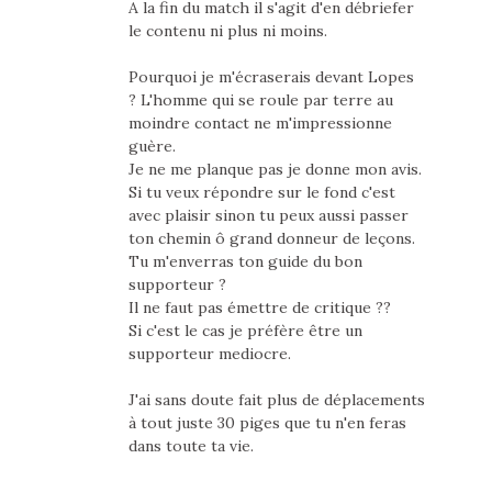
A la fin du match il s'agit d'en débriefer
le contenu ni plus ni moins.
Pourquoi je m'écraserais devant Lopes
? L'homme qui se roule par terre au
moindre contact ne m'impressionne
guère.
Je ne me planque pas je donne mon avis.
Si tu veux répondre sur le fond c'est
avec plaisir sinon tu peux aussi passer
ton chemin ô grand donneur de leçons.
Tu m'enverras ton guide du bon
supporteur ?
Il ne faut pas émettre de critique ??
Si c'est le cas je préfère être un
supporteur mediocre.
J'ai sans doute fait plus de déplacements
à tout juste 30 piges que tu n'en feras
dans toute ta vie.