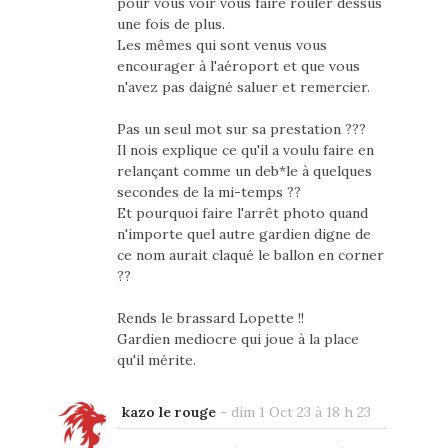
pour vous voir vous faire rouler dessus
une fois de plus.
Les mêmes qui sont venus vous
encourager à l'aéroport et que vous
n'avez pas daigné saluer et remercier.
Pas un seul mot sur sa prestation ???
Il nois explique ce qu'il a voulu faire en
relançant comme un deb*le à quelques
secondes de la mi-temps ??
Et pourquoi faire l'arrêt photo quand
n'importe quel autre gardien digne de
ce nom aurait claqué le ballon en corner
??
Rends le brassard Lopette !!
Gardien mediocre qui joue à la place
qu'il mérite.
kazo le rouge
-
dim 1 Oct 23 à 18 h 23