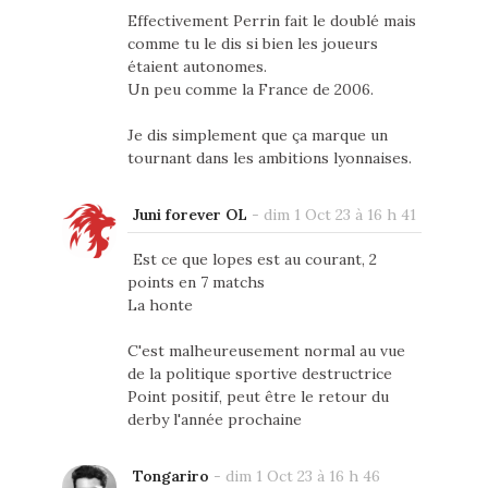
Effectivement Perrin fait le doublé mais
comme tu le dis si bien les joueurs
étaient autonomes.
Un peu comme la France de 2006.
Je dis simplement que ça marque un
tournant dans les ambitions lyonnaises.
Juni forever OL
-
dim 1 Oct 23 à 16 h 41
Est ce que lopes est au courant, 2
points en 7 matchs
La honte
C'est malheureusement normal au vue
de la politique sportive destructrice
Point positif, peut être le retour du
derby l'année prochaine
Tongariro
-
dim 1 Oct 23 à 16 h 46