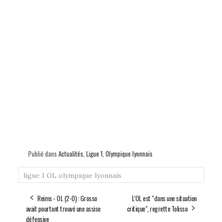
Publié dans
Actualités
,
Ligue 1
,
Olympique lyonnais
ligue 1
OL
olympique lyonnais
Reims - OL (2-0) : Grosso
L’OL est "dans une situation
avait pourtant trouvé une assise
critique", regrette Tolisso
défensive