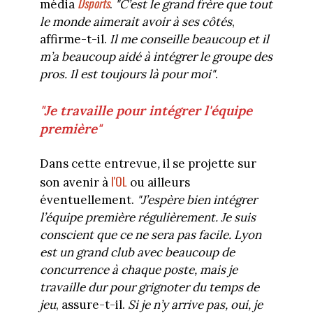
Dsports
média
.
"C’est le grand frère que tout
le monde aimerait avoir à ses côtés
,
affirme-t-il.
Il me conseille beaucoup et il
m’a beaucoup aidé à intégrer le groupe des
pros. Il est toujours là pour moi"
.
"Je travaille pour intégrer l'équipe
première"
Dans cette entrevue
,
il se projette sur
l'OL
son avenir à
ou ailleurs
éventuellement.
"J’espère bien intégrer
l’équipe première régulièrement. Je suis
conscient que ce ne sera pas facile. Lyon
est un grand club avec beaucoup de
concurrence à chaque poste, mais je
travaille dur pour grignoter du temps de
jeu
, assure-t-il.
Si je n’y arrive pas, oui, je