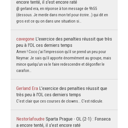
encore tenté, il s'est encore raté
@ gerland era, en réponse à ton message de 9h55
(dessous. Je merde dans mon tel pour écrire...) qui dit en
gros est ce qu on dans une situation si…
cavegone
L'exercice des penalties réussit que très
peu à l'OL ces derniers temps
Amen ! Coco j’ai l’impression qu’il se prend un peu pour
Neymar. Je sais qu’il apporte énormément au groupe, mais
mince quelqu’un va le faire redescendre et dégonfler le
carafon…
Gerland Era
L'exercice des penalties réussit que
très peu à l'OL ces derniers temps
C'est clair que ces courses de clowns... C'est ridicule.
Nestorlafoudre
Sparta Prague - OL (2-1) : Fonseca
a encore tenté, il s'est encore raté