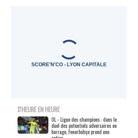
SCORE'N'CO - LYON CAPITALE
D'HEURE EN HEURE
OL - Ligue des champions : dans le
duel des potentiels adversaires en
barrage, Fenerbahçe prend une
option