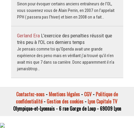
Sinon pour évoquer certains anciens entraîneurs de l’OL,
vous souvenez vous de Alain Perrin, en 2007 on l’appelait
PPH ( passera pas l’hiver) et bien en 2008 on a fait…
Gerland Era
L'exercice des penalties réussit que
très peu à l'OL ces derniers temps
Je pensais comme toi qu’Openda avait une grande
expérience des peno mais en vérifiant j’ai trouvé qu'il n’en
avait mis que 7 dans sa carrière. Donc apparemment il n’a
jamaisbtrop…
Contactez-nous
-
Mentions légales
-
CGV
-
Politique de
confidentialité
-
Gestion des cookies
-
Lyon Capitale TV
Olympique-et-Lyonnais - 6 rue Gorge de Loup - 69009 Lyon