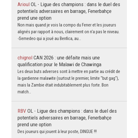
Arioul
OL - Ligue des champions : dans le duel des
potentiels adversaires en barrage, Fenerbahçe
prend une option
Non mais quand je vois la compo du Fener et les joueurs
alignés par rapport à nous, clairement on n'a pas le niveau.
-Semedeo qui a joué au Benfica, au…
chignol
CAN 2026 : une défaite mais une
qualification pour le Malawi de Chawinga
Les deux buts adverses sont à mettre en partie au crédit de
la gardienne malawite (surtout le premier, limite "but gag"),
mais la Zambie était indubitablement plus forte. Bon
match…
RBV
OL - Ligue des champions : dans le duel des
potentiels adversaires en barrage, Fenerbahçe
prend une option
Des joueurs qui jouent à leur poste, DINGUE !!!