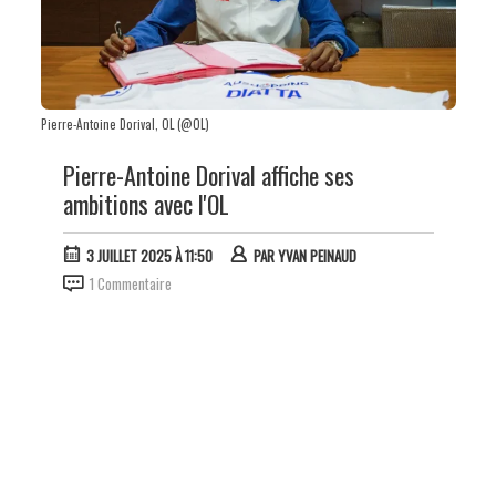
Pierre-Antoine Dorival, OL (@OL)
Pierre-Antoine Dorival affiche ses
ambitions avec l'OL
3 JUILLET 2025 À 11:50
PAR
YVAN PEINAUD
1 Commentaire