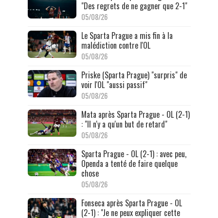
"Des regrets de ne gagner que 2-1"
05/08/26
Le Sparta Prague a mis fin à la
malédiction contre l'OL
05/08/26
Priske (Sparta Prague) "surpris" de
voir l'OL "aussi passif"
05/08/26
Mata après Sparta Prague - OL (2-1)
: "Il n'y a qu'un but de retard"
05/08/26
Sparta Prague - OL (2-1) : avec peu,
Openda a tenté de faire quelque
chose
05/08/26
Fonseca après Sparta Prague - OL
(2-1) : "Je ne peux expliquer cette