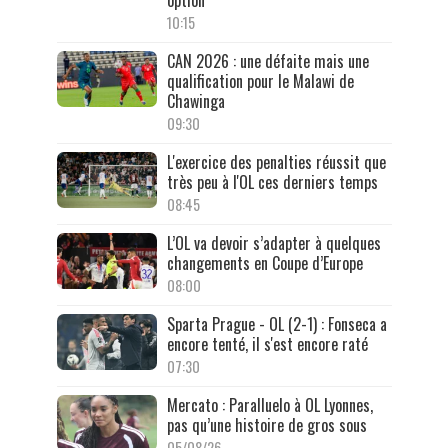
10:15
CAN 2026 : une défaite mais une
qualification pour le Malawi de
Chawinga
09:30
L'exercice des penalties réussit que
très peu à l'OL ces derniers temps
08:45
L’OL va devoir s’adapter à quelques
changements en Coupe d’Europe
08:00
Sparta Prague - OL (2-1) : Fonseca a
encore tenté, il s'est encore raté
07:30
Mercato : Paralluelo à OL Lyonnes,
pas qu’une histoire de gros sous
05/08/26