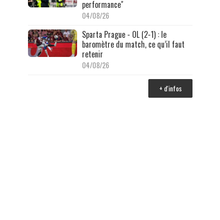
performance"
04/08/26
Sparta Prague - OL (2-1) : le
baromètre du match, ce qu’il faut
retenir
04/08/26
+ d'infos