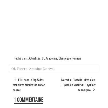
Publié dans
Actualités
,
OL Académie
,
Olympique lyonnais
OL
Pierre-Antoine Dorival
L'OL dans le Top 5 des
Mercato : Castello Lukeba (ex-
meilleures tribunes la saison
OL) dans le viseur du Bayern et
passée
de Liverpool
1 COMMENTAIRE