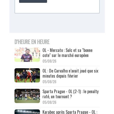
D'HEURE EN HEURE
OL - Mercato : Sulc et sa "bonne
cote" sur le marché européen
05/08/26
OL : De Carvalho n’avait joué que six
minutes depuis février
05/08/26
Sparta Prague - OL (2-1) : le penalty
raté, un tournant ?
05/08/26
Karabec après Sparta Prague - OL :