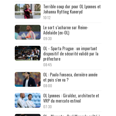
Terrible coup dur pour OL Lyonnes et
Johanna Rytting Kaneryd
10:12
Le sort s’acharne sur Reine-
Adelaïde (ex-OL)
09:30
OL - Sparta Prague : un important
dispositif de sécurité validé par la
préfecture
08:45
OL : Paulo Fonseca, dernière année
et puis s'en va ?
08:00
OL Lyonnes : Giraldez, architecte et
VRP du mercato estival
07:30