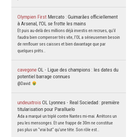
Olympien First
Mercato : Guimarães officiellement
à Arsenal, l'OL se frotte les mains
Et puis au-delà des millions déjà investis en recrues, qu'il
faudra bien compenser très vite, l'OL a sérieusemen besoin
de renflouer ses caisses et bien davantage que par
quelques prêts…
cavegone
OL - Ligue des champions : les dates du
potentiel barrage connues
@David:
undeuxtrois
OL Lyonnes - Real Sociedad : première
titularisation pour Paralluelo
Ada a marqué un triplé contre Nantes mi-mai. Arrêtons un
peu les mensonges. Et une frappe de 30m ne constitue
pas plus un "vrai but" qu'une tête. Son rôle est…