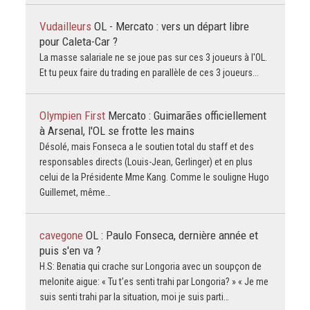
Vudailleurs
OL - Mercato : vers un départ libre
pour Caleta-Car ?
La masse salariale ne se joue pas sur ces 3 joueurs à l'OL.
Et tu peux faire du trading en parallèle de ces 3 joueurs...
Olympien First
Mercato : Guimarães officiellement
à Arsenal, l'OL se frotte les mains
Désolé, mais Fonseca a le soutien total du staff et des
responsables directs (Louis-Jean, Gerlinger) et en plus
celui de la Présidente Mme Kang. Comme le souligne Hugo
Guillemet, même…
cavegone
OL : Paulo Fonseca, dernière année et
puis s'en va ?
H.S: Benatia qui crache sur Longoria avec un soupçon de
melonite aigue: « Tu t’es senti trahi par Longoria? » « Je me
suis senti trahi par la situation, moi je suis parti…