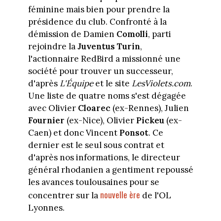
féminine mais bien pour prendre la
présidence du club. Confronté à la
démission de Damien
Comolli
, parti
rejoindre la
Juventus Turin
,
l'actionnaire RedBird a missionné une
société pour trouver un successeur,
d'après
L'Équipe
et le site
LesViolets.com
.
Une liste de quatre noms s'est dégagée
avec Olivier
Cloarec
(ex-Rennes), Julien
Fournier
(ex-Nice), Olivier
Pickeu
(ex-
Caen) et donc Vincent
Ponsot
. Ce
dernier est le seul sous contrat et
d'après nos informations, le directeur
général rhodanien a gentiment repoussé
les avances toulousaines pour se
nouvelle ère
concentrer sur la
de l'OL
Lyonnes.