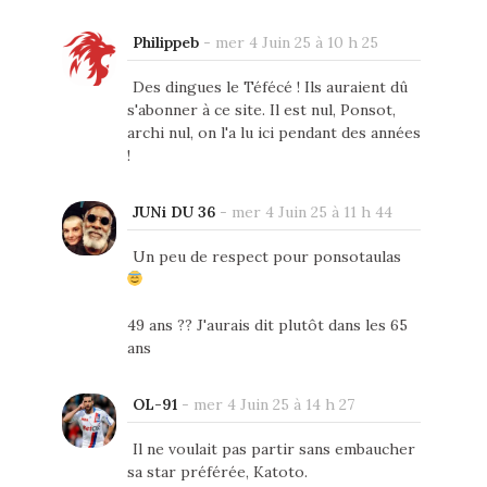
Philippeb
-
mer 4 Juin 25 à 10 h 25
Des dingues le Téfécé ! Ils auraient dû
s'abonner à ce site. Il est nul, Ponsot,
archi nul, on l'a lu ici pendant des années
!
JUNi DU 36
-
mer 4 Juin 25 à 11 h 44
Un peu de respect pour ponsotaulas
49 ans ?? J'aurais dit plutôt dans les 65
ans
OL-91
-
mer 4 Juin 25 à 14 h 27
Il ne voulait pas partir sans embaucher
sa star préférée, Katoto.