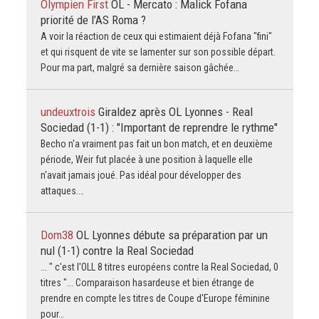
Olympien First
OL - Mercato : Malick Fofana
priorité de l’AS Roma ?
A voir la réaction de ceux qui estimaient déjà Fofana "fini"
et qui risquent de vite se lamenter sur son possible départ.
Pour ma part, malgré sa dernière saison gâchée…
undeuxtrois
Giraldez après OL Lyonnes - Real
Sociedad (1-1) : "Important de reprendre le rythme"
Becho n'a vraiment pas fait un bon match, et en deuxième
période, Weir fut placée à une position à laquelle elle
n'avait jamais joué. Pas idéal pour développer des
attaques.…
Dom38
OL Lyonnes débute sa préparation par un
nul (1-1) contre la Real Sociedad
... " c'est l'OLL 8 titres européens contre la Real Sociedad, 0
titres "... Comparaison hasardeuse et bien étrange de
prendre en compte les titres de Coupe d'Europe féminine
pour…