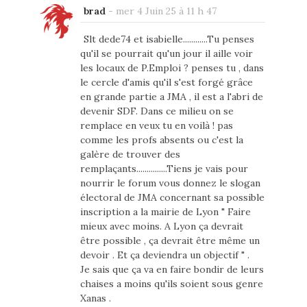
brad
-
mer 4 Juin 25 à 11 h 47
Slt dede74 et isabielle............Tu penses
qu'il se pourrait qu'un jour il aille voir
les locaux de P.Emploi ? penses tu , dans
le cercle d'amis qu'il s'est forgé grâce
en grande partie a JMA , il est a l'abri de
devenir SDF. Dans ce milieu on se
remplace en veux tu en voilà ! pas
comme les profs absents ou c'est la
galère de trouver des
remplaçants...............Tiens je vais pour
nourrir le forum vous donnez le slogan
électoral de JMA concernant sa possible
inscription a la mairie de Lyon " Faire
mieux avec moins. A Lyon ça devrait
être possible , ça devrait être même un
devoir . Et ça deviendra un objectif " .
Je sais que ça va en faire bondir de leurs
chaises a moins qu'ils soient sous genre
Xanas .