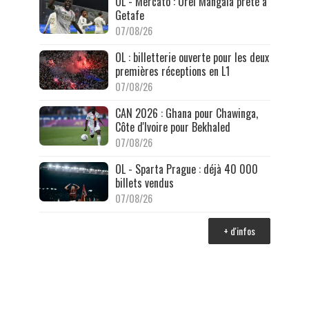
OL - Mercato : Orel Mangala prêté à
Getafe
07/08/26
OL : billetterie ouverte pour les deux
premières réceptions en L1
07/08/26
CAN 2026 : Ghana pour Chawinga,
Côte d'Ivoire pour Bekhaled
07/08/26
OL - Sparta Prague : déjà 40 000
billets vendus
07/08/26
+ d'infos