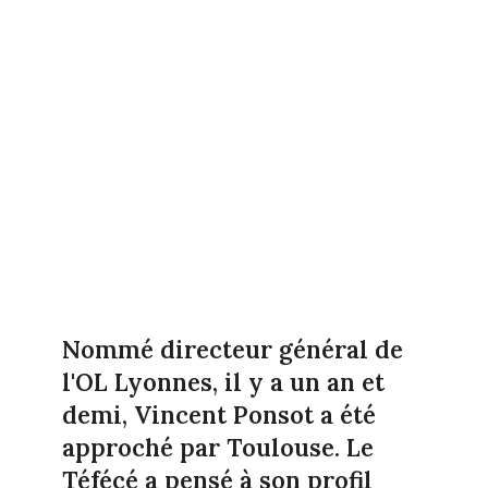
Nommé directeur général de
l'OL Lyonnes, il y a un an et
demi, Vincent Ponsot a été
approché par Toulouse. Le
Téfécé a pensé à son profil