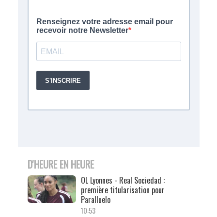
D'HEURE EN HEURE
OL Lyonnes - Real Sociedad :
première titularisation pour
Paralluelo
10:53