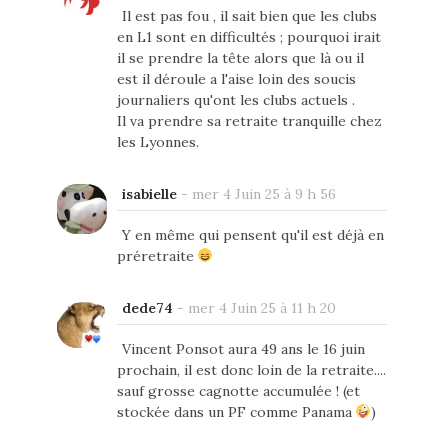
Il est pas fou , il sait bien que les clubs
en L1 sont en difficultés ; pourquoi irait
il se prendre la tête alors que là ou il
est il déroule a l'aise loin des soucis
journaliers qu'ont les clubs actuels .
Il va prendre sa retraite tranquille chez
les Lyonnes.
isabielle
-
mer 4 Juin 25 à 9 h 56
Y en même qui pensent qu'il est déjà en
préretraite
dede74
-
mer 4 Juin 25 à 11 h 20
Vincent Ponsot aura 49 ans le 16 juin
prochain, il est donc loin de la retraite....
sauf grosse cagnotte accumulée ! (et
stockée dans un PF comme Panama
)