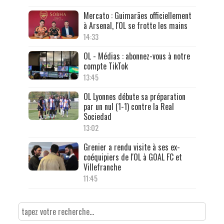
Mercato : Guimarães officiellement
à Arsenal, l'OL se frotte les mains
14:33
OL - Médias : abonnez-vous à notre
compte TikTok
13:45
OL Lyonnes débute sa préparation
par un nul (1-1) contre la Real
Sociedad
13:02
Grenier a rendu visite à ses ex-
coéquipiers de l'OL à GOAL FC et
Villefranche
11:45