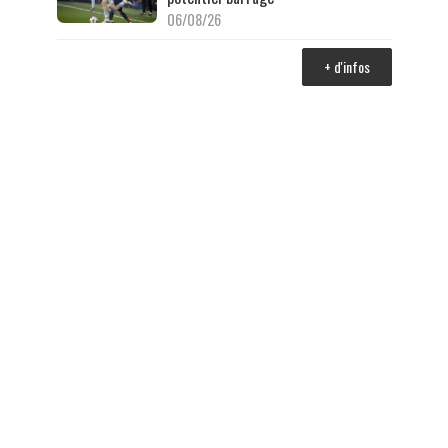
06/08/26
+ d'infos