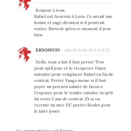
Bonjour à tous,
Rafael est heureux à Lyon. Ce serait une
bonne et sage décision si il pourrait
rester. Surtout qu'en ce moment il joue
bien
ERSG69230
-
dim 26 Août 18 à 11 h 52
Hello, tout a fait il faut preter Tete
pour qu'il joue et le recuperer l'anee
suivante pour remplacer Rafael en fin de
contrat. Preter Yanga meme si il faut
payer un peu son salaire de facon a
l'exposer pour le vendre ensuite vu qu'il
lui reste 2 ans de contrat. Et si on
recrute un utre DC preter Soulet pour
le faire jouer.