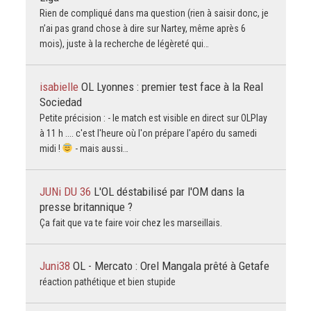
Rien de compliqué dans ma question (rien à saisir donc, je
n’ai pas grand chose à dire sur Nartey, même après 6
mois), juste à la recherche de légèreté qui…
isabielle
OL Lyonnes : premier test face à la Real
Sociedad
Petite précision : - le match est visible en direct sur OLPlay
à 11 h .... c'est l'heure où l'on prépare l'apéro du samedi
midi !
- mais aussi…
JUNi DU 36
L'OL déstabilisé par l'OM dans la
presse britannique ?
Ça fait que va te faire voir chez les marseillais.
Juni38
OL - Mercato : Orel Mangala prêté à Getafe
réaction pathétique et bien stupide