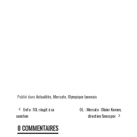
Publié dans
Actualités
,
Mercato
,
Olympique lyonnais
Uefa : l'OL réagit à sa
OL - Mercato : Olivier Kemen,
sanction
direction Sivasspor
8 COMMENTAIRES