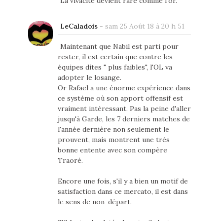
La vivacité devient rare comme l'or.
LeCaladois
-
sam 25 Août 18 à 20 h 51
Maintenant que Nabil est parti pour
rester, il est certain que contre les
équipes dites " plus faibles", l'OL va
adopter le losange.
Or Rafael a une énorme expérience dans
ce système où son apport offensif est
vraiment intéressant. Pas la peine d'aller
jusqu'à Garde, les 7 derniers matches de
l'année dernière non seulement le
prouvent, mais montrent une très
bonne entente avec son compère
Traoré.
Encore une fois, s'il y a bien un motif de
satisfaction dans ce mercato, il est dans
le sens de non-départ.