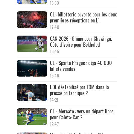
18:30
OL : billetterie ouverte pour les deux
premières réceptions en L1
17:40
CAN 2026 : Ghana pour Chawinga,
Côte d'Ivoire pour Bekhaled
16:45
OL - Sparta Prague : déjà 40 000
billets vendus
15:46
L'OL déstabilisé par l'OM dans la
presse britannique ?
14:21
OL - Mercato : vers un départ libre
pour Caleta-Car ?
12:47