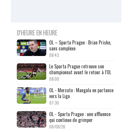
D'HEURE EN HEURE
OL – Sparta Prague : Brian Priske,
sans complexe
08:43
Le Sparta Prague retrouve son
championnat avant le retour à l'OL
08:00
OL - Mercato : Mangala en partance
vers la Liga
07:30
OL - Sparta Prague : une affluence
qui continue de grimper
06/08/26