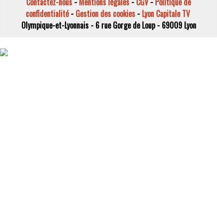
Contactez-nous
-
Mentions légales
-
CGV
-
Politique de
confidentialité
-
Gestion des cookies
-
Lyon Capitale TV
Olympique-et-Lyonnais - 6 rue Gorge de Loup - 69009 Lyon