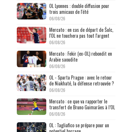
OL Lyonnes : double diffusion pour
trois amicaux de l'été
06/08/26
Mercato : en cas de départ de Šulc,
l'OL ne touchera pas tout l'argent
06/08/26
Mercato : Fekir (ex-OL) rebondit en
Arabie saoudite
06/08/26
OL - Sparta Prague : avec le retour
de Niakhaté, la défense retrouvée ?
06/08/26
Mercato : ce que va rapporter le
transfert de Bruno Guimarães à l’OL
06/08/26
OL : Tagliafico se prépare pour un
potentiel barrage