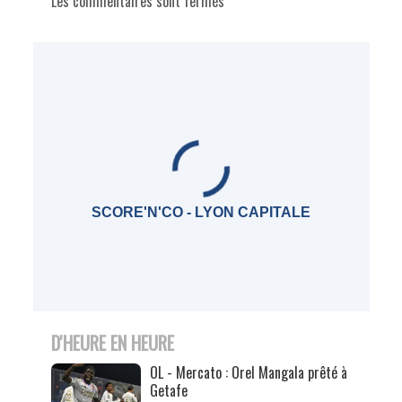
Les commentaires sont fermés
SCORE'N'CO - LYON CAPITALE
D'HEURE EN HEURE
OL - Mercato : Orel Mangala prêté à
Getafe