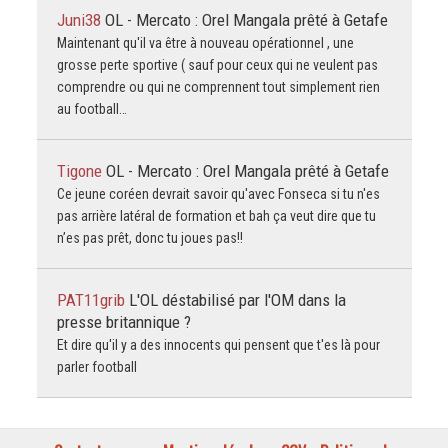
Juni38
OL - Mercato : Orel Mangala prêté à Getafe
Maintenant qu'il va être à nouveau opérationnel , une
grosse perte sportive ( sauf pour ceux qui ne veulent pas
comprendre ou qui ne comprennent tout simplement rien
au football…
Tigone
OL - Mercato : Orel Mangala prêté à Getafe
Ce jeune coréen devrait savoir qu'avec Fonseca si tu n'es
pas arrière latéral de formation et bah ça veut dire que tu
n’es pas prêt, donc tu joues pas!!
PAT11grib
L'OL déstabilisé par l'OM dans la
presse britannique ?
Et dire qu'il y a des innocents qui pensent que t'es là pour
parler football