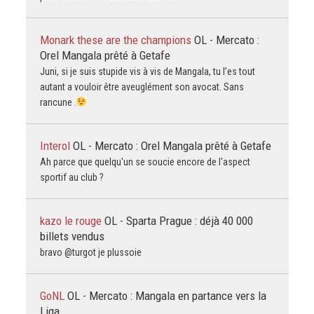
Monark these are the champions
OL - Mercato :
Orel Mangala prêté à Getafe
Juni, si je suis stupide vis à vis de Mangala, tu l’es tout
autant a vouloir être aveuglément son avocat. Sans
rancune .
Interol
OL - Mercato : Orel Mangala prêté à Getafe
Ah parce que quelqu'un se soucie encore de l'aspect
sportif au club ?
kazo le rouge
OL - Sparta Prague : déjà 40 000
billets vendus
bravo @turgot je plussoie
GoNL
OL - Mercato : Mangala en partance vers la
Liga