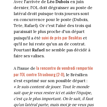
Avec l'arrivée de
Léo Dubois
en juin
dernier, l'OL doit dégraisser au poste de
latéral droit puisque trois joueurs sont
en concurrence pour le poste (Dubois,
Tete, Rafael). Or c'est l'aîné des trois qui
paraissait le plus proche d'un départ
suivi de près par Besiktas
puisqu'il a été
et
qu'il ne lui reste qu'un an de contrat.
Pourtant
Rafael
ne semble pas décidé à
faire ses valises.
la rencontre de vendredi remportée
A l'issue de
par l'OL contre Strasbourg (2-0)
, le Brésilien
s'est exprimé sur son possible départ :
«
Je suis content de jouer. Tout le monde
sait que je veux rester ici et aider l’équipe,
c’est ça le plus important. On le sait, il faut
qu’un latéral parte, mais moi je ne veux pas