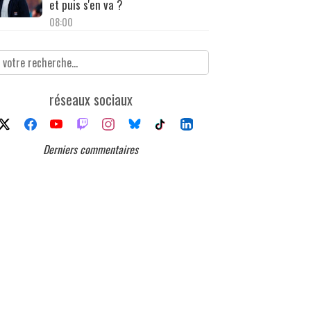
et puis s'en va ?
08:00
réseaux sociaux
Derniers commentaires