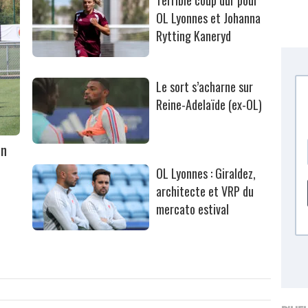
Terrible coup dur pour
OL Lyonnes et Johanna
Rytting Kaneryd
Le sort s’acharne sur
Reine-Adelaïde (ex-OL)
un
OL Lyonnes : Giraldez,
architecte et VRP du
mercato estival