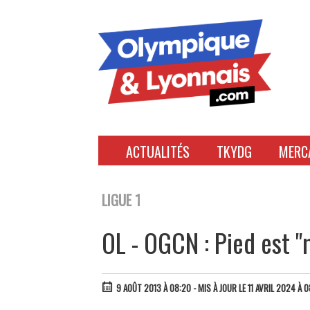
Accéder
au
contenu
ACTUALITÉS
TKYDG
MERC
LIGUE 1
OL - OGCN : Pied est "
9 AOÛT 2013 À 08:20
- MIS À JOUR LE 11 AVRIL 2024 À 