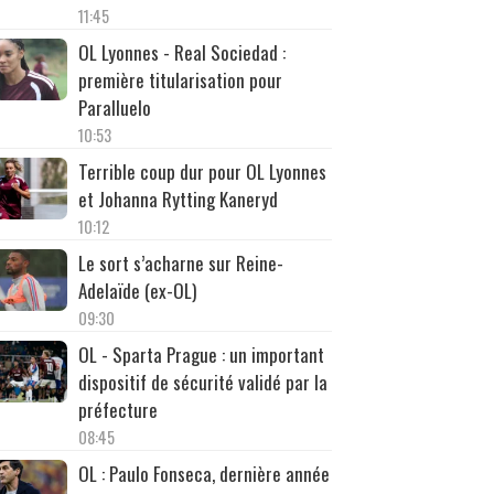
11:45
OL Lyonnes - Real Sociedad :
première titularisation pour
Paralluelo
10:53
Terrible coup dur pour OL Lyonnes
et Johanna Rytting Kaneryd
10:12
Le sort s’acharne sur Reine-
Adelaïde (ex-OL)
09:30
OL - Sparta Prague : un important
dispositif de sécurité validé par la
préfecture
08:45
OL : Paulo Fonseca, dernière année