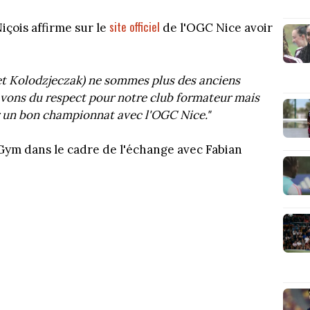
site officiel
içois affirme sur le
de l'OGC Nice avoir
ui et Kolodzjeczak) ne sommes plus des anciens
avons du respect pour notre club formateur mais
r un bon championnat avec l'OGC Nice."
e Gym dans le cadre de l'échange avec Fabian