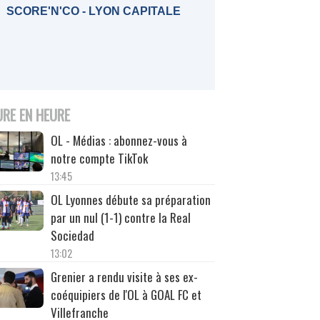
SCORE'N'CO - LYON CAPITALE
URE EN HEURE
OL - Médias : abonnez-vous à
notre compte TikTok
13:45
OL Lyonnes débute sa préparation
par un nul (1-1) contre la Real
Sociedad
13:02
Grenier a rendu visite à ses ex-
coéquipiers de l'OL à GOAL FC et
Villefranche