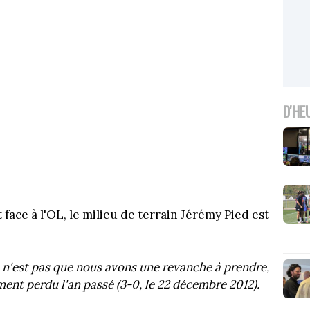
D'HE
ace à l'OL, le milieu de terrain Jérémy Pied est
 n'est pas que nous avons une revanche à prendre,
nt perdu l'an passé (3-0, le 22 décembre 2012).