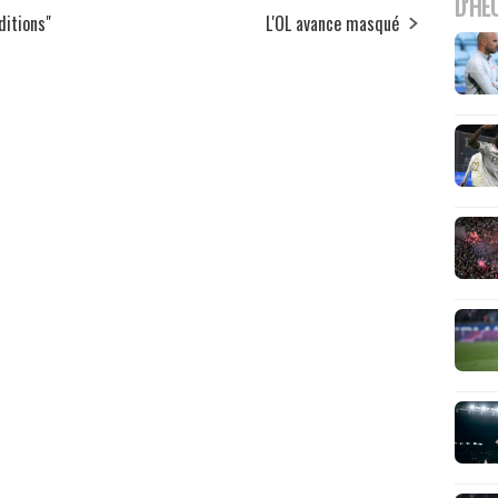
D'HE
ditions"
L'OL avance masqué