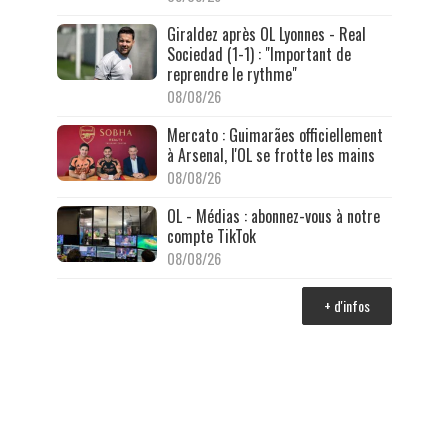
Giraldez après OL Lyonnes - Real
Sociedad (1-1) : "Important de
reprendre le rythme"
08/08/26
Mercato : Guimarães officiellement
à Arsenal, l'OL se frotte les mains
08/08/26
OL - Médias : abonnez-vous à notre
compte TikTok
08/08/26
+ d'infos