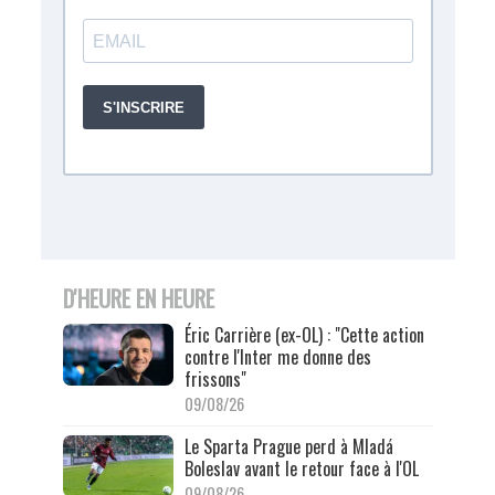
D'HEURE EN HEURE
Éric Carrière (ex-OL) : "Cette action
contre l'Inter me donne des
frissons"
09/08/26
Le Sparta Prague perd à Mladá
Boleslav avant le retour face à l'OL
09/08/26