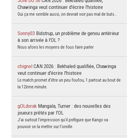
JUNi DU 36
CAN 2026 : Bekhaled qualifiée,
Chawinga veut continuer d'écrire l'histoire
Oui ça me semble aussi, on devrait voir pas mal de buts...
Sonny03
Bidstrup, un problème de genou antérieur
à son arrivée à l'OL ?
Nous afons les moyens de fous faire parler
chignol
CAN 2026 : Bekhaled qualifiée, Chawinga
veut continuer d'écrire l'histoire
Le match promet d'être un peu foufou, 1 partout au bout de
la 12ème minute.
gOLdorak
Mangala, Turner : des nouvelles des
joueurs prêtés par l'OL
J'ai surtout l'impression qu'il préfigure que Kango va
pouvoir se la mettre sur l'oreille.