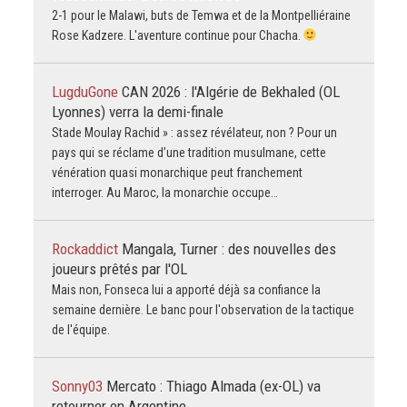
2-1 pour le Malawi, buts de Temwa et de la Montpelliéraine
Rose Kadzere. L'aventure continue pour Chacha.
LugduGone
CAN 2026 : l'Algérie de Bekhaled (OL
Lyonnes) verra la demi-finale
Stade Moulay Rachid » : assez révélateur, non ? Pour un
pays qui se réclame d’une tradition musulmane, cette
vénération quasi monarchique peut franchement
interroger. Au Maroc, la monarchie occupe…
Rockaddict
Mangala, Turner : des nouvelles des
joueurs prêtés par l'OL
Mais non, Fonseca lui a apporté déjà sa confiance la
semaine dernière. Le banc pour l'observation de la tactique
de l'équipe.
Sonny03
Mercato : Thiago Almada (ex-OL) va
retourner en Argentine