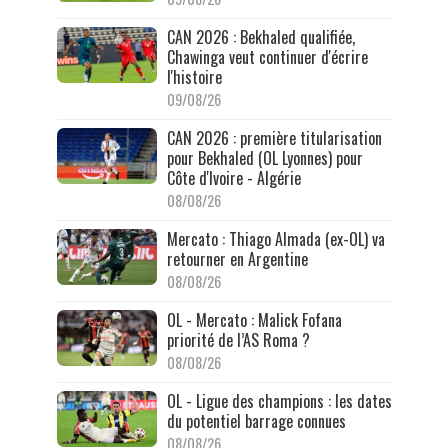
CAN 2026 : Bekhaled qualifiée,
Chawinga veut continuer d'écrire
l'histoire
09/08/26
CAN 2026 : première titularisation
pour Bekhaled (OL Lyonnes) pour
Côte d'Ivoire - Algérie
08/08/26
Mercato : Thiago Almada (ex-OL) va
retourner en Argentine
08/08/26
OL - Mercato : Malick Fofana
priorité de l’AS Roma ?
08/08/26
OL - Ligue des champions : les dates
du potentiel barrage connues
08/08/26