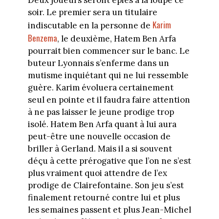
Deux joueurs seront épiés à la loupe ce
soir. Le premier sera un titulaire
Karim
indiscutable en la personne de
Benzema
, le deuxième, Hatem Ben Arfa
pourrait bien commencer sur le banc. Le
buteur Lyonnais s’enferme dans un
mutisme inquiétant qui ne lui ressemble
guère. Karim évoluera certainement
seul en pointe et il faudra faire attention
à ne pas laisser le jeune prodige trop
isolé. Hatem Ben Arfa quant à lui aura
peut-être une nouvelle occasion de
briller à Gerland. Mais il a si souvent
déçu à cette prérogative que l’on ne s’est
plus vraiment quoi attendre de l’ex
prodige de Clairefontaine. Son jeu s’est
finalement retourné contre lui et plus
les semaines passent et plus Jean-Michel