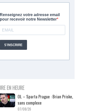
URE EN HEURE
OL – Sparta Prague : Brian Priske,
sans complexe
07/08/26