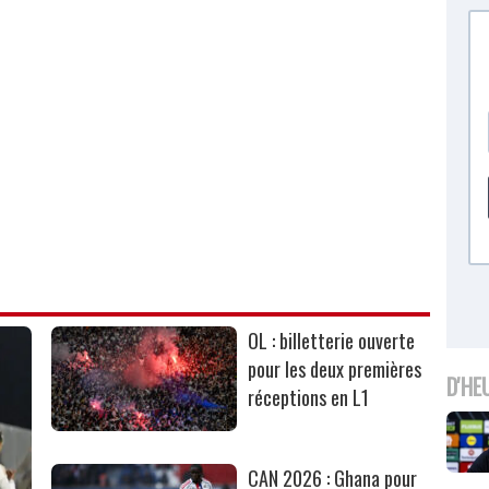
OL : billetterie ouverte
pour les deux premières
D'HE
réceptions en L1
CAN 2026 : Ghana pour