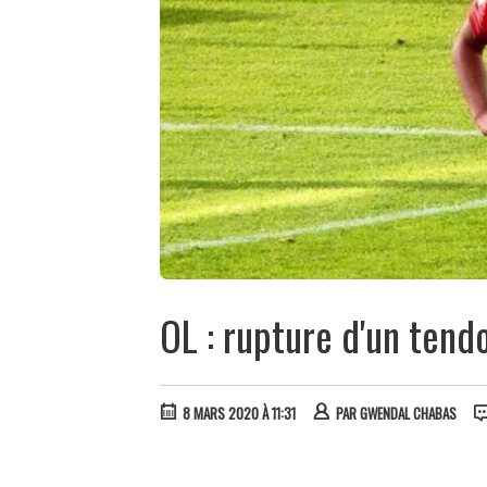
OL : rupture d'un tendo
8 MARS 2020 À 11:31
PAR
GWENDAL CHABAS