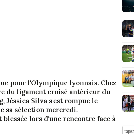
nue pour l'Olympique lyonnais. Chez
ure du ligament croisé antérieur du
, Jéssica Silva s'est rompue le
c sa sélection mercredi.
t blessée lors d'une rencontre face à