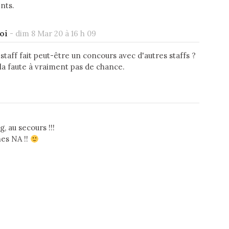
nts.
oi
-
dim 8 Mar 20 à 16 h 09
e staff fait peut-être un concours avec d'autres staffs ?
 la faute à vraiment pas de chance.
, au secours !!!
es NA !!