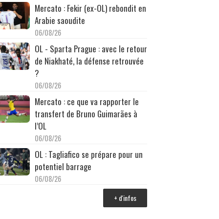
Mercato : Fekir (ex-OL) rebondit en
Arabie saoudite
06/08/26
OL - Sparta Prague : avec le retour
de Niakhaté, la défense retrouvée
?
06/08/26
Mercato : ce que va rapporter le
transfert de Bruno Guimarães à
l’OL
06/08/26
OL : Tagliafico se prépare pour un
potentiel barrage
06/08/26
+ d'infos