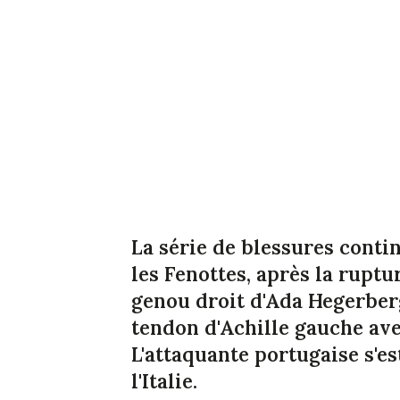
La série de blessures conti
les Fenottes, après la rupt
genou droit d'Ada Hegerberg
tendon d'Achille gauche ave
L'attaquante portugaise s'es
l'Italie.