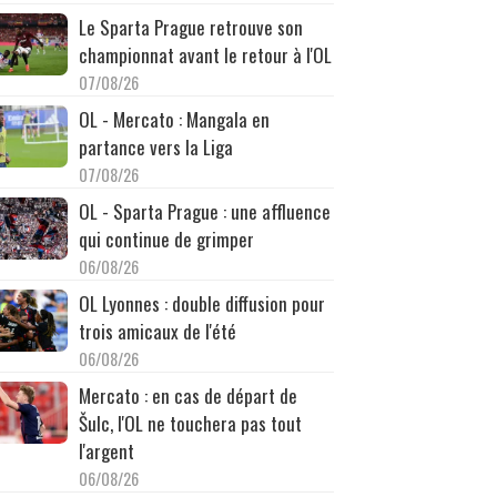
Le Sparta Prague retrouve son
championnat avant le retour à l'OL
07/08/26
OL - Mercato : Mangala en
partance vers la Liga
07/08/26
OL - Sparta Prague : une affluence
qui continue de grimper
06/08/26
OL Lyonnes : double diffusion pour
trois amicaux de l'été
06/08/26
Mercato : en cas de départ de
Šulc, l'OL ne touchera pas tout
l'argent
06/08/26