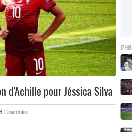
D'HE
n d'Achille pour Jéssica Silva
5 Commentaires