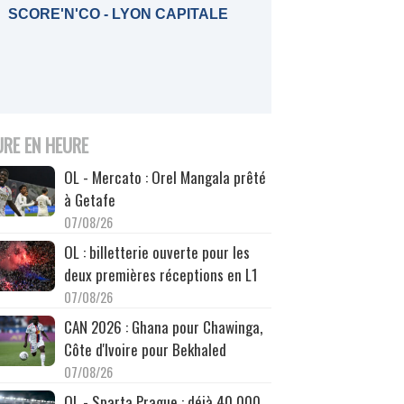
SCORE'N'CO - LYON CAPITALE
URE EN HEURE
OL - Mercato : Orel Mangala prêté
à Getafe
07/08/26
OL : billetterie ouverte pour les
deux premières réceptions en L1
07/08/26
CAN 2026 : Ghana pour Chawinga,
Côte d'Ivoire pour Bekhaled
07/08/26
OL - Sparta Prague : déjà 40 000