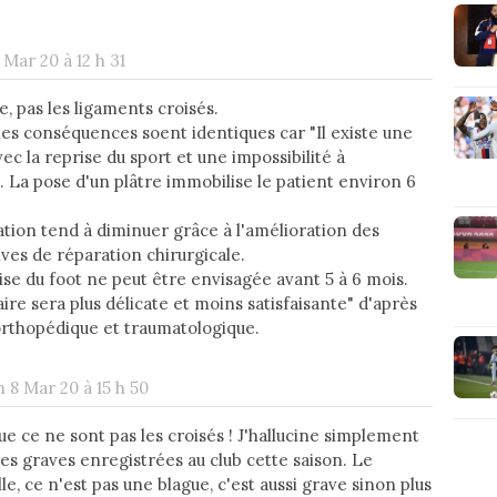
 Mar 20 à 12 h 31
e, pas les ligaments croisés.
 les conséquences soent identiques car "Il existe une
vec la reprise du sport et une impossibilité à
. La pose d'un plâtre immobilise le patient environ 6
ation tend à diminuer grâce à l'amélioration des
ves de réparation chirurgicale.
prise du foot ne peut être envisagée avant 5 à 6 mois.
re sera plus délicate et moins satisfaisante" d'après
 orthopédique et traumatologique.
 8 Mar 20 à 15 h 50
que ce ne sont pas les croisés ! J'hallucine simplement
res graves enregistrées au club cette saison. Le
le, ce n'est pas une blague, c'est aussi grave sinon plus