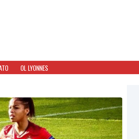
ATO
OL LYONNES