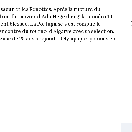
asseur
et les Fenottes. Après la rupture du
oit fin janvier d'
Ada Hegerberg
, la numéro 19,
ent blessée. La Portugaise s'est rompue le
encontre du tournoi d'Algarve avec sa sélection.
oueuse de 25 ans a rejoint l'Olympique lyonnais en