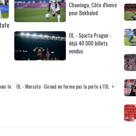
Chawinga, Côte d'Ivoire
pour Bekhaled
tafe
OL - Sparta Prague :
déjà 40 000 billets
vendus
our le
OL - Mercato : Giroud ne ferme pas la porte à l'OL