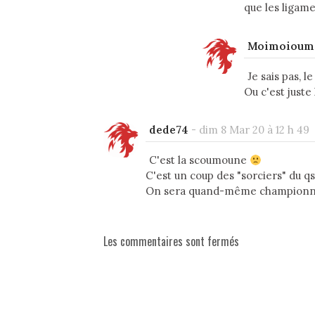
que les ligame
Moimoioum
Je sais pas, l
Ou c'est juste
dede74
-
dim 8 Mar 20 à 12 h 49
C'est la scoumoune
C'est un coup des "sorciers" du qsg
On sera quand-même championn
Les commentaires sont fermés