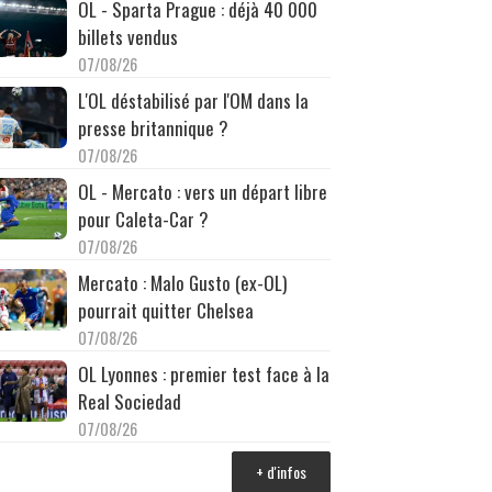
OL - Sparta Prague : déjà 40 000
billets vendus
07/08/26
L'OL déstabilisé par l'OM dans la
presse britannique ?
07/08/26
OL - Mercato : vers un départ libre
pour Caleta-Car ?
07/08/26
Mercato : Malo Gusto (ex-OL)
pourrait quitter Chelsea
07/08/26
OL Lyonnes : premier test face à la
Real Sociedad
07/08/26
+ d'infos