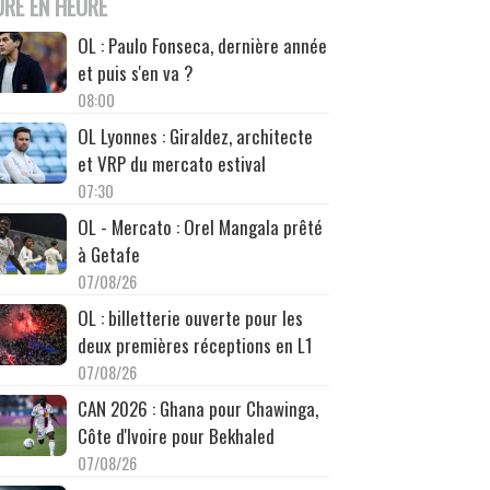
URE EN HEURE
OL : Paulo Fonseca, dernière année
et puis s'en va ?
08:00
OL Lyonnes : Giraldez, architecte
et VRP du mercato estival
07:30
OL - Mercato : Orel Mangala prêté
à Getafe
07/08/26
OL : billetterie ouverte pour les
deux premières réceptions en L1
07/08/26
CAN 2026 : Ghana pour Chawinga,
Côte d'Ivoire pour Bekhaled
07/08/26