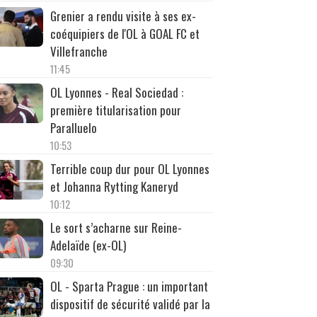
Grenier a rendu visite à ses ex-
coéquipiers de l'OL à GOAL FC et
Villefranche
11:45
OL Lyonnes - Real Sociedad :
première titularisation pour
Paralluelo
10:53
Terrible coup dur pour OL Lyonnes
et Johanna Rytting Kaneryd
10:12
Le sort s’acharne sur Reine-
Adelaïde (ex-OL)
09:30
OL - Sparta Prague : un important
dispositif de sécurité validé par la