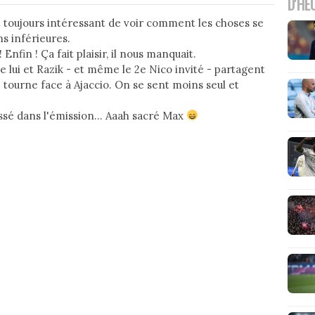
D'HE
t toujours intéressant de voir comment les choses se
ns inférieures.
! Enfin ! Ça fait plaisir, il nous manquait.
e lui et Razik - et même le 2e Nico invité - partagent
 tourne face à Ajaccio. On se sent moins seul et
ssé dans l'émission... Aaah sacré Max