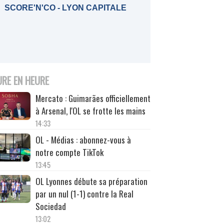
SCORE'N'CO - LYON CAPITALE
URE EN HEURE
Mercato : Guimarães officiellement
à Arsenal, l'OL se frotte les mains
14:33
OL - Médias : abonnez-vous à
notre compte TikTok
13:45
OL Lyonnes débute sa préparation
par un nul (1-1) contre la Real
Sociedad
13:02