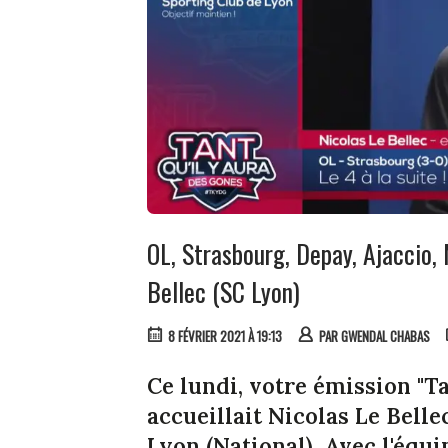
OL, Strasbourg, Depay, Ajaccio,
Bellec (SC Lyon)
8 FÉVRIER 2021 À 19:13
PAR
GWENDAL CHABAS
Ce lundi, votre émission "Ta
accueillait Nicolas Le Bell
Lyon (National). Avec l'équ