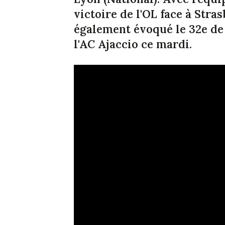
victoire de l'OL face à Stra
également évoqué le 32e de
l'AC Ajaccio ce mardi.