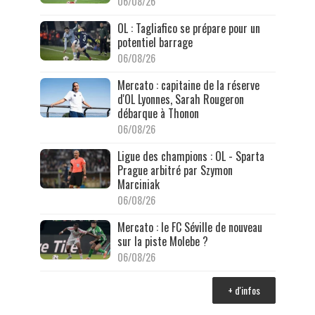
06/08/26
OL : Tagliafico se prépare pour un
potentiel barrage
06/08/26
Mercato : capitaine de la réserve
d'OL Lyonnes, Sarah Rougeron
débarque à Thonon
06/08/26
Ligue des champions : OL - Sparta
Prague arbitré par Szymon
Marciniak
06/08/26
Mercato : le FC Séville de nouveau
sur la piste Molebe ?
06/08/26
+ d'infos