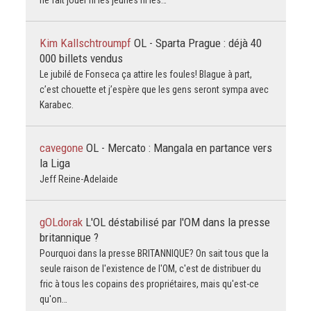
Kim Kallschtroumpf
OL - Sparta Prague : déjà 40
000 billets vendus
Le jubilé de Fonseca ça attire les foules! Blague à part,
c’est chouette et j’espère que les gens seront sympa avec
Karabec.
cavegone
OL - Mercato : Mangala en partance vers
la Liga
Jeff Reine-Adelaide
gOLdorak
L'OL déstabilisé par l'OM dans la presse
britannique ?
Pourquoi dans la presse BRITANNIQUE? On sait tous que la
seule raison de l'existence de l'OM, c'est de distribuer du
fric à tous les copains des propriétaires, mais qu'est-ce
qu'on…