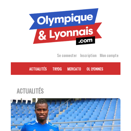
Accéder
au
contenu
Se connecter
Inscription
Mon compte
ACTUALITÉS
TKYDG
MERCATO
OL LYONNES
ACTUALITÉS