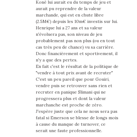
Koné lui aurait eu du temps de jeu et
aurait pu reprendre de la valeur
marchande, qui est en chute libre
(2.5M€) depuis les 10m€ investis sur lui.
Henrique lui a 27 ans et sa valeur
n'évoluera pas, son niveau de jeu
probablement pas non plus (ou en tout
cas très peu de chance) vu sa carrière.
Donc financièrement et sportivement, il
n'y a que des pertes.
En fait c'est le résultat de la politique de
"vendre à tout prix avant de recruter"
C'est un peu pareil que pour Gouiri,
vendre puis se retrouver sans rien et
recruter en panique Slimani qui ne
progressera plus et dont la valeur
marchanche est proche de zéro.
J'espère juste que cela ne nous sera pas
fatal si Emerson se blesse de longs mois
à cause du manque de turnover, ce
serait une faute professionnelle.