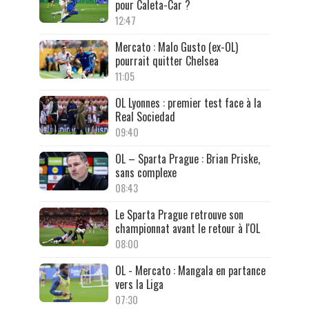
pour Caleta-Car ?
12:47
Mercato : Malo Gusto (ex-OL)
pourrait quitter Chelsea
11:05
OL Lyonnes : premier test face à la
Real Sociedad
09:40
OL – Sparta Prague : Brian Priske,
sans complexe
08:43
Le Sparta Prague retrouve son
championnat avant le retour à l'OL
08:00
OL - Mercato : Mangala en partance
vers la Liga
07:30