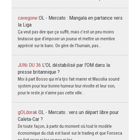
cavegone
OL - Mercato : Mangala en partance vers
la Liga
Ça veut pas dire que ça suffit, mais c’est un peu moins
brutasse que d’imposer un joueur et mettre un membre
apprécié sur le banc. On gère de l’humain, pas…
JUNi DU 36
L'OL déstabilisé par l'OM dans la
presse britannique ?
Moi à part Bosso qui m'a tjrs fait marrer et Massilia sound
system pour leur bonne humeur leur révolte et leur son,
pour le reste je n'aime pas cette ville…
gOLdorak
OL - Mercato : vers un départ libre pour
Caleta-Car ?
De toute façon, à partir du moment où tout le modèle
économique du club est basé sur le trading et que Fonseca
ne fait jouer ni les jeunes ni les…