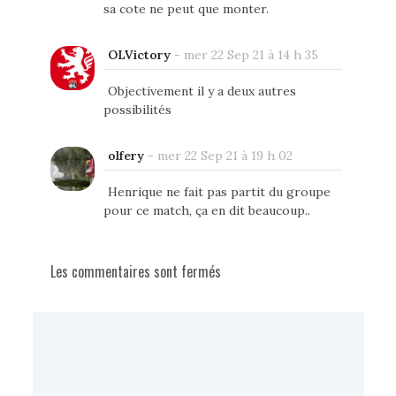
sa cote ne peut que monter.
OLVictory
-
mer 22 Sep 21 à 14 h 35
Objectivement il y a deux autres
possibilités
olfery
-
mer 22 Sep 21 à 19 h 02
Henrique ne fait pas partit du groupe
pour ce match, ça en dit beaucoup..
Les commentaires sont fermés