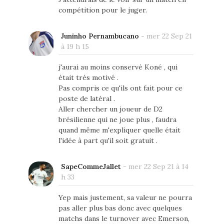
compétition pour le juger.
Juninho Pernambucano
-
mer 22 Sep 21
à 19 h 15
j'aurai au moins conservé Koné , qui
était très motivé .
Pas compris ce qu'ils ont fait pour ce
poste de latéral .
Aller chercher un joueur de D2
brésilienne qui ne joue plus , faudra
quand même m'expliquer quelle était
l'idée à part qu'il soit gratuit .
SapeCommeJallet
-
mer 22 Sep 21 à 14
h 33
Yep mais justement, sa valeur ne pourra
pas aller plus bas donc avec quelques
matchs dans le turnover avec Emerson,