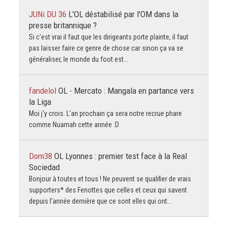
JUNi DU 36
L'OL déstabilisé par l'OM dans la
presse britannique ?
Si c'est vrai il faut que les dirigeants porte plainte, il faut
pas laisser faire ce genre de chose car sinon ça va se
généraliser, le monde du foot est…
fandelol
OL - Mercato : Mangala en partance vers
la Liga
Moi j'y crois. L'an prochain ça sera notre recrue phare
comme Nuamah cette année :D
Dom38
OL Lyonnes : premier test face à la Real
Sociedad
Bonjour à toutes et tous ! Ne peuvent se qualifier de vrais
supporters* des Fenottes que celles et ceux qui savent
depuis l'année dernière que ce sont elles qui ont…