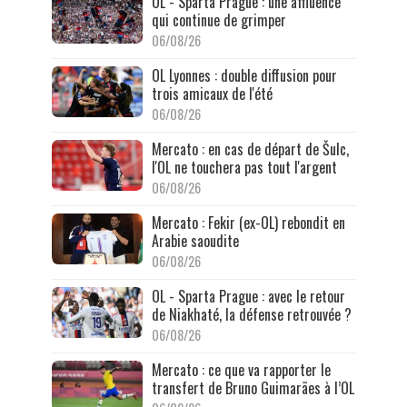
OL - Sparta Prague : une affluence
qui continue de grimper
06/08/26
OL Lyonnes : double diffusion pour
trois amicaux de l'été
06/08/26
Mercato : en cas de départ de Šulc,
l'OL ne touchera pas tout l'argent
06/08/26
Mercato : Fekir (ex-OL) rebondit en
Arabie saoudite
06/08/26
OL - Sparta Prague : avec le retour
de Niakhaté, la défense retrouvée ?
06/08/26
Mercato : ce que va rapporter le
transfert de Bruno Guimarães à l’OL