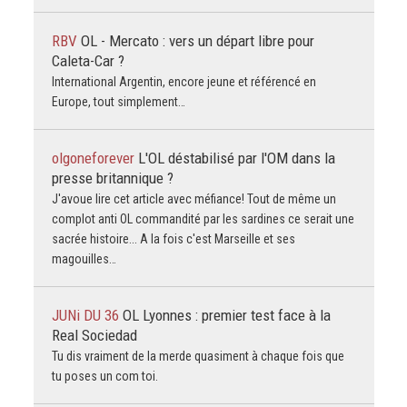
RBV
OL - Mercato : vers un départ libre pour
Caleta-Car ?
International Argentin, encore jeune et référencé en
Europe, tout simplement…
olgoneforever
L'OL déstabilisé par l'OM dans la
presse britannique ?
J'avoue lire cet article avec méfiance! Tout de même un
complot anti OL commandité par les sardines ce serait une
sacrée histoire... A la fois c'est Marseille et ses
magouilles…
JUNi DU 36
OL Lyonnes : premier test face à la
Real Sociedad
Tu dis vraiment de la merde quasiment à chaque fois que
tu poses un com toi.