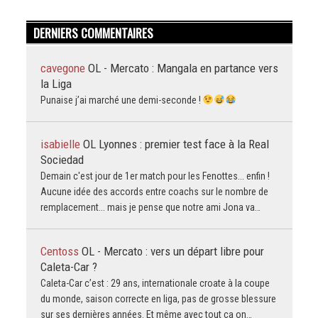
DERNIERS COMMENTAIRES
cavegone
OL - Mercato : Mangala en partance vers
la Liga
Punaise j’ai marché une demi-seconde !
isabielle
OL Lyonnes : premier test face à la Real
Sociedad
Demain c'est jour de 1er match pour les Fenottes... enfin !
Aucune idée des accords entre coachs sur le nombre de
remplacement... mais je pense que notre ami Jona va…
Centoss
OL - Mercato : vers un départ libre pour
Caleta-Car ?
Caleta-Car c’est : 29 ans, internationale croate à la coupe
du monde, saison correcte en liga, pas de grosse blessure
sur ses dernières années. Et même avec tout ça on…