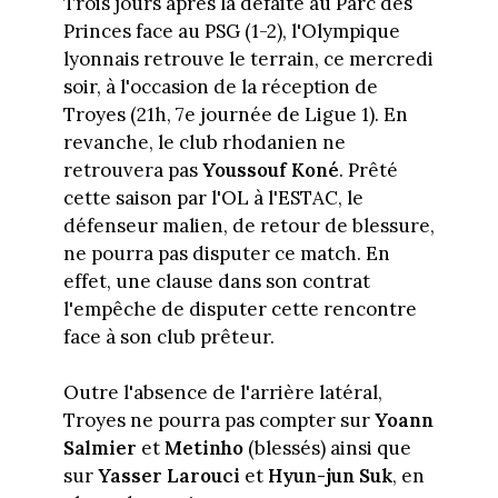
Trois jours après la défaite au Parc des
Princes face au PSG (1-2), l'Olympique
lyonnais retrouve le terrain, ce mercredi
soir, à l'occasion de la réception de
Troyes (21h, 7e journée de Ligue 1). En
revanche, le club rhodanien ne
retrouvera pas
Youssouf Koné
. Prêté
cette saison par l'OL à l'ESTAC, le
défenseur malien, de retour de blessure,
ne pourra pas disputer ce match. En
effet, une clause dans son contrat
l'empêche de disputer cette rencontre
face à son club prêteur.
Outre l'absence de l'arrière latéral,
Troyes ne pourra pas compter sur
Yoann
Salmier
et
Metinho
(blessés) ainsi que
sur
Yasser Larouci
et
Hyun-jun Suk
, en