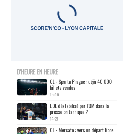
SCORE'N'CO - LYON CAPITALE
D'HEURE EN HEURE
OL - Sparta Prague : déjà 40 000
billets vendus
15:46
L'OL déstabilisé par l'OM dans la
presse britannique ?
14:21
OL - Mercato : vers un départ libre