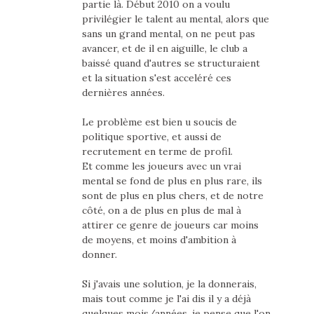
partie là. Début 2010 on a voulu
privilégier le talent au mental, alors que
sans un grand mental, on ne peut pas
avancer, et de il en aiguille, le club a
baissé quand d'autres se structuraient
et la situation s'est acceléré ces
dernières années.
Le problème est bien u soucis de
politique sportive, et aussi de
recrutement en terme de profil.
Et comme les joueurs avec un vrai
mental se fond de plus en plus rare, ils
sont de plus en plus chers, et de notre
côté, on a de plus en plus de mal à
attirer ce genre de joueurs car moins
de moyens, et moins d'ambition à
donner.
Si j'avais une solution, je la donnerais,
mais tout comme je l'ai dis il y a déjà
quelques mois/années, je pense que l'on