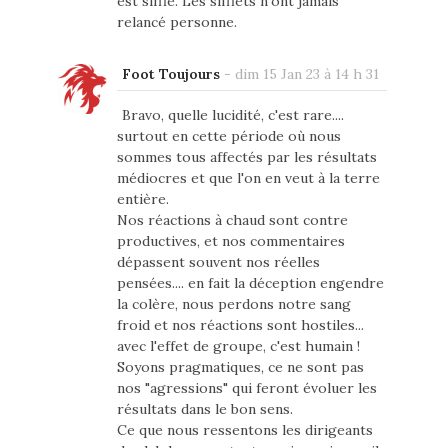
est sifflé. Les sifflets n’ont jamais
relancé personne.
Foot Toujours
-
dim 15 Jan 23 à 14 h 31
Bravo, quelle lucidité, c'est rare....
surtout en cette période où nous
sommes tous affectés par les résultats
médiocres et que l'on en veut à la terre
entière.
Nos réactions à chaud sont contre
productives, et nos commentaires
dépassent souvent nos réelles
pensées.... en fait la déception engendre
la colère, nous perdons notre sang
froid et nos réactions sont hostiles...
avec l'effet de groupe, c'est humain !
Soyons pragmatiques, ce ne sont pas
nos "agressions" qui feront évoluer les
résultats dans le bon sens.
Ce que nous ressentons les dirigeants