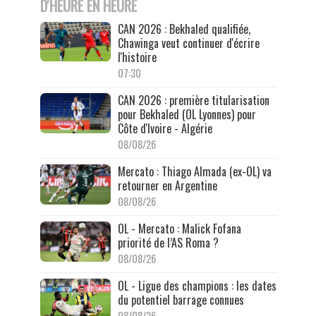
D'HEURE EN HEURE
CAN 2026 : Bekhaled qualifiée,
Chawinga veut continuer d'écrire
l'histoire
07:30
CAN 2026 : première titularisation
pour Bekhaled (OL Lyonnes) pour
Côte d'Ivoire - Algérie
08/08/26
Mercato : Thiago Almada (ex-OL) va
retourner en Argentine
08/08/26
OL - Mercato : Malick Fofana
priorité de l’AS Roma ?
08/08/26
OL - Ligue des champions : les dates
du potentiel barrage connues
08/08/26