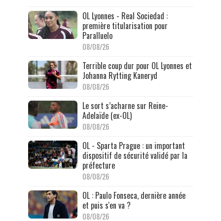
OL Lyonnes - Real Sociedad :
première titularisation pour
Paralluelo
08/08/26
Terrible coup dur pour OL Lyonnes et
Johanna Rytting Kaneryd
08/08/26
Le sort s’acharne sur Reine-
Adelaïde (ex-OL)
08/08/26
OL - Sparta Prague : un important
dispositif de sécurité validé par la
préfecture
08/08/26
OL : Paulo Fonseca, dernière année
et puis s'en va ?
08/08/26