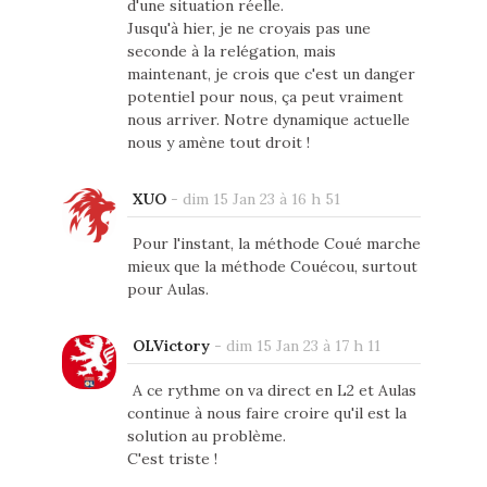
d'une situation réelle.
Jusqu'à hier, je ne croyais pas une
seconde à la relégation, mais
maintenant, je crois que c'est un danger
potentiel pour nous, ça peut vraiment
nous arriver. Notre dynamique actuelle
nous y amène tout droit !
XUO
-
dim 15 Jan 23 à 16 h 51
Pour l'instant, la méthode Coué marche
mieux que la méthode Couécou, surtout
pour Aulas.
OLVictory
-
dim 15 Jan 23 à 17 h 11
A ce rythme on va direct en L2 et Aulas
continue à nous faire croire qu'il est la
solution au problème.
C'est triste !