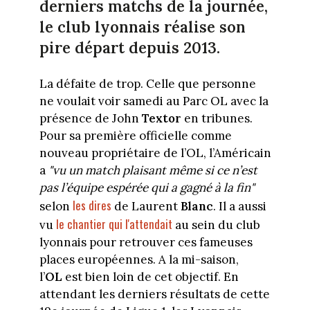
derniers matchs de la journée,
le club lyonnais réalise son
pire départ depuis 2013.
La défaite de trop. Celle que personne
ne voulait voir samedi au Parc OL avec la
présence de John
Textor
en tribunes.
Pour sa première officielle comme
nouveau propriétaire de l’OL, l’Américain
a
"vu un match plaisant même si ce n’est
pas l’équipe espérée qui a gagné à la fin"
les dires
selon
de Laurent
Blanc
. Il a aussi
le chantier qui l'attendait
vu
au sein du club
lyonnais pour retrouver ces fameuses
places européennes. A la mi-saison,
l’
OL
est bien loin de cet objectif. En
attendant les derniers résultats de cette