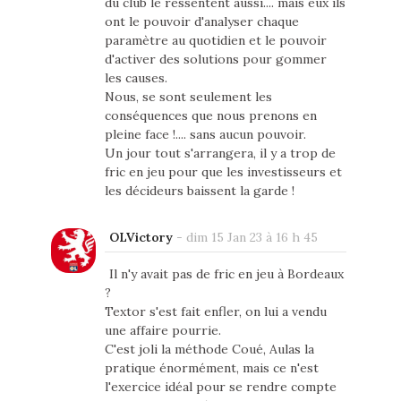
du club le ressentent aussi.... mais eux ils
ont le pouvoir d'analyser chaque
paramètre au quotidien et le pouvoir
d'activer des solutions pour gommer
les causes.
Nous, se sont seulement les
conséquences que nous prenons en
pleine face !.... sans aucun pouvoir.
Un jour tout s'arrangera, il y a trop de
fric en jeu pour que les investisseurs et
les décideurs baissent la garde !
OLVictory
-
dim 15 Jan 23 à 16 h 45
Il n'y avait pas de fric en jeu à Bordeaux
?
Textor s'est fait enfler, on lui a vendu
une affaire pourrie.
C'est joli la méthode Coué, Aulas la
pratique énormément, mais ce n'est
l'exercice idéal pour se rendre compte