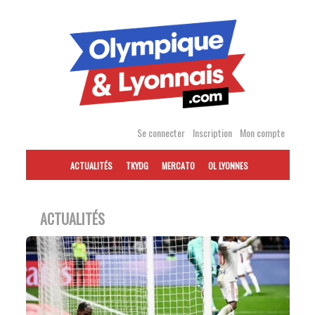
Accéder
au
contenu
Se connecter
Inscription
Mon compte
ACTUALITÉS
TKYDG
MERCATO
OL LYONNES
ACTUALITÉS