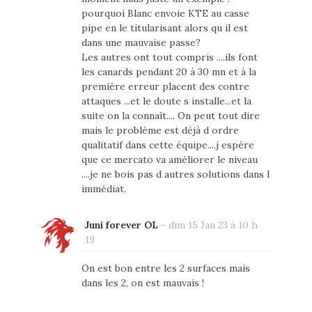
pourquoi Blanc envoie KTE au casse
pipe en le titularisant alors qu il est
dans une mauvaise passe?
Les autres ont tout compris ....ils font
les canards pendant 20 à 30 mn et à la
première erreur placent des contre
attaques ...et le doute s installe...et la
suite on la connaît.... On peut tout dire
mais le problème est déjà d ordre
qualitatif dans cette équipe....j espère
que ce mercato va améliorer le niveau
....je ne bois pas d autres solutions dans l
immédiat.
Juni forever OL
-
dim 15 Jan 23 à 10 h
19
On est bon entre les 2 surfaces mais
dans les 2, on est mauvais !