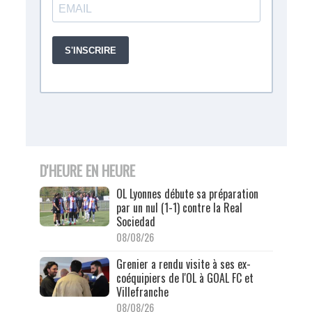
D'HEURE EN HEURE
OL Lyonnes débute sa préparation
par un nul (1-1) contre la Real
Sociedad
08/08/26
Grenier a rendu visite à ses ex-
coéquipiers de l'OL à GOAL FC et
Villefranche
08/08/26