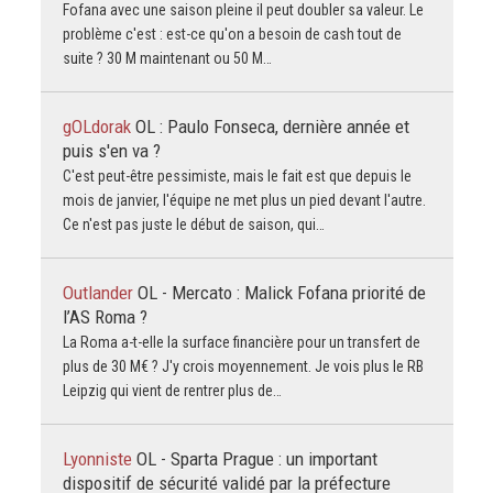
Fofana avec une saison pleine il peut doubler sa valeur. Le
problème c'est : est-ce qu'on a besoin de cash tout de
suite ? 30 M maintenant ou 50 M…
gOLdorak
OL : Paulo Fonseca, dernière année et
puis s'en va ?
C'est peut-être pessimiste, mais le fait est que depuis le
mois de janvier, l'équipe ne met plus un pied devant l'autre.
Ce n'est pas juste le début de saison, qui…
Outlander
OL - Mercato : Malick Fofana priorité de
l’AS Roma ?
La Roma a-t-elle la surface financière pour un transfert de
plus de 30 M€ ? J'y crois moyennement. Je vois plus le RB
Leipzig qui vient de rentrer plus de…
Lyonniste
OL - Sparta Prague : un important
dispositif de sécurité validé par la préfecture