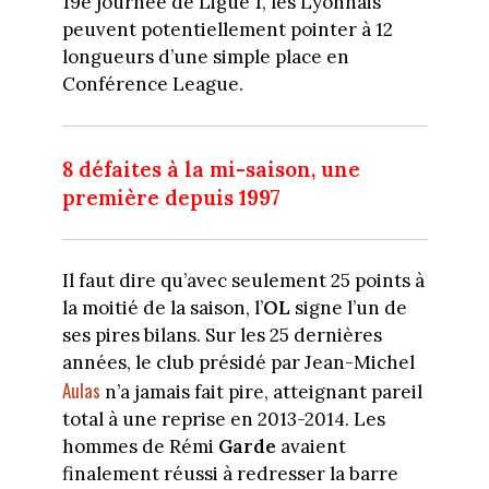
19e journée de Ligue 1, les Lyonnais
peuvent potentiellement pointer à 12
longueurs d’une simple place en
Conférence League.
8 défaites à la mi-saison, une
première depuis 1997
Il faut dire qu’avec seulement 25 points à
la moitié de la saison, l’
OL
signe l’un de
ses pires bilans. Sur les 25 dernières
années, le club présidé par Jean-Michel
Aulas
n’a jamais fait pire, atteignant pareil
total à une reprise en 2013-2014. Les
hommes de Rémi
Garde
avaient
finalement réussi à redresser la barre