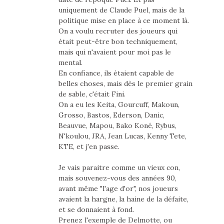
uniquement de Claude Puel, mais de la
politique mise en place à ce moment là.
On a voulu recruter des joueurs qui
était peut-être bon techniquement,
mais qui n'avaient pour moi pas le
mental.
En confiance, ils étaient capable de
belles choses, mais dès le premier grain
de sable, c'était Fini.
On a eu les Keita, Gourcuff, Makoun,
Grosso, Bastos, Ederson, Danic,
Beauvue, Mapou, Bako Koné, Rybus,
N'koulou, JRA, Jean Lucas, Kenny Tete,
KTE, et j'en passe.
Je vais paraitre comme un vieux con,
mais souvenez-vous des années 90,
avant même "l'age d'or", nos joueurs
avaient la hargne, la haine de la défaite,
et se donnaient à fond.
Prenez l'exemple de Delmotte, ou