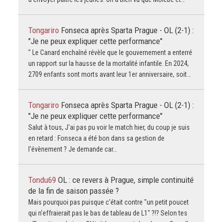
Tongariro
Fonseca après Sparta Prague - OL (2-1) :
"Je ne peux expliquer cette performance"
" Le Canard enchaîné révèle que le gouvernement a enterré
un rapport sur la hausse de la mortalité infantile. En 2024,
2709 enfants sont morts avant leur 1er anniversaire, soit…
Tongariro
Fonseca après Sparta Prague - OL (2-1) :
"Je ne peux expliquer cette performance"
Salut à tous, J'ai pas pu voir le match hier, du coup je suis
en retard : Fonseca a été bon dans sa gestion de
l'évènement ? Je demande car…
Tondu69
OL : ce revers à Prague, simple continuité
de la fin de saison passée ?
Mais pourquoi pas puisque c'était contre "un petit poucet
qui n’effraierait pas le bas de tableau de L1" ?!? Selon tes