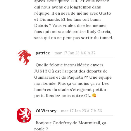
après avoir quitté l'OL, et vous verrez
qui nous avons eu longtemps dans
l'équipe. Il en sera de même avec Gusto
et Diomande. Et les fans ont banni
Dubois ? Vous voulez dire les mêmes
fans qui ont scandé contre Rudy Garcia,
sans qui on ne peut pas sortir du tunnel.
patrice
-
mar 17 Jan 23 à 6 h 37
Quelle félonie inconsidérée envers
JUNI !! Où est l'argent des départs de
Guimaraes et de Paqueta ?? Une équipe
moribonde. Plus ça va moins ça va. Les
lumières du stade s'éteignent petit à
petit. Rendez nous notre OL.
OLVictory
-
mar 17 Jan 23 à 7 h 56
Bonjour Godefroy de Montmirail, ça
roule ?