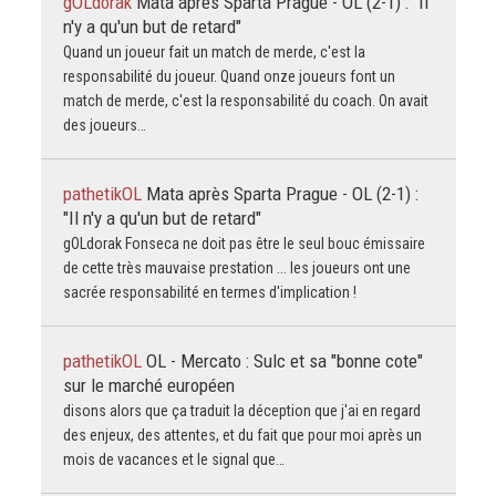
gOLdorak
Mata après Sparta Prague - OL (2-1) : "Il
n'y a qu'un but de retard"
Quand un joueur fait un match de merde, c'est la
responsabilité du joueur. Quand onze joueurs font un
match de merde, c'est la responsabilité du coach. On avait
des joueurs…
pathetikOL
Mata après Sparta Prague - OL (2-1) :
"Il n'y a qu'un but de retard"
gOLdorak Fonseca ne doit pas être le seul bouc émissaire
de cette très mauvaise prestation ... les joueurs ont une
sacrée responsabilité en termes d'implication !
pathetikOL
OL - Mercato : Sulc et sa "bonne cote"
sur le marché européen
disons alors que ça traduit la déception que j'ai en regard
des enjeux, des attentes, et du fait que pour moi après un
mois de vacances et le signal que…