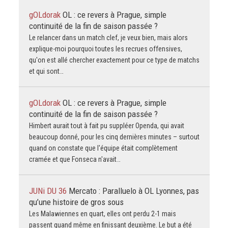
gOLdorak
OL : ce revers à Prague, simple
continuité de la fin de saison passée ?
Le relancer dans un match clef, je veux bien, mais alors
explique-moi pourquoi toutes les recrues offensives,
qu'on est allé chercher exactement pour ce type de matchs
et qui sont…
gOLdorak
OL : ce revers à Prague, simple
continuité de la fin de saison passée ?
Himbert aurait tout à fait pu suppléer Openda, qui avait
beaucoup donné, pour les cinq dernières minutes – surtout
quand on constate que l'équipe était complètement
cramée et que Fonseca n'avait…
JUNi DU 36
Mercato : Paralluelo à OL Lyonnes, pas
qu’une histoire de gros sous
Les Malawiennes en quart, elles ont perdu 2-1 mais
passent quand même en finissant deuxième. Le but a été