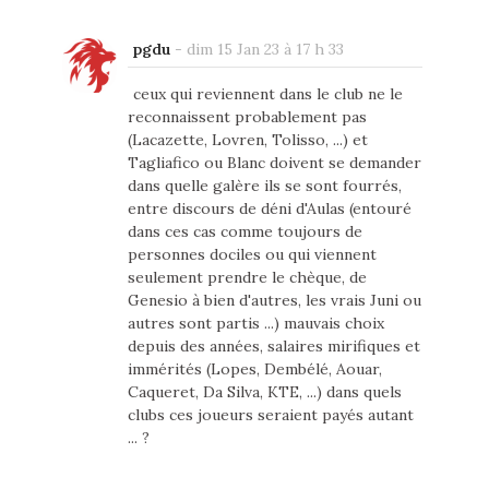
pgdu
-
dim 15 Jan 23 à 17 h 33
ceux qui reviennent dans le club ne le
reconnaissent probablement pas
(Lacazette, Lovren, Tolisso, ...) et
Tagliafico ou Blanc doivent se demander
dans quelle galère ils se sont fourrés,
entre discours de déni d'Aulas (entouré
dans ces cas comme toujours de
personnes dociles ou qui viennent
seulement prendre le chèque, de
Genesio à bien d'autres, les vrais Juni ou
autres sont partis ...) mauvais choix
depuis des années, salaires mirifiques et
immérités (Lopes, Dembélé, Aouar,
Caqueret, Da Silva, KTE, ...) dans quels
clubs ces joueurs seraient payés autant
... ?