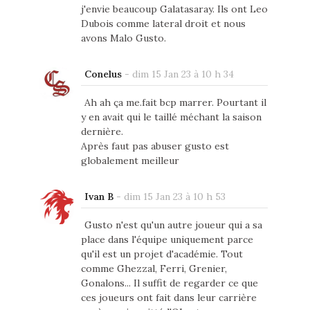
j'envie beaucoup Galatasaray. Ils ont Leo
Dubois comme lateral droit et nous
avons Malo Gusto.
Conelus
-
dim 15 Jan 23 à 10 h 34
Ah ah ça me.fait bcp marrer. Pourtant il
y en avait qui le taillé méchant la saison
dernière.
Après faut pas abuser gusto est
globalement meilleur
Ivan B
-
dim 15 Jan 23 à 10 h 53
Gusto n'est qu'un autre joueur qui a sa
place dans l'équipe uniquement parce
qu'il est un projet d'académie. Tout
comme Ghezzal, Ferri, Grenier,
Gonalons... Il suffit de regarder ce que
ces joueurs ont fait dans leur carrière