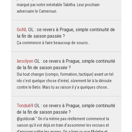
marqué par notre inévitable Tabitha. Leur prochain
adversaire le Cameroun.
GoNL
OL : ce revers à Prague, simple continuité de
la fin de saison passée ?
Ça commence à faire beaucoup de soucis…
leroilyon
OL : ce revers à Prague, simple continuité
de la fin de saison passée ?
Oui tout changer (compo, formation, tactique) avant un tel
rdv c'est quelque chose d'irréel, sûrement lié à la déroute
contre le Betis. Mais tu as raison il y'a quelques chose…
Tondu69
OL : ce revers à Prague, simple continuité
de la fin de saison passée ?
@goldorak " On n'a même pas réellement commencé la
saison qu'il est déjà en train d'assommer les recrues et
d'envoyer paître les jeunes. On a bien vu que Molebe et…