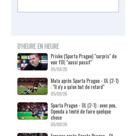
D'HEURE EN HEURE
Priske (Sparta Prague) "surpris" de
voir l'OL "aussi passif"
05/08/26
Mata après Sparta Prague - OL (2-1)
: "Il n'y a qu'un but de retard"
05/08/26
Sparta Prague - OL (2-1) : avec peu,
Openda a tenté de faire quelque
chose
05/08/26