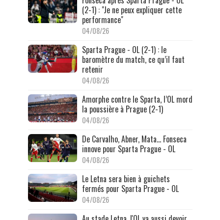
Fonseca après Sparta Prague - OL
(2-1) : "Je ne peux expliquer cette
performance"
04/08/26
Sparta Prague - OL (2-1) : le
baromètre du match, ce qu’il faut
retenir
04/08/26
Amorphe contre le Sparta, l’OL mord
la poussière à Prague (2-1)
04/08/26
De Carvalho, Abner, Mata… Fonseca
innove pour Sparta Prague - OL
04/08/26
Le Letna sera bien à guichets
fermés pour Sparta Prague - OL
04/08/26
Au stade Letna, l'OL va aussi devoir