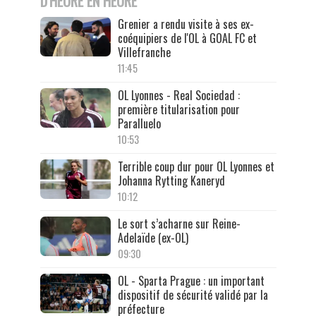
D'HEURE EN HEURE
Grenier a rendu visite à ses ex-
coéquipiers de l'OL à GOAL FC et
Villefranche
11:45
OL Lyonnes - Real Sociedad :
première titularisation pour
Paralluelo
10:53
Terrible coup dur pour OL Lyonnes et
Johanna Rytting Kaneryd
10:12
Le sort s’acharne sur Reine-
Adelaïde (ex-OL)
09:30
OL - Sparta Prague : un important
dispositif de sécurité validé par la
préfecture