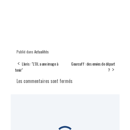
Publié dans
Actualités
Lloris : "L'OL a une image à
Gourcuff : des envies de départ
tenir"
?
Les commentaires sont fermés