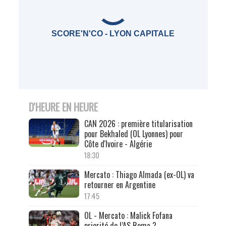
SCORE'N'CO - LYON CAPITALE
D'HEURE EN HEURE
CAN 2026 : première titularisation
pour Bekhaled (OL Lyonnes) pour
Côte d'Ivoire - Algérie
18:30
Mercato : Thiago Almada (ex-OL) va
retourner en Argentine
17:45
OL - Mercato : Malick Fofana
priorité de l’AS Roma ?