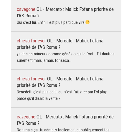
cavegone
OL - Mercato : Malick Fofana priorité de
l’AS Roma ?
Oui c’est lui. Enfin il est plus parti que viré
chiesa for ever
OL - Mercato : Malick Fofana
priorité de l’AS Roma ?
ya des entraineurs comme génésio qui le font... E t dautres
surement mais jamais fonseca...
chiesa for ever
OL - Mercato : Malick Fofana
priorité de l’AS Roma ?
Benedetti ç'est pas celui qui s'est fait virer par l'ol play
parce qu'il disait la vérité ?
cavegone
OL - Mercato : Malick Fofana priorité de
l’AS Roma ?
Non mais ça…tu admets facilement et publiquement tes