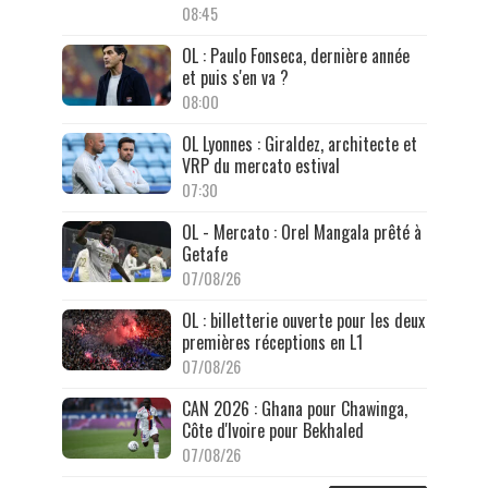
08:45
OL : Paulo Fonseca, dernière année
et puis s'en va ?
08:00
OL Lyonnes : Giraldez, architecte et
VRP du mercato estival
07:30
OL - Mercato : Orel Mangala prêté à
Getafe
07/08/26
OL : billetterie ouverte pour les deux
premières réceptions en L1
07/08/26
CAN 2026 : Ghana pour Chawinga,
Côte d'Ivoire pour Bekhaled
07/08/26