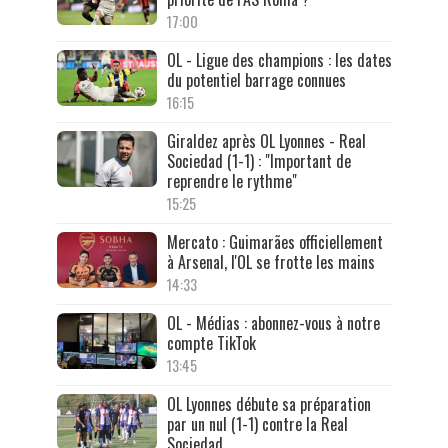
17:00
OL - Ligue des champions : les dates
du potentiel barrage connues
16:15
Giraldez après OL Lyonnes - Real
Sociedad (1-1) : "Important de
reprendre le rythme"
15:25
Mercato : Guimarães officiellement
à Arsenal, l'OL se frotte les mains
14:33
OL - Médias : abonnez-vous à notre
compte TikTok
13:45
OL Lyonnes débute sa préparation
par un nul (1-1) contre la Real
Sociedad