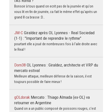
l’AS Roma ?
Bonsoir à tous quand on ecrit pas de la journée et qu'on
vous lit en fin de journée, ca fait le même effet qu'après un
grand 8 ca brasse :D…
JM-C
Giraldez après OL Lyonnes - Real Sociedad
(1-1) : "Important de reprendre le rythme"
pourtant elle a joué de nombreuses fois à l'aile droite avec
le Real !
Dom38
OL Lyonnes : Giraldez, architecte et VRP du
mercato estival
Meilleure attaque, meilleure défense de la saison, il est
toujours possible de faire mieux !
gOLdorak
Mercato : Thiago Almada (ex-OL) va
retourner en Argentine
Quand on a un public composé de poissons rouges, c'est