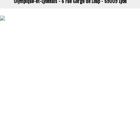
Olympique-et-Lyonnais - 6 rue Gorge de Loup - 69009 Lyon