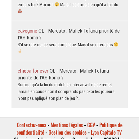
erreurs toi ? Moi non
Mais il sait très bien qu’il a fait du
cavegone
OL - Mercato : Malick Fofana priorité de
l’AS Roma ?
S’il se rate oui ce sera compliqué. Mais il se ratera pas
chiesa for ever
OL - Mercato : Malick Fofana
priorité de l’AS Roma ?
Surtout qu'a la fin du match en interview il ne se remet
jamais en cause non il comprends pas pkoi les joueurs
n'ont pas apliqué son plan de jeu ?…
Contactez-nous
-
Mentions légales
-
CGV
-
Politique de
confidentialité
-
Gestion des cookies
-
Lyon Capitale TV