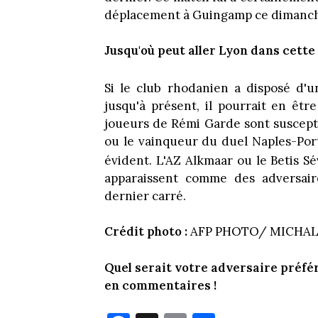
déplacement à Guingamp ce dimanche
Jusqu'où peut
aller Lyon dans cette
Si le club rhodanien a disposé d'
jusqu'à présent, il pourrait en êtr
joueurs de Rémi Garde sont susceptib
ou le vainqueur du duel Naples-Por
évident. L'AZ Alkmaar ou le Betis Sév
apparaissent comme des adversair
dernier carré.
Crédit photo :
AFP PHOTO/ MICHAL
Quel serait votre adversaire préfér
en commentaires !