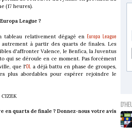
 (17 heures).
 Europa League ?
Europa League
un tableau relativement dégagé en
e autrement à partir des quarts de finales. Les
les d'affronter Valence, le Benfica, la Juventus
to qui se déroule en ce moment. Pas forcément
OL
ille, que l'
a déjà battu en phase de groupes,
es plus abordables pour espérer rejoindre le
 CIZEK
D'HE
e en quarts de finale ? Donnez-nous votre avis