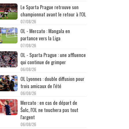
Le Sparta Prague retrouve son
championnat avant le retour à l'OL
07/08/26
OL - Mercato : Mangala en
partance vers la Liga
07/08/26
OL - Sparta Prague : une affluence
qui continue de grimper
06/08/26
OL Lyonnes : double diffusion pour
trois amicaux de l'été
06/08/26
Mercato : en cas de départ de
Šulc, l'OL ne touchera pas tout
l'argent
06/08/26