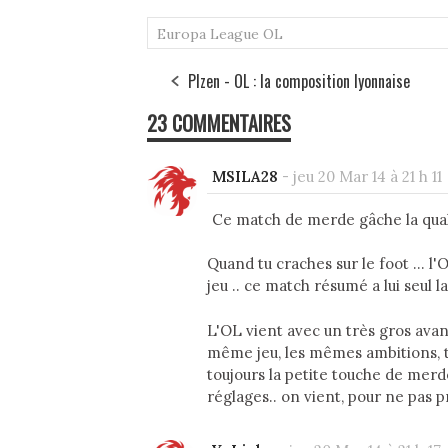
Europa League
OL
Plzen - OL : la composition lyonnaise
23 COMMENTAIRES
MSILA28
-
jeu 20 Mar 14 à 21 h 11
Ce match de merde gâche la quali
Quand tu craches sur le foot ... l
jeu .. ce match résumé a lui seul l
L'OL vient avec un très gros avan
même jeu, les mêmes ambitions, tu 
toujours la petite touche de mer
réglages.. on vient, pour ne pas 