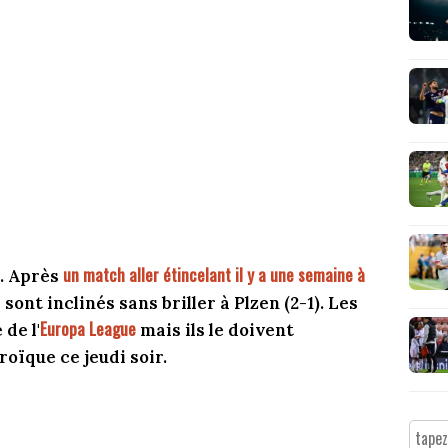
un match aller étincelant il y a une semaine à
é. Après
sont inclinés sans briller à Plzen (2-1). Les
Europa League
de l'
mais ils le doivent
roïque ce jeudi soir.