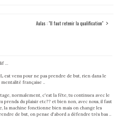
Aulas : "Il faut retenir la qualification"
f ...
'OL est venu pour ne pas prendre de but, rien dans le
a mentalité française ..
tage, normalement, c'est la fête, tu continues avec le
prends du plaisir etc?? et bien non, avec nous, il faut
de, la machine fonctionne bien mais on change les
prendre de but, on pense d'abord a défendre très bas ..