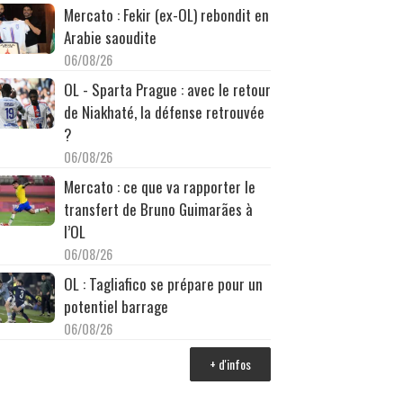
Mercato : Fekir (ex-OL) rebondit en
Arabie saoudite
06/08/26
OL - Sparta Prague : avec le retour
de Niakhaté, la défense retrouvée
?
06/08/26
Mercato : ce que va rapporter le
transfert de Bruno Guimarães à
l’OL
06/08/26
OL : Tagliafico se prépare pour un
potentiel barrage
06/08/26
+ d'infos