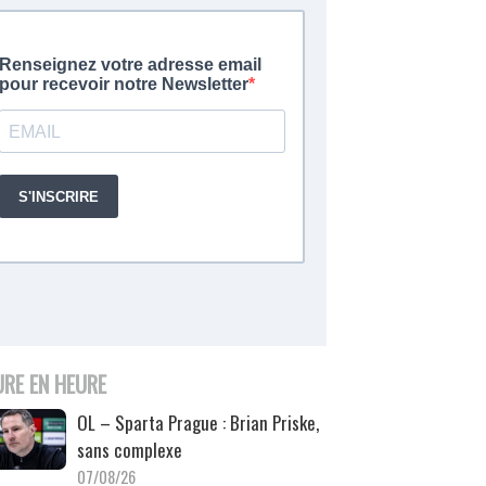
URE EN HEURE
OL – Sparta Prague : Brian Priske,
sans complexe
07/08/26