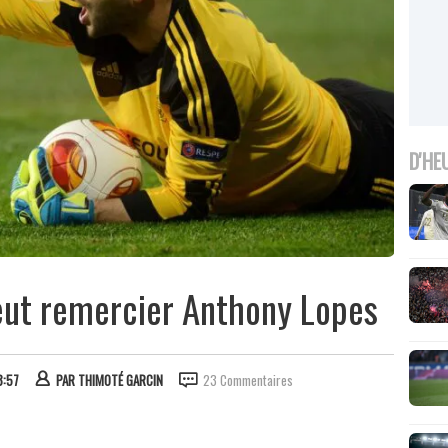
D'HE
peut remercier Anthony Lopes
8:57
PAR
THIMOTÉ GARCIN
23 Commentaires