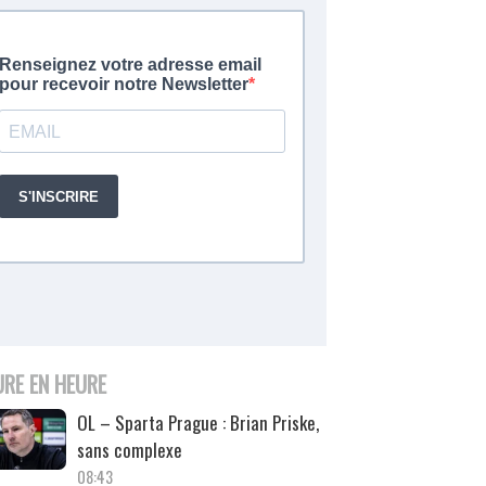
URE EN HEURE
OL – Sparta Prague : Brian Priske,
sans complexe
08:43