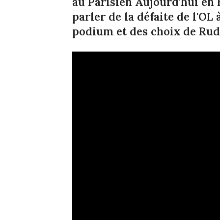
au Parisien Aujourd'hui en F
parler de la défaite de l'OL 
podium et des choix de Rud