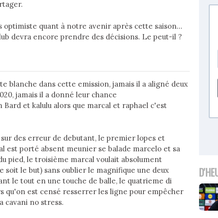
tager.
optimiste quant à notre avenir après cette saison...
club devra encore prendre des décisions. Le peut-il ?
rte blanche dans cette emission, jamais il a aligné deux
020, jamais il a donné leur chance
 Bard et kalulu alors que marcal et raphael c'est
ur des erreur de debutant, le premier lopes et
al est porté absent meunier se balade marcelo et sa
du pied, le troisième marcal voulait absolument
D'HE
soit le but) sans oublier le magnifique une deux
nt le tout en une touche de balle, le quatrieme di
s qu'on est censé resserrer les ligne pour empêcher
 a cavani no stress.