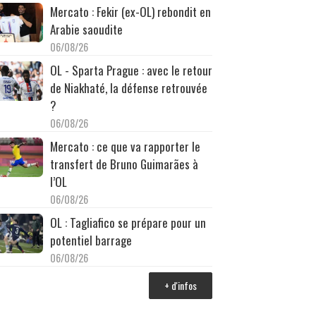
Mercato : Fekir (ex-OL) rebondit en
Arabie saoudite
06/08/26
OL - Sparta Prague : avec le retour
de Niakhaté, la défense retrouvée
?
06/08/26
Mercato : ce que va rapporter le
transfert de Bruno Guimarães à
l’OL
06/08/26
OL : Tagliafico se prépare pour un
potentiel barrage
06/08/26
+ d'infos