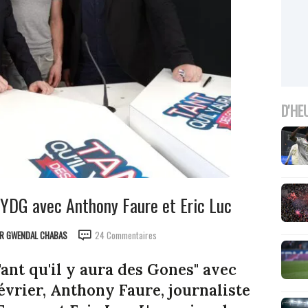
D'HE
KYDG avec Anthony Faure et Eric Luc
AR
GWENDAL CHABAS
24 Commentaires
ant qu'il y aura des Gones" avec
évrier, Anthony Faure, journaliste