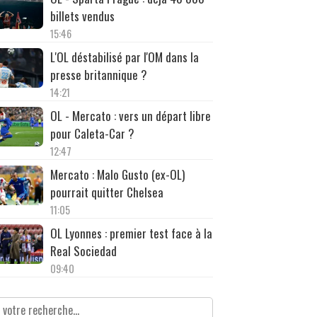
billets vendus
15:46
L'OL déstabilisé par l'OM dans la
presse britannique ?
14:21
OL - Mercato : vers un départ libre
pour Caleta-Car ?
12:47
Mercato : Malo Gusto (ex-OL)
pourrait quitter Chelsea
11:05
OL Lyonnes : premier test face à la
Real Sociedad
09:40