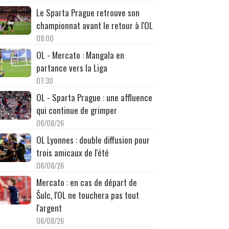
Le Sparta Prague retrouve son
championnat avant le retour à l'OL
08:00
OL - Mercato : Mangala en
partance vers la Liga
07:30
OL - Sparta Prague : une affluence
qui continue de grimper
06/08/26
OL Lyonnes : double diffusion pour
trois amicaux de l'été
06/08/26
Mercato : en cas de départ de
Šulc, l'OL ne touchera pas tout
l'argent
06/08/26