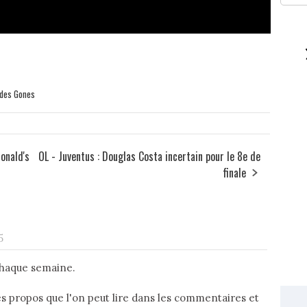
a des Gones
onald's
OL - Juventus : Douglas Costa incertain pour le 8e de
finale
5
haque semaine.
s propos que l'on peut lire dans les commentaires et