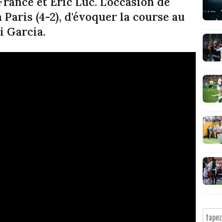
rance et Eric Luc. L'occasion de
à Paris (4-2), d'évoquer la course au
i Garcia.