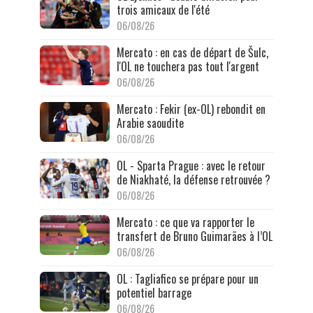
trois amicaux de l'été
06/08/26
Mercato : en cas de départ de Šulc,
l'OL ne touchera pas tout l'argent
06/08/26
Mercato : Fekir (ex-OL) rebondit en
Arabie saoudite
06/08/26
OL - Sparta Prague : avec le retour
de Niakhaté, la défense retrouvée ?
06/08/26
Mercato : ce que va rapporter le
transfert de Bruno Guimarães à l’OL
06/08/26
OL : Tagliafico se prépare pour un
potentiel barrage
06/08/26