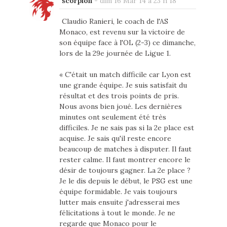
scorpion
-
dim 16 Mar 14 à 23 h 18
Claudio Ranieri, le coach de l'AS
Monaco, est revenu sur la victoire de
son équipe face à l'OL (2-3) ce dimanche,
lors de la 29e journée de Ligue 1.
« C'était un match difficile car Lyon est
une grande équipe. Je suis satisfait du
résultat et des trois points de pris.
Nous avons bien joué. Les dernières
minutes ont seulement été très
difficiles. Je ne sais pas si la 2e place est
acquise. Je sais qu'il reste encore
beaucoup de matches à disputer. Il faut
rester calme. Il faut montrer encore le
désir de toujours gagner. La 2e place ?
Je le dis depuis le début, le PSG est une
équipe formidable. Je vais toujours
lutter mais ensuite j'adresserai mes
félicitations à tout le monde. Je ne
regarde que Monaco pour le