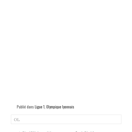
Publié dans
Ligue 1
,
Olympique lyonnais
OL