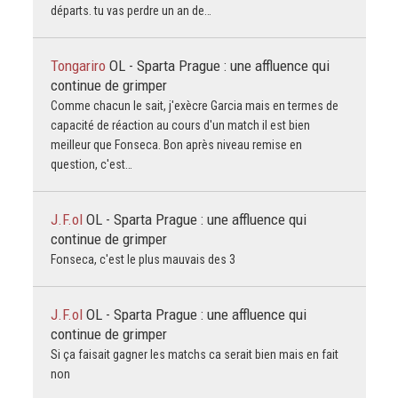
départs. tu vas perdre un an de…
Tongariro
OL - Sparta Prague : une affluence qui
continue de grimper
Comme chacun le sait, j'exècre Garcia mais en termes de
capacité de réaction au cours d'un match il est bien
meilleur que Fonseca. Bon après niveau remise en
question, c'est…
J.F.ol
OL - Sparta Prague : une affluence qui
continue de grimper
Fonseca, c'est le plus mauvais des 3
J.F.ol
OL - Sparta Prague : une affluence qui
continue de grimper
Si ça faisait gagner les matchs ca serait bien mais en fait
non