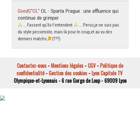
GoodG"OL"
OL - Sparta Prague : une affluence qui
continue de grimper
... Fassent qu'ils t'entendent
... Perso,je ne suis pas
du style pessimiste, mais là pour le coup,et au vu des
derniers matchs,
(???)
Contactez-nous
-
Mentions légales
-
CGV
-
Politique de
confidentialité
-
Gestion des cookies
-
Lyon Capitale TV
Olympique-et-Lyonnais - 6 rue Gorge de Loup - 69009 Lyon