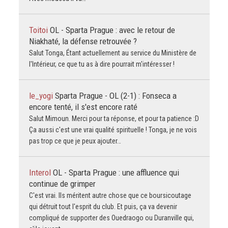
Toitoi
OL - Sparta Prague : avec le retour de
Niakhaté, la défense retrouvée ?
Salut Tonga, Étant actuellement au service du Ministère de
l'Intérieur, ce que tu as à dire pourrait m'intéresser !
le_yogi
Sparta Prague - OL (2-1) : Fonseca a
encore tenté, il s'est encore raté
Salut Mimoun. Merci pour ta réponse, et pour ta patience :D
Ça aussi c'est une vrai qualité spirituelle ! Tonga, je ne vois
pas trop ce que je peux ajouter…
Interol
OL - Sparta Prague : une affluence qui
continue de grimper
C'est vrai. Ils méritent autre chose que ce boursicoutage
qui détruit tout l'esprit du club. Et puis, ça va devenir
compliqué de supporter des Ouedraogo ou Duranville qui,