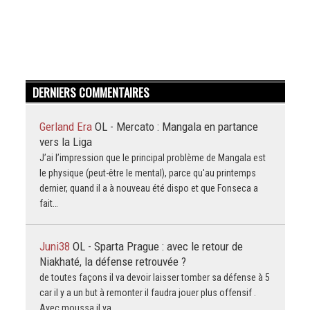
DERNIERS COMMENTAIRES
Gerland Era
OL - Mercato : Mangala en partance
vers la Liga
J’ai l’impression que le principal problème de Mangala est
le physique (peut-être le mental), parce qu'au printemps
dernier, quand il a à nouveau été dispo et que Fonseca a
fait…
Juni38
OL - Sparta Prague : avec le retour de
Niakhaté, la défense retrouvée ?
de toutes façons il va devoir laisser tomber sa défense à 5
car il y a un but à remonter il faudra jouer plus offensif .
Avec moussa il va…