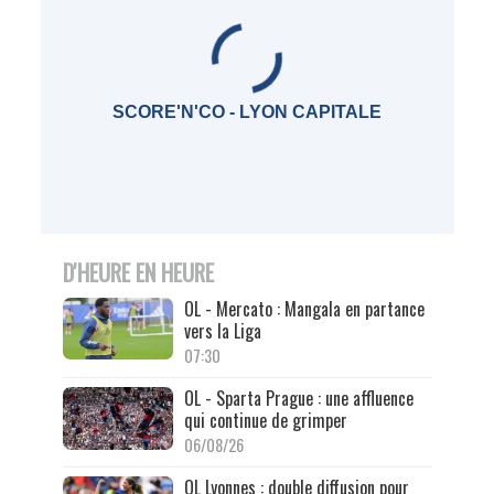
SCORE'N'CO - LYON CAPITALE
D'HEURE EN HEURE
OL - Mercato : Mangala en partance
vers la Liga
07:30
OL - Sparta Prague : une affluence
qui continue de grimper
06/08/26
OL Lyonnes : double diffusion pour