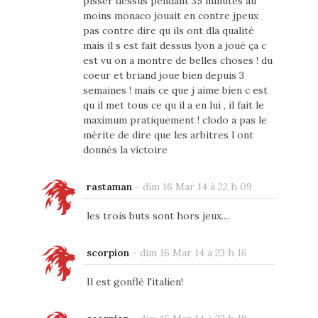
pisser dessus pendant 35 minutes au
moins monaco jouait en contre jpeux
pas contre dire qu ils ont dla qualité
mais il s est fait dessus lyon a joué ça c
est vu on a montre de belles choses ! du
coeur et briand joue bien depuis 3
semaines ! mais ce que j aime bien c est
qu il met tous ce qu il a en lui , il fait le
maximum pratiquement ! clodo a pas le
mérite de dire que les arbitres l ont
donnés la victoire
rastaman
-
dim 16 Mar 14 à 22 h 09
les trois buts sont hors jeux....
scorpion
-
dim 16 Mar 14 à 23 h 16
Il est gonflé l'italien!