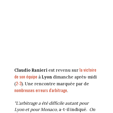
la victoire
Claudio Ranieri
est revenu sur
de son équipe
à
Lyon
dimanche après-midi
2-3
(
). Une rencontre marquée par de
nombreuses erreurs d'arbitrage
.
"L'arbitrage a été difficile autant pour
Lyon et pour Monaco
, a-t-il indiqué.
On