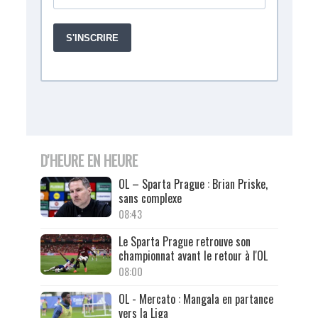
D'HEURE EN HEURE
OL – Sparta Prague : Brian Priske,
sans complexe
08:43
Le Sparta Prague retrouve son
championnat avant le retour à l'OL
08:00
OL - Mercato : Mangala en partance
vers la Liga