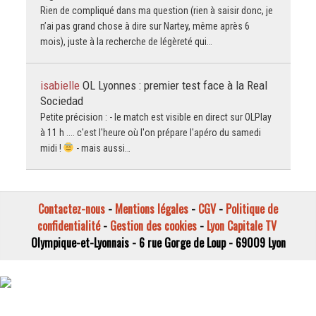
Rien de compliqué dans ma question (rien à saisir donc, je
n’ai pas grand chose à dire sur Nartey, même après 6
mois), juste à la recherche de légèreté qui…
isabielle
OL Lyonnes : premier test face à la Real
Sociedad
Petite précision : - le match est visible en direct sur OLPlay
à 11 h .... c'est l'heure où l'on prépare l'apéro du samedi
midi !
- mais aussi…
Contactez-nous
-
Mentions légales
-
CGV
-
Politique de
confidentialité
-
Gestion des cookies
-
Lyon Capitale TV
Olympique-et-Lyonnais - 6 rue Gorge de Loup - 69009 Lyon