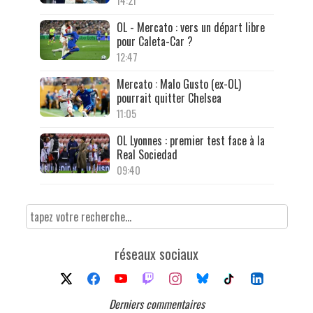
14:21
OL - Mercato : vers un départ libre
pour Caleta-Car ?
12:47
Mercato : Malo Gusto (ex-OL)
pourrait quitter Chelsea
11:05
OL Lyonnes : premier test face à la
Real Sociedad
09:40
réseaux sociaux
Derniers commentaires