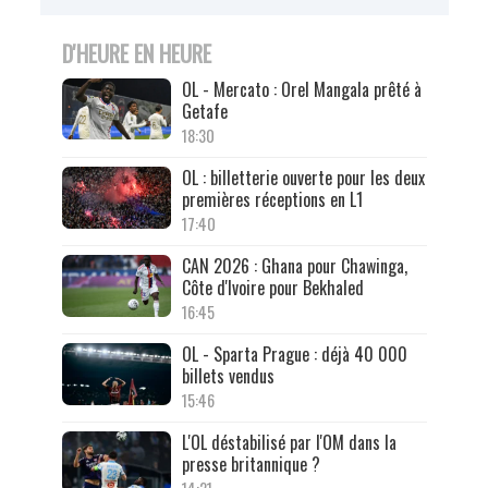
D'HEURE EN HEURE
OL - Mercato : Orel Mangala prêté à
Getafe
18:30
OL : billetterie ouverte pour les deux
premières réceptions en L1
17:40
CAN 2026 : Ghana pour Chawinga,
Côte d'Ivoire pour Bekhaled
16:45
OL - Sparta Prague : déjà 40 000
billets vendus
15:46
L'OL déstabilisé par l'OM dans la
presse britannique ?