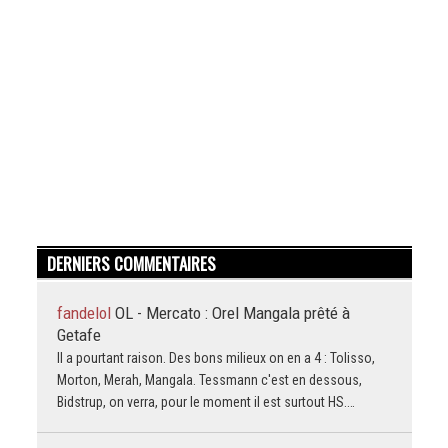
DERNIERS COMMENTAIRES
fandelol
OL - Mercato : Orel Mangala prêté à
Getafe
Il a pourtant raison. Des bons milieux on en a 4 : Tolisso,
Morton, Merah, Mangala. Tessmann c'est en dessous,
Bidstrup, on verra, pour le moment il est surtout HS.…