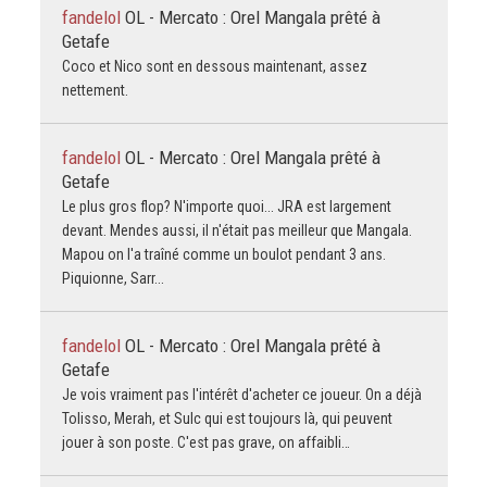
fandelol
OL - Mercato : Orel Mangala prêté à
Getafe
Coco et Nico sont en dessous maintenant, assez
nettement.
fandelol
OL - Mercato : Orel Mangala prêté à
Getafe
Le plus gros flop? N'importe quoi... JRA est largement
devant. Mendes aussi, il n'était pas meilleur que Mangala.
Mapou on l'a traîné comme un boulot pendant 3 ans.
Piquionne, Sarr...
fandelol
OL - Mercato : Orel Mangala prêté à
Getafe
Je vois vraiment pas l'intérêt d'acheter ce joueur. On a déjà
Tolisso, Merah, et Sulc qui est toujours là, qui peuvent
jouer à son poste. C'est pas grave, on affaibli…