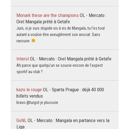
Monark these are the champions
OL - Mercato :
Orel Mangala prêté à Getafe
Juni, si je suis stupide vis à vis de Mangala, tu l’es tout
autant a vouloir être aveuglément son avocat. Sans
rancune .
Interol
OL - Mercato : Orel Mangala prêté à Getafe
Ah parce que quelqu'un se soucie encore de l'aspect
sportif au club ?
kazo le rouge
OL - Sparta Prague : déjà 40 000
billets vendus
bravo @turgot je plussoie
GoNL
OL - Mercato : Mangala en partance vers la
Liga