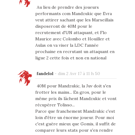
Au lieu de prendre des joueurs
performants com Mandzukic que Evra
veut attirer sachant que les Marseillais
disposeront de 40M pour le
recrutement d'UN attaquant, et Flo
Maurice avec Colombo et Houiller et
Aulas on va viser la LDC l'année
prochaine en recrutant un attaquant en
ligue 2 cette fois et non en national
fandelol
-
dim 2 Avr 17 à 11 h 50
40M pour Mandzukic, la Juv doit s'en
frotter les mains... En gros, pour le
même prix ils lâchent Mandzukic et vont
récupérer Tolisso...
Parce que franchement Mandzukic c'est
loin d'être un énorme joueur. Pour moi
c'est guère mieux que Gomis, il suffit de
comparer leurs stats pour s'en rendre