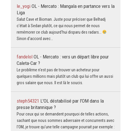
le_yogi
OL - Mercato : Mangala en partance vers la
Liga
Salut Cave et Bioman. Juste pour préciser que Belhadj
c'était à Sedan plutôt, ce qui nous permet de nous
remémorer ce club aujourd'hui disparu des radars...
Sinon d'accord avec…
fandelol
OL - Mercato : vers un départ libre pour
Caleta-Car ?
Le problème n'est pas de trouver un acheteur pour
quelques millions mais plutôt un club qui lui offre un aussi
gros salaire que nous. Il est là le soucis.
steph54321
L'OL déstabilisé par l'OM dans la
presse britannique ?
Pour ceux qui se demandent pourquoi de telles actions,
sachant que nous sommes adversaire et concurrents avec
l'OM, je trouve qu'une telle campagne pourrait par exemple :