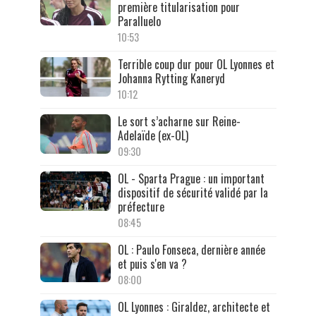
première titularisation pour
Paralluelo
10:53
Terrible coup dur pour OL Lyonnes et
Johanna Rytting Kaneryd
10:12
Le sort s’acharne sur Reine-
Adelaïde (ex-OL)
09:30
OL - Sparta Prague : un important
dispositif de sécurité validé par la
préfecture
08:45
OL : Paulo Fonseca, dernière année
et puis s'en va ?
08:00
OL Lyonnes : Giraldez, architecte et