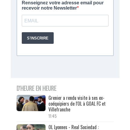
D'HEURE EN HEURE
Grenier a rendu visite à ses ex-
coéquipiers de l'OL à GOAL FC et
Villefranche
11:45
OL Lyonnes - Real Sociedad :