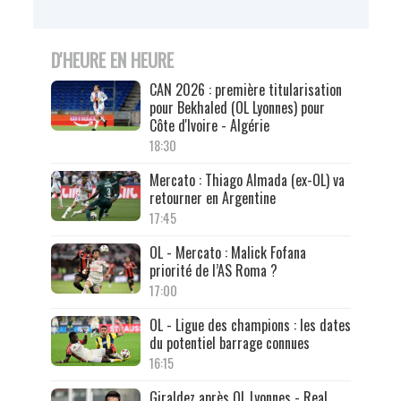
D'HEURE EN HEURE
CAN 2026 : première titularisation
pour Bekhaled (OL Lyonnes) pour
Côte d'Ivoire - Algérie
18:30
Mercato : Thiago Almada (ex-OL) va
retourner en Argentine
17:45
OL - Mercato : Malick Fofana
priorité de l’AS Roma ?
17:00
OL - Ligue des champions : les dates
du potentiel barrage connues
16:15
Giraldez après OL Lyonnes - Real