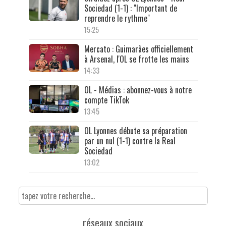
Sociedad (1-1) : "Important de
reprendre le rythme"
15:25
Mercato : Guimarães officiellement
à Arsenal, l'OL se frotte les mains
14:33
OL - Médias : abonnez-vous à notre
compte TikTok
13:45
OL Lyonnes débute sa préparation
par un nul (1-1) contre la Real
Sociedad
13:02
réseaux sociaux