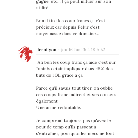
gagne, etc….) ça peut influer sur son
utilité.
Bon il tire les coup francs ça c’est
précieux car depuis Fekir c’est
moyennasse dans ce domaine…
leroilyon
-
jeu 16 Jan 25 à 18 h 52
Ah ben les coup franc ça aide c'est sur,
Juninho etait impliquer dans 45% des
buts de l'OL grace a ça.
Parce qu'il savais tout tirer, on oublie
ces coups franc indirect et ses corners
également.
Une arme redoutable.
Je comprend toujours pas qu'avec le
peut de temp qu'ils passent à
s'entraîner, pourquoi les mecs ne font