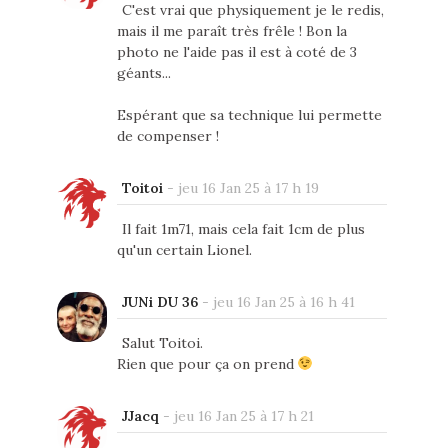
C'est vrai que physiquement je le redis,
mais il me paraît très frêle ! Bon la
photo ne l'aide pas il est à coté de 3
géants...
Espérant que sa technique lui permette
de compenser !
Toitoi
-
jeu 16 Jan 25 à 17 h 19
Il fait 1m71, mais cela fait 1cm de plus
qu'un certain Lionel.
JUNi DU 36
-
jeu 16 Jan 25 à 16 h 41
Salut Toitoi.
Rien que pour ça on prend
JJacq
-
jeu 16 Jan 25 à 17 h 21