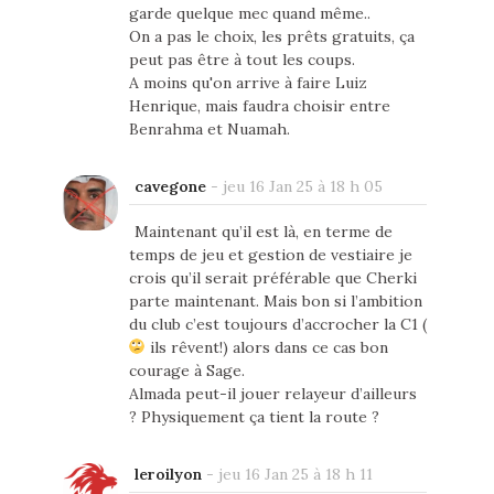
garde quelque mec quand même..
On a pas le choix, les prêts gratuits, ça
peut pas être à tout les coups.
A moins qu'on arrive à faire Luiz
Henrique, mais faudra choisir entre
Benrahma et Nuamah.
cavegone
-
jeu 16 Jan 25 à 18 h 05
Maintenant qu’il est là, en terme de
temps de jeu et gestion de vestiaire je
crois qu’il serait préférable que Cherki
parte maintenant. Mais bon si l’ambition
du club c’est toujours d’accrocher la C1 (
ils rêvent!) alors dans ce cas bon
courage à Sage.
Almada peut-il jouer relayeur d’ailleurs
? Physiquement ça tient la route ?
leroilyon
-
jeu 16 Jan 25 à 18 h 11