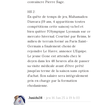
convaincre Pierre Sage.
HS 2:
En quête de temps de jeu, Mahamadou
Diawara (19 ans, 4 apparitions toutes
compétitions cette saison) va bel et
bien quitter l'Olympique Lyonnais sur ce
mercato hivernal. Courtisé par Reims, le
milieu de terrain formé au Paris Saint-
Germain a finalement choisi de
rejoindre Le Havre, annonce L'Equipe.
Le jeune Gone est attendu chez le
doyen dans les 48 heures afin de passer
sa visite médicale avant d'être prêté
jusqu'au terme de la saison sans option
d'achat. Son salaire sera intégralement
pris en charge par la formation
rhodanienne.
Junidu38
-
jeu 16 Jan 25 à 19 h 03