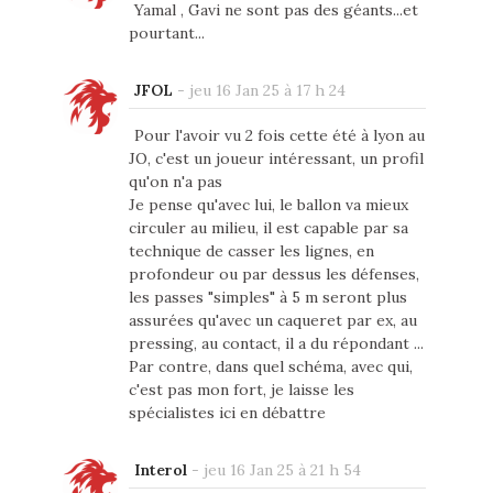
Yamal , Gavi ne sont pas des géants...et
pourtant...
JFOL
-
jeu 16 Jan 25 à 17 h 24
Pour l'avoir vu 2 fois cette été à lyon au
JO, c'est un joueur intéressant, un profil
qu'on n'a pas
Je pense qu'avec lui, le ballon va mieux
circuler au milieu, il est capable par sa
technique de casser les lignes, en
profondeur ou par dessus les défenses,
les passes "simples" à 5 m seront plus
assurées qu'avec un caqueret par ex, au
pressing, au contact, il a du répondant ...
Par contre, dans quel schéma, avec qui,
c'est pas mon fort, je laisse les
spécialistes ici en débattre
Interol
-
jeu 16 Jan 25 à 21 h 54