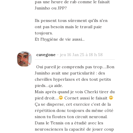
pas une heure de rab comme le faisait
Juninho ou JPP?
Ils pensent tous sûrement qu'ils n'en
ont pas besoin mais le travail paie
toujours.
Et l'hygiène de vie aussi...
cavegone
-
jeu 16 Jan 25 à 18 h 58
Oui pareil je comprends pas trop….Bon
Juninho avait une particularité : des
chevilles hyperlaxes et des tout petits
pieds…ça aide.
Mais après quand je vois Cherki tirer du
pied droit….
Cornet aussi le faisait
Ça se disperse, cet exercice c’est de la
répétition donc toujours du même côté
sinon tu floutes ton circuit neuronal.
Dans le Tennis on a étudié avec les
neurosciences la capacité de jouer coup