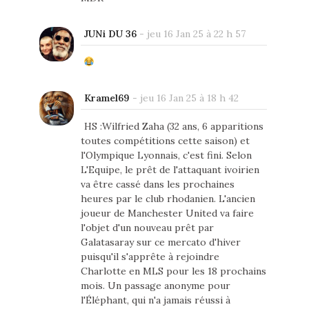
JUNi DU 36
-
jeu 16 Jan 25 à 22 h 57
Kramel69
-
jeu 16 Jan 25 à 18 h 42
HS :Wilfried Zaha (32 ans, 6 apparitions
toutes compétitions cette saison) et
l'Olympique Lyonnais, c'est fini. Selon
L'Equipe, le prêt de l'attaquant ivoirien
va être cassé dans les prochaines
heures par le club rhodanien. L'ancien
joueur de Manchester United va faire
l'objet d'un nouveau prêt par
Galatasaray sur ce mercato d'hiver
puisqu'il s'apprête à rejoindre
Charlotte en MLS pour les 18 prochains
mois. Un passage anonyme pour
l'Éléphant, qui n'a jamais réussi à