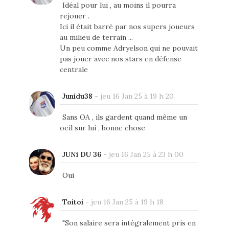
Idéal pour lui , au moins il pourra
rejouer .
Ici il était barré par nos supers joueurs
au milieu de terrain ...
Un peu comme Adryelson qui ne pouvait
pas jouer avec nos stars en défense
centrale
Junidu38
-
jeu 16 Jan 25 à 19 h 20
Sans OA , ils gardent quand même un
oeil sur lui , bonne chose
JUNi DU 36
-
jeu 16 Jan 25 à 23 h 00
Oui
Toitoi
-
jeu 16 Jan 25 à 19 h 18
"Son salaire sera intégralement pris en