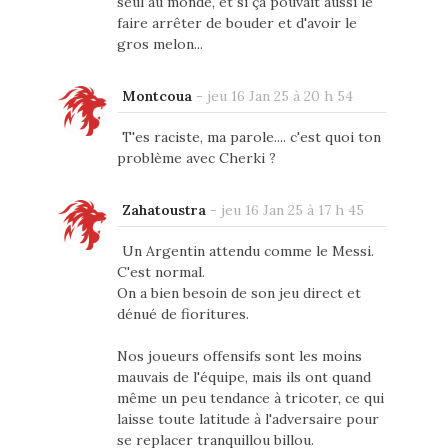
seul au monde, et si ça pouvait aussi le
faire arrêter de bouder et d'avoir le
gros melon...
Montcoua
-
jeu 16 Jan 25 à 20 h 54
T'es raciste, ma parole.... c'est quoi ton
problème avec Cherki ?
Zahatoustra
-
jeu 16 Jan 25 à 17 h 45
Un Argentin attendu comme le Messi.
C'est normal.
On a bien besoin de son jeu direct et
dénué de fioritures.
Nos joueurs offensifs sont les moins
mauvais de l'équipe, mais ils ont quand
même un peu tendance à tricoter, ce qui
laisse toute latitude à l'adversaire pour
se replacer tranquillou billou.