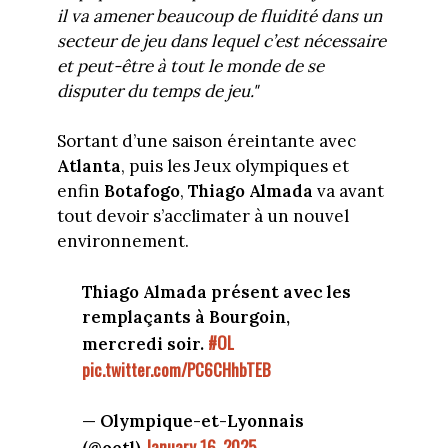
il va amener beaucoup de fluidité dans un
secteur de jeu dans lequel c’est nécessaire
et peut-être à tout le monde de se
disputer du temps de jeu."
Sortant d’une saison éreintante avec
Atlanta
, puis les Jeux olympiques et
enfin
Botafogo
,
Thiago Almada
va avant
tout devoir s’acclimater à un nouvel
environnement.
Thiago Almada présent avec les
remplaçants à Bourgoin,
#OL
mercredi soir.
pic.twitter.com/PC6CHhbTEB
— Olympique-et-Lyonnais
January 16, 2025