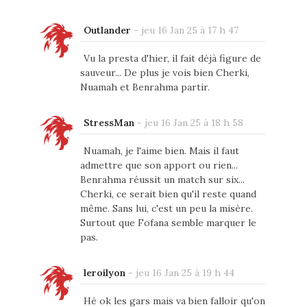
Outlander
-
jeu 16 Jan 25 à 17 h 47
Vu la presta d'hier, il fait déjà figure de
sauveur... De plus je vois bien Cherki,
Nuamah et Benrahma partir.
StressMan
-
jeu 16 Jan 25 à 18 h 58
Nuamah, je l'aime bien. Mais il faut
admettre que son apport ou rien...
Benrahma réussit un match sur six...
Cherki, ce serait bien qu'il reste quand
même. Sans lui, c'est un peu la misère.
Surtout que Fofana semble marquer le
pas.
leroilyon
-
jeu 16 Jan 25 à 19 h 44
Hé ok les gars mais va bien falloir qu'on