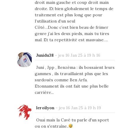
droit main gauche et coup droit main
droite. Et bien globalement le temps de
traitement est plus long que pour
l’utilisation d’un seul
Côté…Donc c’est bien beau de frimer
genre j’ai les deux pieds, mais tu tires
mal. Et ta repetitivité est mauvaise….
Junidu38
-
jeu 16 Jan 25 à 19 h 16
Juni , Jpp , Benzéma : ils bossaient leurs
gammes , ils travaillaient plus que les
surdoués comme Ben Arfa.
Etonnament ils ont fait une plus belle
carrière...
leroilyon
-
jeu 16 Jan 25 à 19 h 19
Ouai mais la Cavé tu parle d'un sport
ou on s'entraîne..