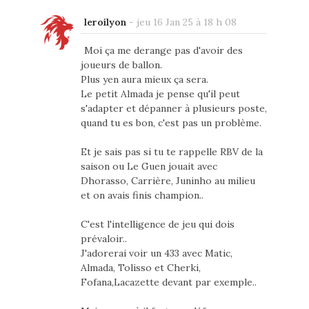
leroilyon
-
jeu 16 Jan 25 à 18 h 08
Moi ça me derange pas d'avoir des
joueurs de ballon.
Plus yen aura mieux ça sera.
Le petit Almada je pense qu'il peut
s'adapter et dépanner à plusieurs poste,
quand tu es bon, c'est pas un problème.
Et je sais pas si tu te rappelle RBV de la
saison ou Le Guen jouait avec
Dhorasso, Carrière, Juninho au milieu
et on avais finis champion..
C'est l'intelligence de jeu qui dois
prévaloir..
J'adorerai voir un 433 avec Matic,
Almada, Tolisso et Cherki,
Fofana,Lacazette devant par exemple..