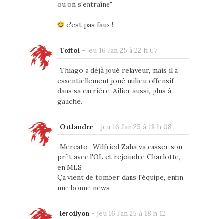
ou on s'entraîne"
c'est pas faux !
Toitoi
-
jeu 16 Jan 25 à 22 h 07
Thiago a déjà joué relayeur, mais il a
essentiellement joué milieu offensif
dans sa carrière. Ailier aussi, plus à
gauche.
Outlander
-
jeu 16 Jan 25 à 18 h 08
Mercato : Wilfried Zaha va casser son
prêt avec l'OL et rejoindre Charlotte,
en MLS
Ça vient de tomber dans l'équipe, enfin
une bonne news.
leroilyon
-
jeu 16 Jan 25 à 18 h 12