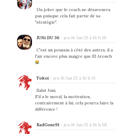
Un joker que le coach ne désavouera
pas puisque cela fait partie de sa
"stratégie".
JUNi DU 36
-
jeu 16 Jan 25 à 16 h 19
C'est un poussin à côté des autres, il a
l'air encore plus maigre que El Arouch
Toitoi
-
jeu 16 Jan 25 à 16 h 31
Salut Juni,
S'il a le moral, la motivation,
contrairement à lui, cela pourra faire la
différence !
BadGone91
-
jeu 16 Jan 25 à 16 h 58