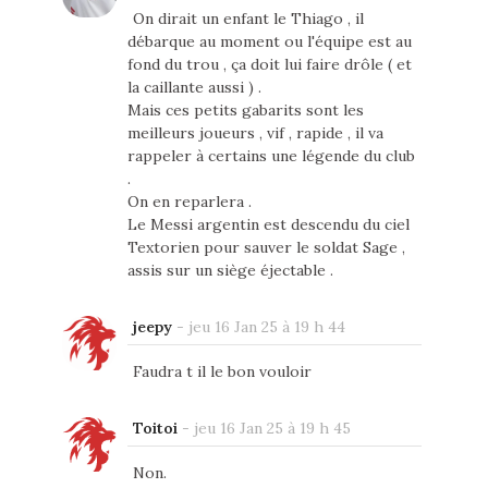
On dirait un enfant le Thiago , il
débarque au moment ou l'équipe est au
fond du trou , ça doit lui faire drôle ( et
la caillante aussi ) .
Mais ces petits gabarits sont les
meilleurs joueurs , vif , rapide , il va
rappeler à certains une légende du club
.
On en reparlera .
Le Messi argentin est descendu du ciel
Textorien pour sauver le soldat Sage ,
assis sur un siège éjectable .
jeepy
-
jeu 16 Jan 25 à 19 h 44
Faudra t il le bon vouloir
Toitoi
-
jeu 16 Jan 25 à 19 h 45
Non.