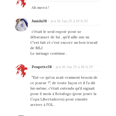
Ah merci !
Junidu38
-
jeu 16 Jan 25 à 19 h 01
c'était le seul espoir pour se
débarasser de lui , qu'il aille aux us
C'est fait et c'est encore un bon travail
de MLJ
Le ménage continue .
Poupette38
-
jeu 16 Jan 25 à 18 h 29
"Est-ce qu'on avait vraiment besoin de
ce joueur ?", de toute façon et il l'a dit
lui-même, c'était entendu qu'il signait
pour 6 mois à Botafogo (pour jouer la
Copa Libertadores) pour ensuite
arriver à l'OL .