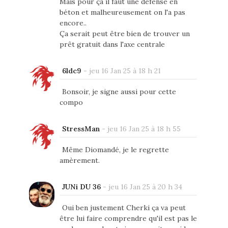
Mais pour çà il faut une défense en
béton et malheureusement on l'a pas
encore..
Ça serait peut être bien de trouver un
prêt gratuit dans l'axe centrale
6ldc9
-
jeu 16 Jan 25 à 18 h 21
Bonsoir, je signe aussi pour cette
compo
StressMan
-
jeu 16 Jan 25 à 18 h 55
Même Diomandé, je le regrette
amèrement.
JUNi DU 36
-
jeu 16 Jan 25 à 20 h 34
Oui ben justement Cherki ça va peut
être lui faire comprendre qu'il est pas le