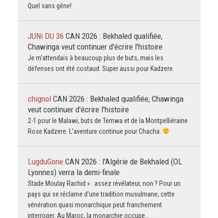
Quel sans gêne!
JUNi DU 36
CAN 2026 : Bekhaled qualifiée,
Chawinga veut continuer d'écrire l'histoire
Je m'attendais à beaucoup plus de buts, mais les
défenses ont été costaud. Super aussi pour Kadzere.
chignol
CAN 2026 : Bekhaled qualifiée, Chawinga
veut continuer d'écrire l'histoire
2-1 pour le Malawi, buts de Temwa et de la Montpelliéraine
Rose Kadzere. L'aventure continue pour Chacha.
LugduGone
CAN 2026 : l'Algérie de Bekhaled (OL
Lyonnes) verra la demi-finale
Stade Moulay Rachid » : assez révélateur, non ? Pour un
pays qui se réclame d’une tradition musulmane, cette
vénération quasi monarchique peut franchement
interroger. Au Maroc, la monarchie occupe…