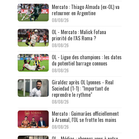
Mercato : Thiago Almada (ex-OL) va
retourner en Argentine
08/08/26
OL - Mercato : Malick Fofana
priorité de l’AS Roma ?
08/08/26
OL - Ligue des champions : les dates
du potentiel barrage connues
08/08/26
Giraldez après OL Lyonnes - Real
Sociedad (1-1) : "Important de
reprendre le rythme"
08/08/26
Mercato : Guimarães officiellement
à Arsenal, l'OL se frotte les mains
08/08/26
OL - Médias : abonnez-vous à notre