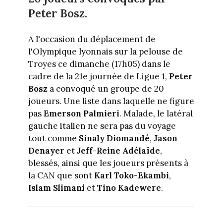
Peter Bosz.
A l'occasion du déplacement de
l'Olympique lyonnais sur la pelouse de
Troyes ce dimanche (17h05) dans le
cadre de la 21e journée de Ligue 1,
Peter
Bosz
a convoqué un groupe de 20
joueurs. Une liste dans laquelle ne figure
pas
Emerson Palmieri
. Malade, le latéral
gauche italien ne sera pas du voyage
tout comme
Sinaly Diomandé
,
Jason
Denayer
et
Jeff-Reine Adélaïde
,
blessés, ainsi que les joueurs présents à
la CAN que sont
Karl
Toko-Ekambi
,
Islam Slimani
et
Tino Kadewere
.