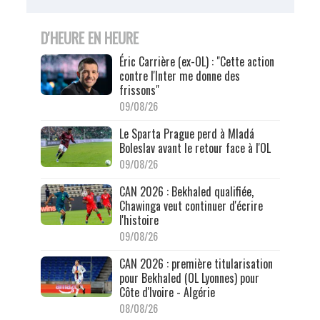
D'HEURE EN HEURE
Éric Carrière (ex-OL) : "Cette action
contre l'Inter me donne des
frissons"
09/08/26
Le Sparta Prague perd à Mladá
Boleslav avant le retour face à l'OL
09/08/26
CAN 2026 : Bekhaled qualifiée,
Chawinga veut continuer d'écrire
l'histoire
09/08/26
CAN 2026 : première titularisation
pour Bekhaled (OL Lyonnes) pour
Côte d'Ivoire - Algérie
08/08/26