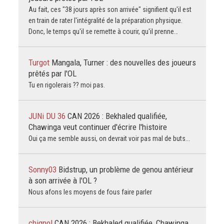
Au fait, ces "38 jours après son arrivée" signifient qu'il est
en train de rater l'intégralité de la préparation physique.
Donc, le temps qu'il se remette à courir, qu'il prenne…
Turgot
Mangala, Turner : des nouvelles des joueurs
prêtés par l'OL
Tu en rigolerais ?? moi pas.
JUNi DU 36
CAN 2026 : Bekhaled qualifiée,
Chawinga veut continuer d'écrire l'histoire
Oui ça me semble aussi, on devrait voir pas mal de buts...
Sonny03
Bidstrup, un problème de genou antérieur
à son arrivée à l'OL ?
Nous afons les moyens de fous faire parler
chignol
CAN 2026 : Bekhaled qualifiée, Chawinga