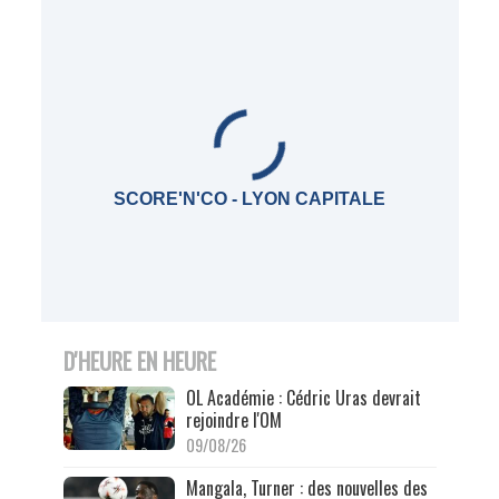
SCORE'N'CO - LYON CAPITALE
D'HEURE EN HEURE
OL Académie : Cédric Uras devrait
rejoindre l'OM
09/08/26
Mangala, Turner : des nouvelles des