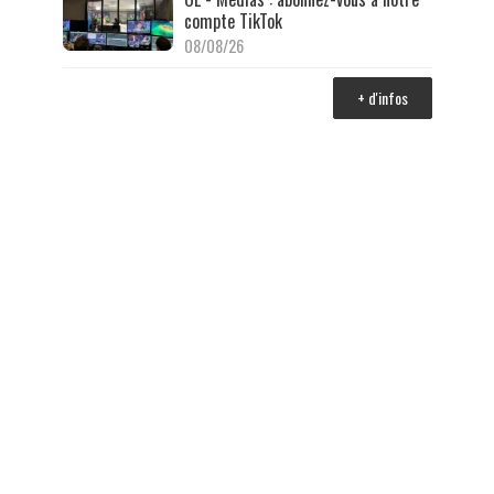
compte TikTok
08/08/26
+ d'infos