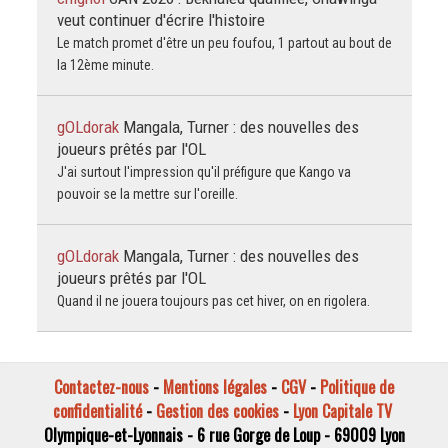
veut continuer d'écrire l'histoire
Le match promet d'être un peu foufou, 1 partout au bout de
la 12ème minute.
gOLdorak
Mangala, Turner : des nouvelles des
joueurs prêtés par l'OL
J'ai surtout l'impression qu'il préfigure que Kango va
pouvoir se la mettre sur l'oreille.
gOLdorak
Mangala, Turner : des nouvelles des
joueurs prêtés par l'OL
Quand il ne jouera toujours pas cet hiver, on en rigolera.
Contactez-nous
-
Mentions légales
-
CGV
-
Politique de
confidentialité
-
Gestion des cookies
-
Lyon Capitale TV
Olympique-et-Lyonnais - 6 rue Gorge de Loup - 69009 Lyon