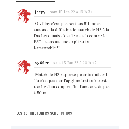
jeepy
-
sam 15 Jan 22 à 19 h 34
OL Play c'est pas sérieux !!! Il nous
annonce la diffusion le match de N2 à la
Duchere mais c'est le match contre le
PSG... sans aucune explication ...
Lamentable !!!
sg69er
-
sam 15 Jan 22 à 20 h 47
Match de N2 reporté pour brouillard.
Tu n'es pas sur l'agglomération? c'est
tombé d'un coup en fin d'am on voit pas
à 50 m
Les commentaires sont fermés