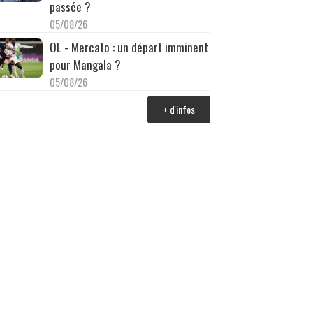
passée ?
05/08/26
OL - Mercato : un départ imminent
pour Mangala ?
05/08/26
+ d'infos