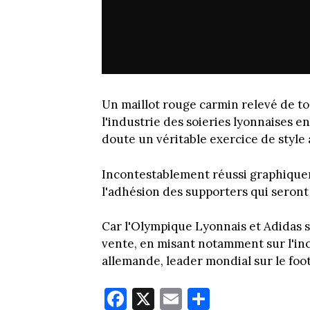
Un maillot rouge carmin relevé de to
l'industrie des soieries lyonnaises 
doute un véritable exercice de style 
Incontestablement réussi graphiquem
l'adhésion des supporters qui seront 
Car l'Olympique Lyonnais et Adidas s
vente, en misant notamment sur l'in
allemande, leader mondial sur le footb
Fa
X
E
Pa