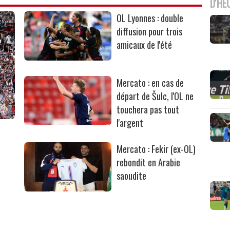
D'HE
OL Lyonnes : double
diffusion pour trois
amicaux de l'été
Mercato : en cas de
départ de Šulc, l'OL ne
touchera pas tout
l'argent
Mercato : Fekir (ex-OL)
rebondit en Arabie
saoudite