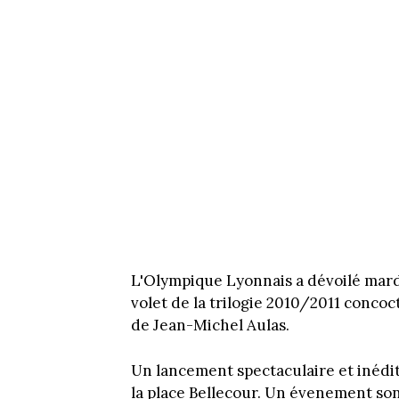
L'Olympique Lyonnais a dévoilé mardi
volet de la trilogie 2010/2011 conco
de Jean-Michel Aulas.
Un lancement spectaculaire et inédi
la place Bellecour. Un évenement so