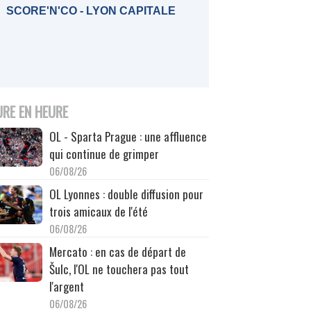
SCORE'N'CO - LYON CAPITALE
URE EN HEURE
OL - Sparta Prague : une affluence
qui continue de grimper
06/08/26
OL Lyonnes : double diffusion pour
trois amicaux de l'été
06/08/26
Mercato : en cas de départ de
Šulc, l'OL ne touchera pas tout
l'argent
06/08/26