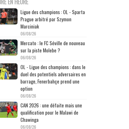
URE EN HEURE
Ligue des champions : OL - Sparta
Prague arbitré par Szymon
Marciniak
06/08/26
Mercato : le FC Séville de nouveau
sur la piste Molebe ?
06/08/26
OL - Ligue des champions : dans le
duel des potentiels adversaires en
barrage, Fenerbahçe prend une
option
06/08/26
CAN 2026 : une défaite mais une
qualification pour le Malawi de
Chawinga
06/08/26