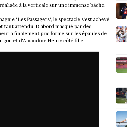
réalisée à la verticale sur une immense bâche.
agnie "Les Passagers", le spectacle s'est achevé
lot tant attendu. D'abord masqué par des
rieur a finalement pris forme sur les épaules de
garçon et d'Amandine Henry côté fille.