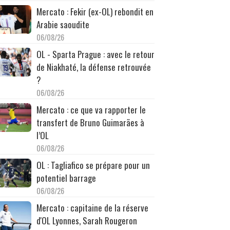
Mercato : Fekir (ex-OL) rebondit en
Arabie saoudite
06/08/26
OL - Sparta Prague : avec le retour
de Niakhaté, la défense retrouvée
?
06/08/26
Mercato : ce que va rapporter le
transfert de Bruno Guimarães à
l’OL
06/08/26
OL : Tagliafico se prépare pour un
potentiel barrage
06/08/26
Mercato : capitaine de la réserve
d'OL Lyonnes, Sarah Rougeron