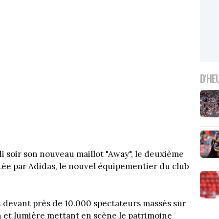
D'HE
 soir son nouveau maillot "Away", le deuxième
ctée par Adidas, le nouvel équipementier du club
t devant près de 10.000 spectateurs massés sur
n et lumière mettant en scène le patrimoine