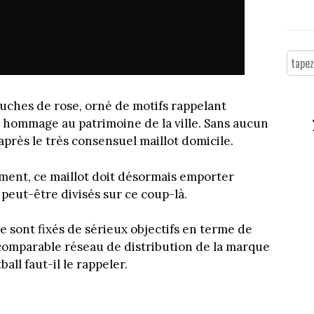
uches de rose, orné de motifs rappelant
en hommage au patrimoine de la ville. Sans aucun
après le très consensuel maillot domicile.
ent, ce maillot doit désormais emporter
peut-être divisés sur ce coup-là.
e sont fixés de sérieux objectifs en terme de
comparable réseau de distribution de la marque
all faut-il le rappeler.