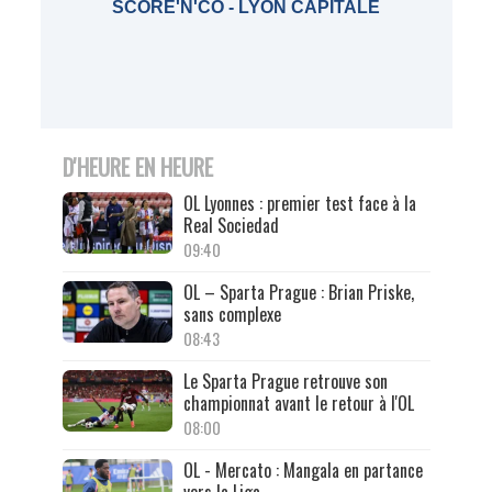
SCORE'N'CO - LYON CAPITALE
D'HEURE EN HEURE
OL Lyonnes : premier test face à la
Real Sociedad
09:40
OL – Sparta Prague : Brian Priske,
sans complexe
08:43
Le Sparta Prague retrouve son
championnat avant le retour à l'OL
08:00
OL - Mercato : Mangala en partance
vers la Liga