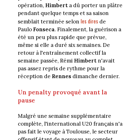
opération,
Himbert
a dû porter un plâtre
pendant quelque temps et sa saison
les dires
semblait terminée selon
de
Paulo
Fonseca
. Finalement, la guérison a
été un peu plus rapide que prévue,
même si elle a duré six semaines. De
retour à l'entraînement collectif la
semaine passée, Rémi
Himbert
n'avait
pas assez repris de rythme pour la
réception de
Rennes
dimanche dernier.
Un penalty provoqué avant la
pause
Malgré une semaine supplémentaire
complète, l'international U20 français n'a
pas fait le voyage à Toulouse, le secteur
offensif étant de nouveau au complet