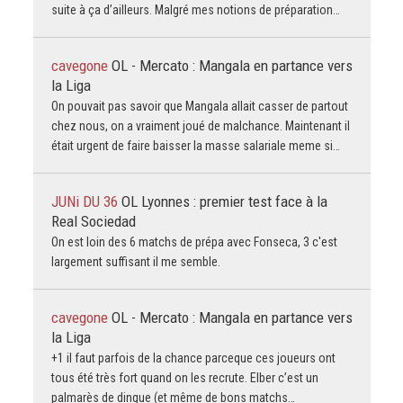
suite à ça d’ailleurs. Malgré mes notions de préparation…
cavegone
OL - Mercato : Mangala en partance vers
la Liga
On pouvait pas savoir que Mangala allait casser de partout
chez nous, on a vraiment joué de malchance. Maintenant il
était urgent de faire baisser la masse salariale meme si…
JUNi DU 36
OL Lyonnes : premier test face à la
Real Sociedad
On est loin des 6 matchs de prépa avec Fonseca, 3 c'est
largement suffisant il me semble.
cavegone
OL - Mercato : Mangala en partance vers
la Liga
+1 il faut parfois de la chance parceque ces joueurs ont
tous été très fort quand on les recrute. Elber c’est un
palmarès de dingue (et même de bons matchs…