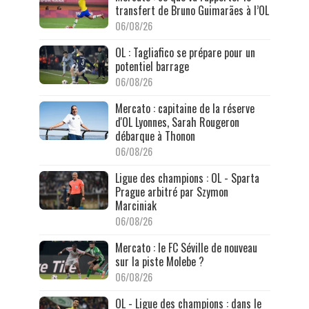
transfert de Bruno Guimarães à l’OL
06/08/26
OL : Tagliafico se prépare pour un
potentiel barrage
06/08/26
Mercato : capitaine de la réserve
d'OL Lyonnes, Sarah Rougeron
débarque à Thonon
06/08/26
Ligue des champions : OL - Sparta
Prague arbitré par Szymon
Marciniak
06/08/26
Mercato : le FC Séville de nouveau
sur la piste Molebe ?
06/08/26
OL - Ligue des champions : dans le