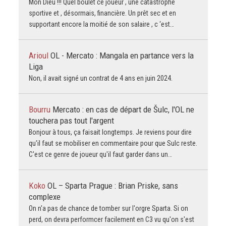
Mon Dieu !!! Quel boulet ce joueur , une catastrophe
sportive et , désormais, financière. Un prêt sec et en
supportant encore la moitié de son salaire , c ‘est…
Arioul
OL - Mercato : Mangala en partance vers la
Liga
Non, il avait signé un contrat de 4 ans en juin 2024.
Bourru
Mercato : en cas de départ de Šulc, l'OL ne
touchera pas tout l'argent
Bonjour à tous, ça faisait longtemps. Je reviens pour dire
qu'il faut se mobiliser en commentaire pour que Sulc reste.
C'est ce genre de joueur qu'il faut garder dans un…
Koko
OL – Sparta Prague : Brian Priske, sans
complexe
On n'a pas de chance de tomber sur l'orgre Sparta. Si on
perd, on devra performcer facilement en C3 vu qu'on s'est