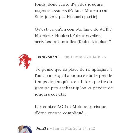
fonds, donc vente d'un des joueurs
majeurs assurés (Fofana, Moreira ou
Sulc, je vois pas Nuamah partir)
Qu'est-ce qu'on compte faire de AGR /
Molebe / Himbert ? de nouvelles
arrivées potentielles (Endrick inclus) ?
BadGone91
-
lun 11 Mai 26 à 14 h 26
Je pense que sa place de remplaçant il
l'aura vu ce qu'il a montré sur le peu de
temps de jeu qu'il a eu. Il fera partie du
groupe pro sachant qu'on va perdre de
joueurs cet été.
Par contre AGR et Molebe ça risque
d'être encore compliqué...
Juni38
-
lun 11 Mai 26 à 17 h 12