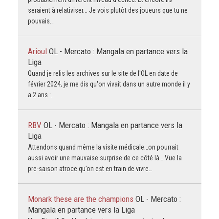
seraient à relativiser... Je vois plutôt des joueurs que tu ne
pouvais…
Arioul
OL - Mercato : Mangala en partance vers la
Liga
Quand je relis les archives sur le site de l'OL en date de
février 2024, je me dis qu'on vivait dans un autre monde il y
a 2 ans :…
RBV
OL - Mercato : Mangala en partance vers la
Liga
Attendons quand même la visite médicale…on pourrait
aussi avoir une mauvaise surprise de ce côté là… Vue la
pre-saison atroce qu’on est en train de vivre…
Monark these are the champions
OL - Mercato :
Mangala en partance vers la Liga