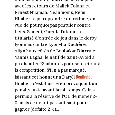
avec les retours de Malick Fofana et
Ernest Nuamah. Néanmoins, Rémi
Himbert a pu reprendre du rythme, en
vue de pourquoi pas postuler contre
Lens. Samedi, Gueïda
Fofana
l'a
titularisé d'entrée de jeu dans le derby
lyonnais contre
Lyon-La Duchère
.
Aligné aux côtés de Boubakar
Diarra
et
Yannis
Lagha
, le natif de Saint-Avold a
pu disputer 73 minutes pour son retour à
la compétition. S'il n'a pas marqué,
Benlhalou
laissant cet honneur à Daryll
,
Himbert s'est illustré en provoquant un
penalty juste avant la mi-temps. Cela a
permis à la réserve de l'OL de mener 2-
0, mais ce ne fut pas suffisant pour
gagner (défaite 2-4)...