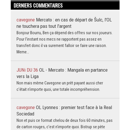
DERNIERS COMMENTAIRES
cavegone
Mercato : en cas de départ de Šulc, l'OL
ne touchera pas tout l'argent
Bonjour Bourru, Ben ça dépend des offres sur nos joueurs.
Pour l’instant nos mecs ne rapportent pas assez en
transfert donc il va surement falloir se faire une raison.
Meme…
JUNi DU 36
OL - Mercato : Mangala en partance
vers la Liga
Non mais même Cavegone un prêt payant aussi cher
c'était n'importe quoi, une totale incompréhension.
cavegone
OL Lyonnes : premier test face à la Real
Sociedad
Non et puis ce format chelou de deux fois 60 minutes, pas
de carton rouges, c’est n’importe quoi. Bistrup se pète