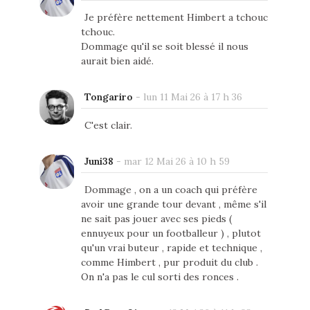
Je préfère nettement Himbert a tchouc
tchouc.
Dommage qu'il se soit blessé il nous
aurait bien aidé.
Tongariro
-
lun 11 Mai 26 à 17 h 36
C'est clair.
Juni38
-
mar 12 Mai 26 à 10 h 59
Dommage , on a un coach qui préfère
avoir une grande tour devant , même s'il
ne sait pas jouer avec ses pieds (
ennuyeux pour un footballeur ) , plutot
qu'un vrai buteur , rapide et technique ,
comme Himbert , pur produit du club .
On n'a pas le cul sorti des ronces .