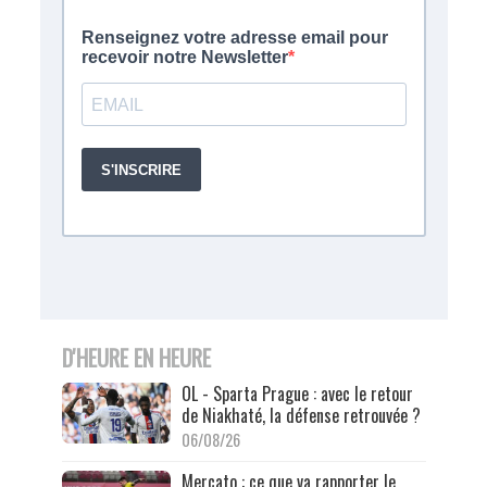
D'HEURE EN HEURE
OL - Sparta Prague : avec le retour
de Niakhaté, la défense retrouvée ?
06/08/26
Mercato : ce que va rapporter le